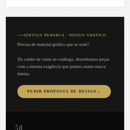
SERVIÇO DEMARCA · DESIGN GRÁFICO
Precisa de material gráfico que se note?
Do cartão de visita ao catálogo, desenhamos peças
com a mesma exigência que pomos numa marca
inteira.
PEDIR PROPOSTA DE DESIGN
→
5,0