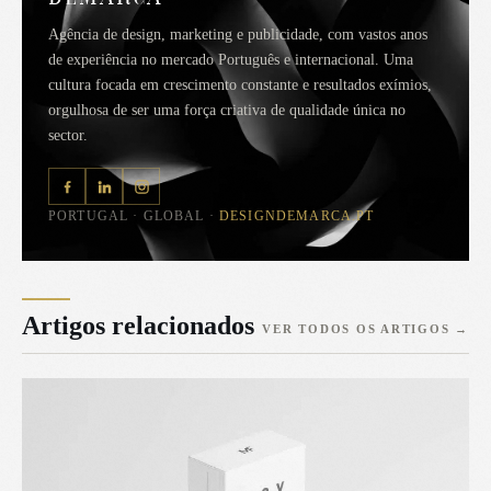
Agência de design, marketing e publicidade, com vastos anos
de experiência no mercado Português e internacional. Uma
cultura focada em crescimento constante e resultados exímios,
orgulhosa de ser uma força criativa de qualidade única no
sector.
PORTUGAL · GLOBAL ·
DESIGNDEMARCA.PT
Artigos relacionados
VER TODOS OS ARTIGOS
→