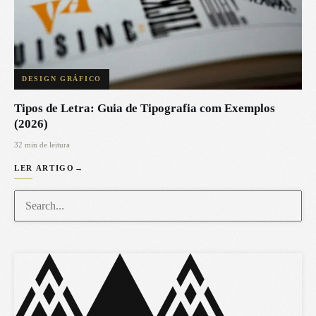
DESIGN GRÁFICO
Tipos de Letra: Guia de Tipografia com Exemplos
(2026)
32 min de leitura
LER ARTIGO
→