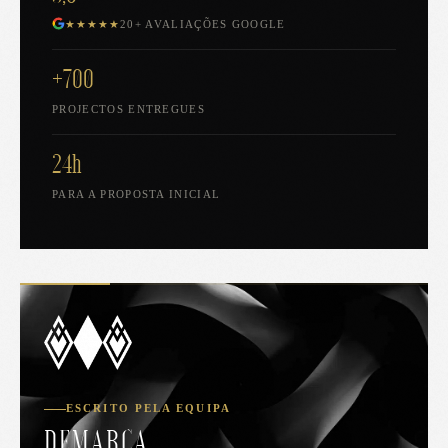
★★★★★
20+ AVALIAÇÕES GOOGLE
+700
PROJECTOS ENTREGUES
24h
PARA A PROPOSTA INICIAL
ESCRITO PELA EQUIPA
DEMARCA