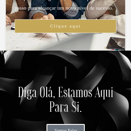
passo para alcançar um novo nível de sucesso.
Clique aqui
Diga Olá, Estamos Aqui
Para Si.
Vamos Falar