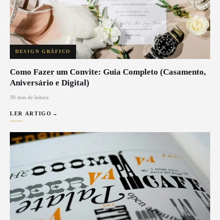
DESIGN GRÁFICO
Como Fazer um Convite: Guia Completo (Casamento,
Aniversário e Digital)
30 min de leitura
LER ARTIGO
→