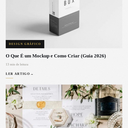
DESIGN GRÁFICO
O Que É um Mockup e Como Criar (Guia 2026)
13 min de leitura
LER ARTIGO
→