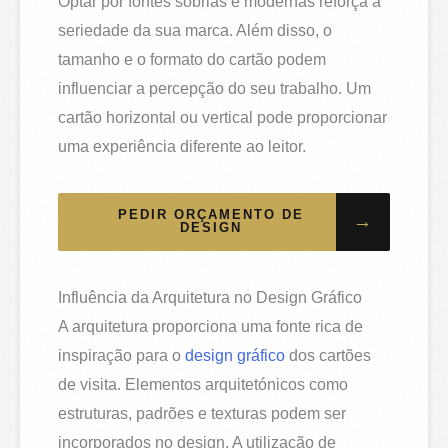
Optar por fontes sóbrias e modernas reforça a
seriedade da sua marca. Além disso, o
tamanho e o formato do cartão podem
influenciar a percepção do seu trabalho. Um
cartão horizontal ou vertical pode proporcionar
uma experiência diferente ao leitor.
PEDIR ORÇAMENTO DE
→
DESIGN
Influência da Arquitetura no Design Gráfico
A arquitetura proporciona uma fonte rica de
inspiração para o
design gráfico
dos cartões
de visita. Elementos arquitetónicos como
estruturas, padrões e texturas podem ser
incorporados no design. A utilização de