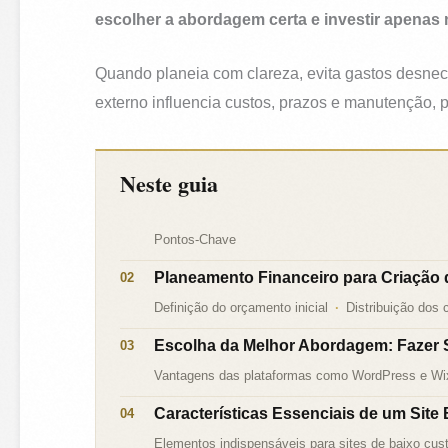
escolher a abordagem certa e investir apenas 
Quando planeia com clareza, evita gastos desnece
externo influencia custos, prazos e manutenção, 
Neste guia
Pontos-Chave
Planeamento Financeiro para Criação 
Definição do orçamento inicial
Distribuição dos 
Escolha da Melhor Abordagem: Fazer 
Vantagens das plataformas como WordPress e Wi
Características Essenciais de um Site 
Elementos indispensáveis para sites de baixo cus