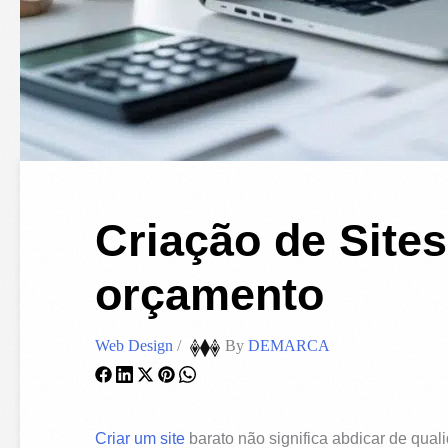
Criação de Site
orçamento
Web Design
/
By
DEMARCA
Criar um site
barato não significa abdicar de qual