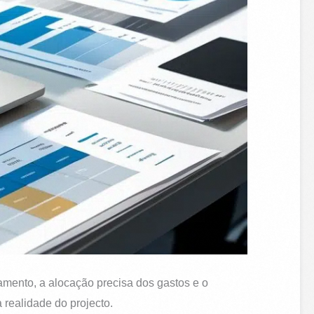
amento, a alocação precisa dos gastos e o
 realidade do projecto.