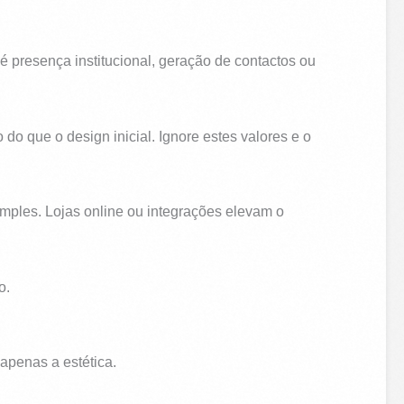
é presença institucional, geração de contactos ou
o que o design inicial. Ignore estes valores e o
imples. Lojas online ou integrações elevam o
o.
apenas a estética.