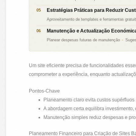
Estratégias Práticas para Reduzir Cus
Aproveitamento de templates e ferramentas gratui
Manutenção e Actualização Económica
Planear despesas futuras de manutenção
Suges
Um site eficiente precisa de funcionalidades es
comprometer a experiência, enquanto actualizaçõ
Pontos-Chave
Planeamento claro evita custos supérfluos
A abordagem certa equilibra investimento, 
Manutenção simples reduz despesas e prolo
Planeamento Financeiro para Criação de Sites B