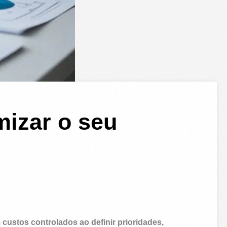
mizar o seu
m custos controlados ao definir prioridades,