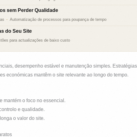
tos sem Perder Qualidade
tas
Automatização de processos para poupança de tempo
s do Seu Site
tões para actualizações de baixo custo
senciais, desempenho estável e manutenção simples. Estratégia
es económicas mantêm o site relevante ao longo do tempo.
 e mantém o foco no essencial.
controlo e qualidade.
nga o valor do site.
aratos