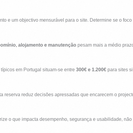
to e um objectivo mensurável para o site. Determine se o foco 
omínio, alojamento e manutenção
pesam mais a médio prazo d
s típicos em Portugal situam-se entre
300€ e 1.200€
para sites s
ta reserva reduz decisões apressadas que encarecem o project
iorize o que impacta desempenho, segurança e usabilidade, não 