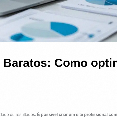
s Baratos: Como opti
idade ou resultados.
É possível criar um site profissional co