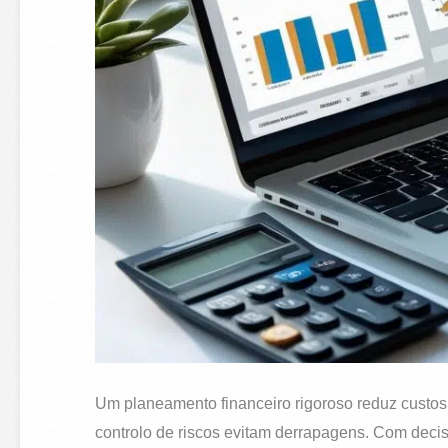
Um planeamento financeiro rigoroso reduz custos
controlo de riscos evitam derrapagens. Com decisõe