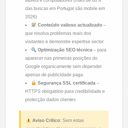
tablets e computadores (mais de 60%
das buscas em Portugal são mobile em
2026)
Conteúdo valioso actualizado
–
que resolva problemas reais dos
visitantes e demonstre expertise sector
Optimização SEO técnica
– para
aparecer nas primeiras posições do
Google organicamente sem depender
apenas de publicidade paga
Segurança SSL certificada
–
HTTPS obrigatório para credibilidade e
protecção dados clientes
Aviso Crítico:
Sem estas