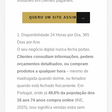
visitantes em clientes pagantes.
→
QUERO UM SITE ASSIM
1. Disponibilidade 24 Horas por Dia, 365
Dias por Ano
O seu negócio digital nunca fecha portas.
Clientes consultam informações, pedem
orçamentos detalhados, ou compram
produtos a qualquer hora
– mesmo de
madrugada quando dorme, ou feriados
quando está fechado fisicamente. Em
Portugal, onde já
49,6% da população dos
16 aos 74 anos compra online
(INE,
2025), isso significa vendas extra sem