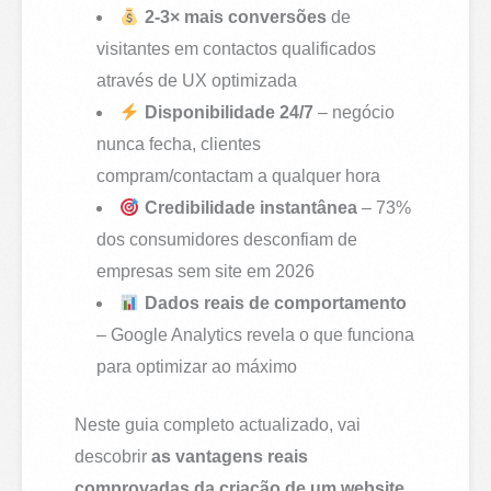
2-3× mais conversões
de
visitantes em contactos qualificados
através de UX optimizada
Disponibilidade 24/7
– negócio
nunca fecha, clientes
compram/contactam a qualquer hora
Credibilidade instantânea
– 73%
dos consumidores desconfiam de
empresas sem site em 2026
Dados reais de comportamento
– Google Analytics revela o que funciona
para optimizar ao máximo
Neste guia completo actualizado, vai
descobrir
as vantagens reais
comprovadas da criação de um website