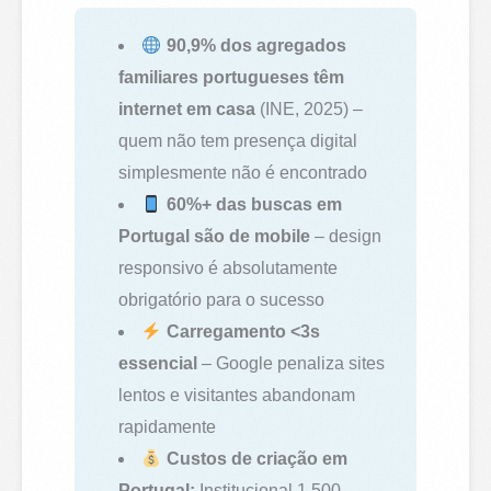
90,9% dos agregados
familiares portugueses têm
internet em casa
(INE, 2025) –
quem não tem presença digital
simplesmente não é encontrado
60%+ das buscas em
Portugal são de mobile
– design
responsivo é absolutamente
obrigatório para o sucesso
Carregamento <3s
essencial
– Google penaliza sites
lentos e visitantes abandonam
rapidamente
Custos de criação em
Portugal:
Institucional 1.500-