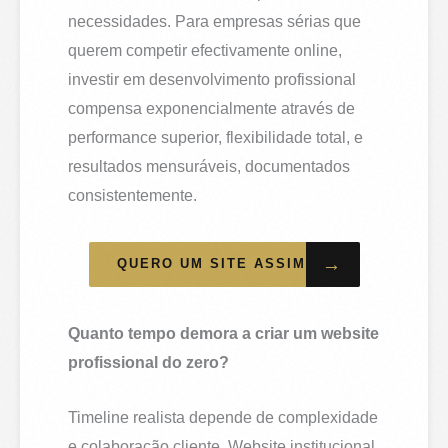
necessidades. Para empresas sérias que
querem competir efectivamente online,
investir em desenvolvimento profissional
compensa exponencialmente através de
performance superior, flexibilidade total, e
resultados mensuráveis, documentados
consistentemente.
→
QUERO UM SITE ASSIM
Quanto tempo demora a criar um website
profissional do zero?
Timeline realista depende de complexidade
e colaboração cliente. Website institucional