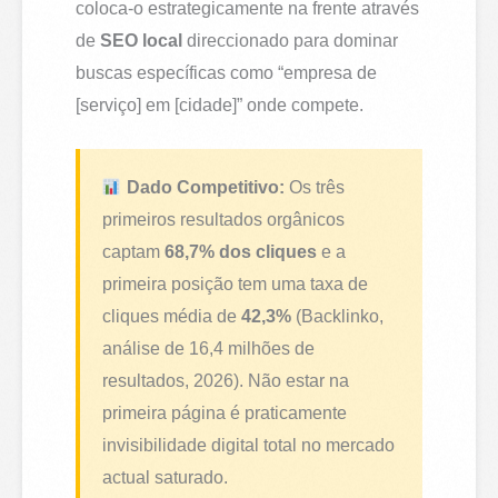
coloca-o estrategicamente na frente através
de
SEO local
direccionado para dominar
buscas específicas como “empresa de
[serviço] em [cidade]” onde compete.
Dado Competitivo:
Os três
primeiros resultados orgânicos
captam
68,7% dos cliques
e a
primeira posição tem uma taxa de
cliques média de
42,3%
(Backlinko,
análise de 16,4 milhões de
resultados, 2026). Não estar na
primeira página é praticamente
invisibilidade digital total no mercado
actual saturado.