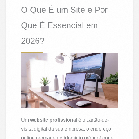
O Que É um Site e Por
Que É Essencial em
2026?
Um
website profissional
é o cartão-de-
visita digital da sua empresa: o endereço
online permanente (domínio próprio) onde