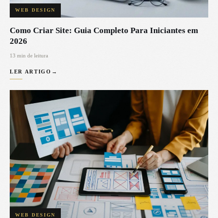
WEB DESIGN
Como Criar Site: Guia Completo Para Iniciantes em
2026
13 min de leitura
LER ARTIGO
→
WEB DESIGN