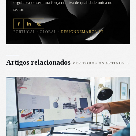
orgulhosa de ser uma força criativa de qualidade única no
sector.
PORTUGAL · GLOBAL ·
DESIGNDEMARCA.PT
Artigos relacionados
VER TODOS OS ARTIGOS
→