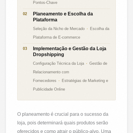
Pontos-Chave
Planeamento e Escolha da
Plataforma
Seleção da Nicho de Mercado
Escolha da
Plataforma de E-commerce
Implementação e Gestão da Loja
Dropshipping
Configuração Técnica da Loja
Gestão de
Relacionamento com
Fornecedores
Estratégias de Marketing e
Publicidade Online
O planeamento é crucial para o sucesso da
loja, pois determinará quais produtos serão
oferecidos e como atrair o público-alvo. Uma