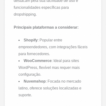
destacam pela sua facilidade de uso e
funcionalidades específicas para
dropshipping.
Principais plataformas a considerar:
Shopify
: Popular entre
empreendedores, com integrações fáceis
para fornecedores.
WooCommerce
: Ideal para sites
WordPress, flexível mas requer mais
configuração.
Nuvemshop
: Focada no mercado
latino, oferece soluções localizadas e
suporte.