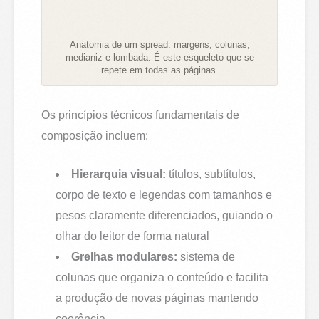
Anatomia de um spread: margens, colunas,
medianiz e lombada. É este esqueleto que se
repete em todas as páginas.
Os princípios técnicos fundamentais de
composição incluem:
Hierarquia visual:
títulos, subtítulos,
corpo de texto e legendas com tamanhos e
pesos claramente diferenciados, guiando o
olhar do leitor de forma natural
Grelhas modulares:
sistema de
colunas que organiza o conteúdo e facilita
a produção de novas páginas mantendo
coerência