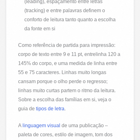
(leading), espaçamento entre letras
(tracking) e entre palavras definem o
conforto de leitura tanto quanto a escolha
da fonte em si
Como referência de partida para impressão:
corpo de texto entre 9 e 11 pt, entrelinha 120 a
145% do corpo, e uma medida de linha entre
55 e 75 caracteres. Linhas muito longas
cansam porque o olho perde o regresso;
linhas muito curtas partem o ritmo da leitura.
Sobre a escolha das famílias em si, veja o
guia de
tipos de letra
.
A
linguagem visual
de uma publicação –
paleta de cores, estilo de imagem, tom dos