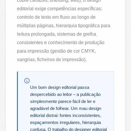
cobre cartazes, branding, web), o design
editorial exige competências específicas:
controlo de texto em fluxo ao longo de
múltiplas páginas, hierarquia tipográfica para
leitura prolongada, sistemas de grelha
consistentes e conhecimento de produção
para impressão (gestão de cor CMYK,
sangrias, ficheiros de impressão).
Um bom design editorial passa
despercebido ao leitor – a publicação
simplesmente parece fácil de ler e
agradável de folhear. Um mau design
editorial distrai: fontes inconsistentes,
espaçamentos irregulares, hierarquia
confusa. O trabalho do designer editorial