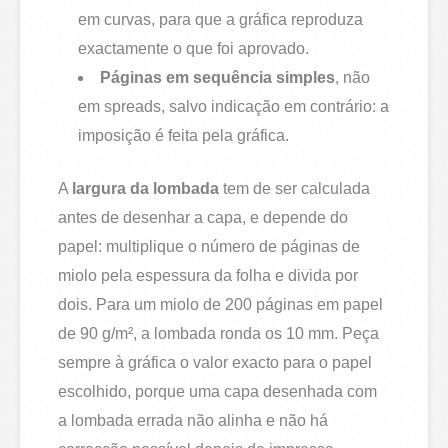
em curvas, para que a gráfica reproduza
exactamente o que foi aprovado.
Páginas em sequência simples
, não
em spreads, salvo indicação em contrário: a
imposição é feita pela gráfica.
A
largura da lombada
tem de ser calculada
antes de desenhar a capa, e depende do
papel: multiplique o número de páginas de
miolo pela espessura da folha e divida por
dois. Para um miolo de 200 páginas em papel
de 90 g/m², a lombada ronda os 10 mm. Peça
sempre à gráfica o valor exacto para o papel
escolhido, porque uma capa desenhada com
a lombada errada não alinha e não há