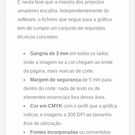
É nesta fase que a maioria dos projectos
amadores encalha. Independentemente do
software, o ficheiro que segue para a gráfica
tem de cumprir um conjunto de requisitos
técnicos concretos:
Sangria de 3 mm
em todos os lados
onde a imagem ou a cor chegam ao limite
da página, mais marcas de corte.
Margem de segurança
de 5 mm para
dentro do corte: nada de texto ou de
elementos essenciais fora dessa área.
Cor em CMYK
com o perfil que a gráfica
indicar, e imagens a 300 DPI ao tamanho
final de utilização.
Fontes incorporadas
ou convertidas