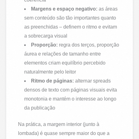
Margens e espaço negativo:
as áreas
sem conteúdo são tão importantes quanto
as preenchidas – definem o ritmo e evitam
a sobrecarga visual
Proporção:
regra dos terços, proporção
áurea e relações de tamanho entre
elementos criam equilíbrio percebido
naturalmente pelo leitor
Ritmo de páginas:
alternar spreads
densos de texto com páginas visuais evita
monotonia e mantém o interesse ao longo
da publicação
Na prática, a margem interior (junto à
lombada) é quase sempre maior do que a