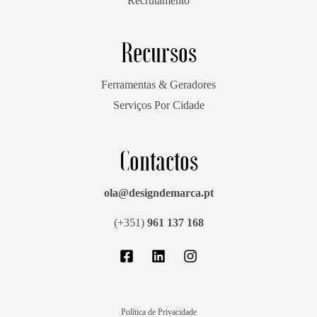
Recrutamento
Recursos
Ferramentas & Geradores
Serviços Por Cidade
Contactos
ola@designdemarca.pt
(+351)
961 137 168
Política de Privacidade