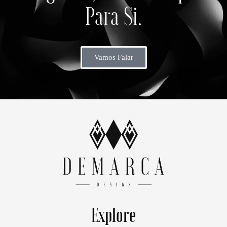
Para Si.
Vamos Falar
Explore