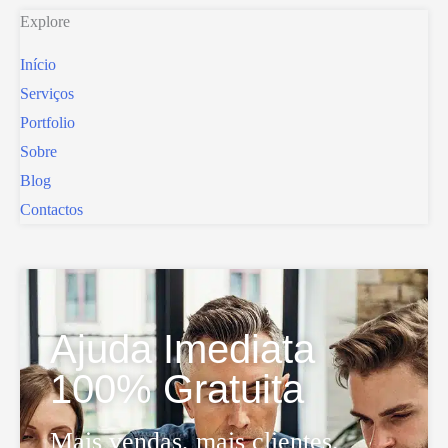
Explore
Início
Serviços
Portfolio
Sobre
Blog
Contactos
Ajuda Imediata
100% Gratuita
Mais vendas, mais clientes.