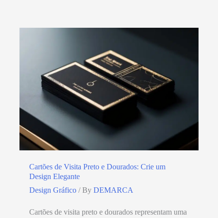
Cartões de Visita Preto e Dourados: Crie um
Design Elegante
Design Gráfico
/ By
DEMARCA
Cartões de visita preto e dourados representam uma