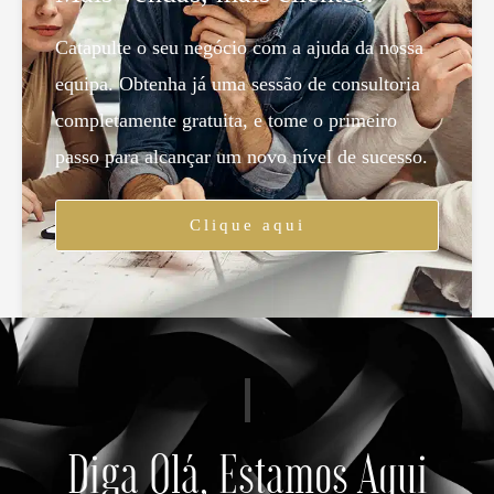
Catapulte o seu negócio com a ajuda da nossa
equipa. Obtenha já uma sessão de consultoria
completamente gratuita, e tome o primeiro
passo para alcançar um novo nível de sucesso.
Clique aqui
Diga Olá, Estamos Aqui