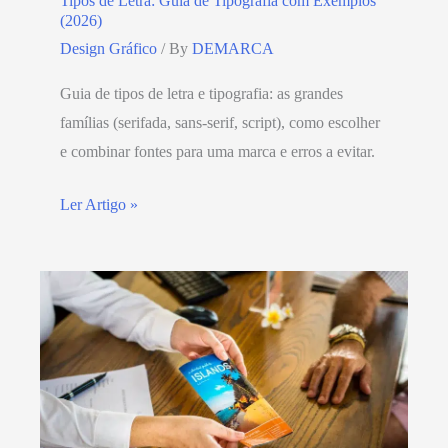
Tipos de Letra: Guia de Tipografia com Exemplos
(2026)
Design Gráfico
/ By
DEMARCA
Guia de tipos de letra e tipografia: as grandes
famílias (serifada, sans-serif, script), como escolher
e combinar fontes para uma marca e erros a evitar.
Ler Artigo »