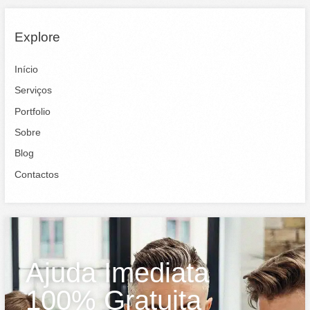
Explore
Início
Serviços
Portfolio
Sobre
Blog
Contactos
Ajuda Imediata
100% Gratuita