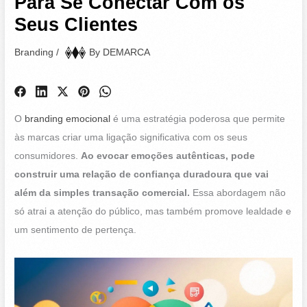
Para Se Conectar Com os
Seus Clientes
Branding
/
By
DEMARCA
O
branding emocional
é uma estratégia poderosa que permite
às marcas criar uma ligação significativa com os seus
consumidores.
Ao evocar emoções autênticas, pode
construir uma relação de confiança duradoura que vai
além da simples transação comercial.
Essa abordagem não
só atrai a atenção do público, mas também promove lealdade e
um sentimento de pertença.