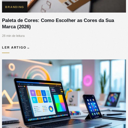
BRANDING
Paleta de Cores: Como Escolher as Cores da Sua
Marca (2026)
28 min de leitura
LER ARTIGO
→