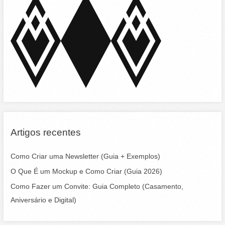
h
f
o
r
:
Artigos recentes
Como Criar uma Newsletter (Guia + Exemplos)
O Que É um Mockup e Como Criar (Guia 2026)
Como Fazer um Convite: Guia Completo (Casamento,
Aniversário e Digital)