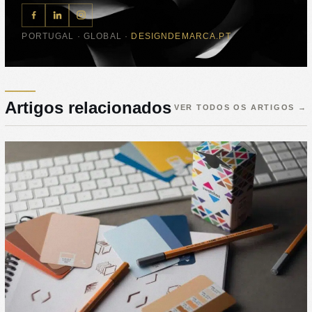
PORTUGAL · GLOBAL ·
DESIGNDEMARCA.PT
Artigos relacionados
VER TODOS OS ARTIGOS
→