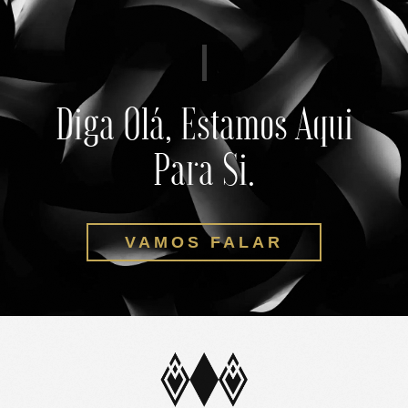
Diga Olá, Estamos Aqui
Para Si.
VAMOS FALAR