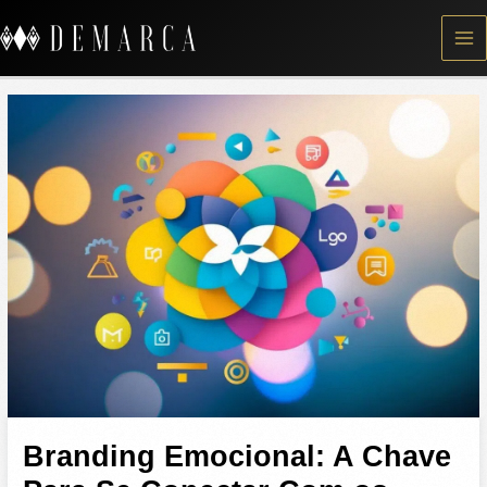
Skip
to
content
Branding Emocional: A Chave