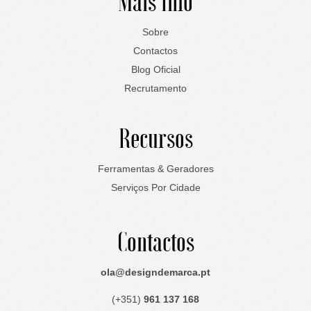
Mais Info
Sobre
Contactos
Blog Oficial
Recrutamento
Recursos
Ferramentas & Geradores
Serviços Por Cidade
Contactos
ola@designdemarca.pt
(+351)
961 137 168