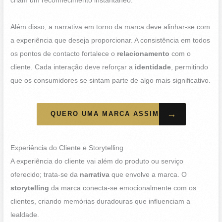
criam um reconhecimento instantâneo.
Além disso, a narrativa em torno da marca deve alinhar-se com
a experiência que deseja proporcionar. A consistência em todos
os pontos de contacto fortalece o
relacionamento
com o
cliente. Cada interação deve reforçar a
identidade
, permitindo
que os consumidores se sintam parte de algo mais significativo.
→
QUERO UMA MARCA ASSIM
Experiência do Cliente e Storytelling
A experiência do cliente vai além do produto ou serviço
oferecido; trata-se da
narrativa
que envolve a marca. O
storytelling
da marca conecta-se emocionalmente com os
clientes, criando memórias duradouras que influenciam a
lealdade.