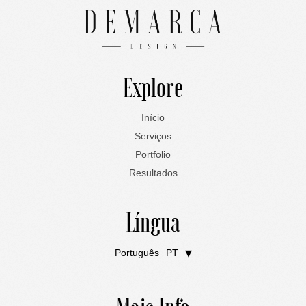
Explore
Início
Serviços
Portfolio
Resultados
Língua
Português
PT
English
EN