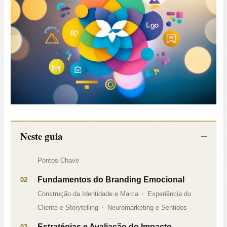
Neste guia
Pontos-Chave
Fundamentos do Branding Emocional
Construção da Identidade e Marca
Experiência do
Cliente e Storytelling
Neuromarketing e Sentidos
Estratégias e Avaliação do Impacto