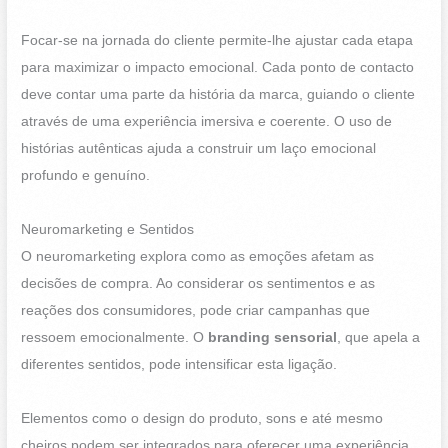
Focar-se na jornada do cliente permite-lhe ajustar cada etapa
para maximizar o impacto emocional. Cada ponto de contacto
deve contar uma parte da história da marca, guiando o cliente
através de uma experiência imersiva e coerente. O uso de
histórias autênticas ajuda a construir um laço emocional
profundo e genuíno.
Neuromarketing e Sentidos
O neuromarketing explora como as emoções afetam as
decisões de compra. Ao considerar os sentimentos e as
reações dos consumidores, pode criar campanhas que
ressoem emocionalmente. O
branding sensorial
, que apela a
diferentes sentidos, pode intensificar esta ligação.
Elementos como o design do produto, sons e até mesmo
cheiros podem ser integrados para oferecer uma experiência