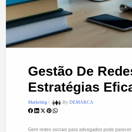
Gestão De Rede
Estratégias Efi
Marketing
/
By
DEMARCA
Gerir redes sociais para advogados pode parecer