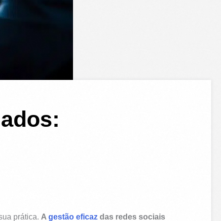
gados:
sua prática.
A
gestão eficaz
das redes sociais