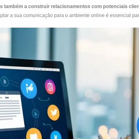
as também a construir relacionamentos com potenciais clien
aptar a sua comunicação para o ambiente online é essencial pa