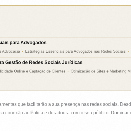
iais para Advogados
de Advocacia
Estratégias Essenciais para Advogados nas Redes Sociais
a Gestão de Redes Sociais Jurídicas
licidade Online e Captação de Clientes
Otimização de Sites e Marketing Mu
ramentas que facilitarão a sua presença nas redes sociais. Desde
ma conexão autêntica e duradoura com o seu público. Dominar es