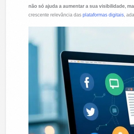
não só ajuda a aumentar a sua visibilidade, m
crescente relevância das
plataformas digitais
, ad