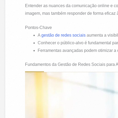
Entender as nuances da comunicação online e como
imagem, mas também responder de forma eficaz às
Pontos-Chave
A
gestão de redes sociais
aumenta a visibi
Conhecer o público-alvo é fundamental para
Ferramentas avançadas podem otimizar a c
Fundamentos da Gestão de Redes Sociais para 