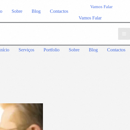
Vamos Falar
io
Sobre
Blog
Contactos
Vamos Falar
Início
Serviços
Portfolio
Sobre
Blog
Contactos