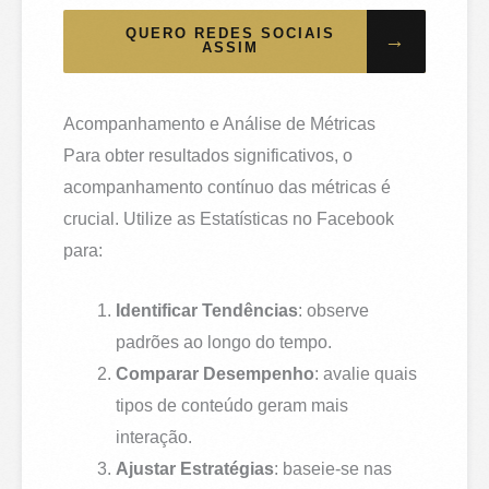
QUERO REDES SOCIAIS
→
ASSIM
Acompanhamento e Análise de Métricas
Para obter resultados significativos, o
acompanhamento contínuo das métricas é
crucial. Utilize as Estatísticas no Facebook
para:
Identificar Tendências
: observe
padrões ao longo do tempo.
Comparar Desempenho
: avalie quais
tipos de conteúdo geram mais
interação.
Ajustar Estratégias
: baseie-se nas