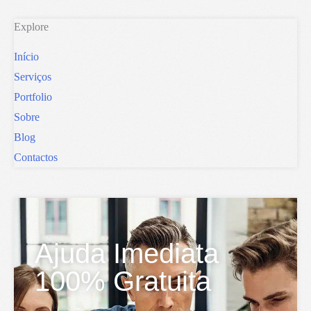
Explore
Início
Serviços
Portfolio
Sobre
Blog
Contactos
Ajuda Imediata
100% Gratuita