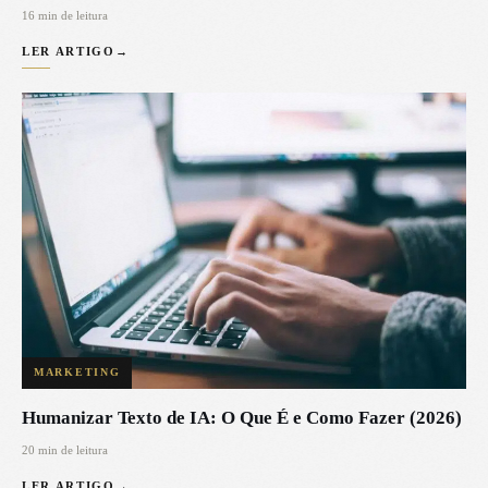
16 min de leitura
LER ARTIGO
→
MARKETING
Humanizar Texto de IA: O Que É e Como Fazer (2026)
20 min de leitura
LER ARTIGO
→