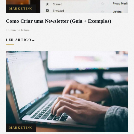
MARKETING
Como Criar uma Newsletter (Guia + Exemplos)
16 min de leitura
LER ARTIGO
→
MARKETING