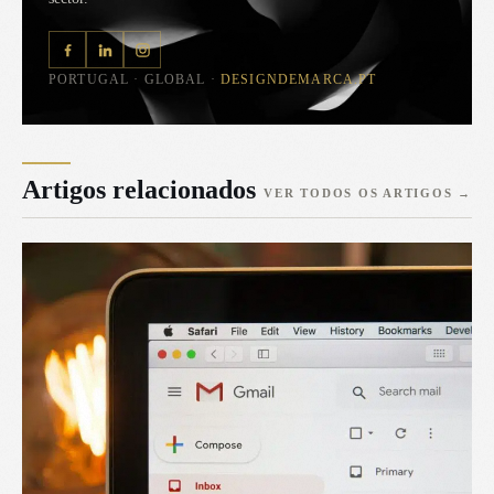
PORTUGAL · GLOBAL ·
DESIGNDEMARCA.PT
Artigos relacionados
VER TODOS OS ARTIGOS
→