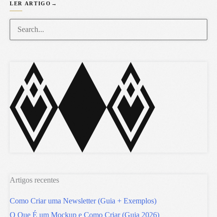
LER ARTIGO
→
Artigos recentes
Como Criar uma Newsletter (Guia + Exemplos)
O Que É um Mockup e Como Criar (Guia 2026)