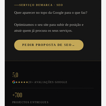
SERVIÇO DEMARCA · SEO
Quer aparecer no topo da Google para o que faz?
Optimizamos o seu site para subir de posição e
atrair quem já procura os seus serviços.
PEDIR PROPOSTA DE SEO
→
5,0
★★★★★
20+ AVALIAÇÕES GOOGLE
+700
PROJECTOS ENTREGUES