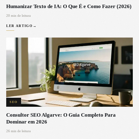
Humanizar Texto de IA: O Que É e Como Fazer (2026)
20 min de leitura
LER ARTIGO
→
SEO
Consultor SEO Algarve: O Guia Completo Para
Dominar em 2026
26 min de leitura