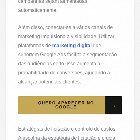
campanhas sejam alimentadas
automaticamente.
Além disso, conectar-se a vários canais de
marketing impulsiona a visibilidade. Utilizar
plataformas de
marketing digital
que
suportem Google Ads facilita a segmentação
das audiências certo. Isso aumenta a
probabilidade de conversões, ajudando a
alcançar potenciais clientes.
QUERO APARECER NO
→
GOOGLE
Estratégias de licitação e controlo de custos
A escolha da estratégia de licitação é crucial