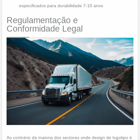
especificados para durabilidade 7-10 anos
Regulamentação e
Conformidade Legal
Ao contrário da maioria dos sectores onde design de logotipo é