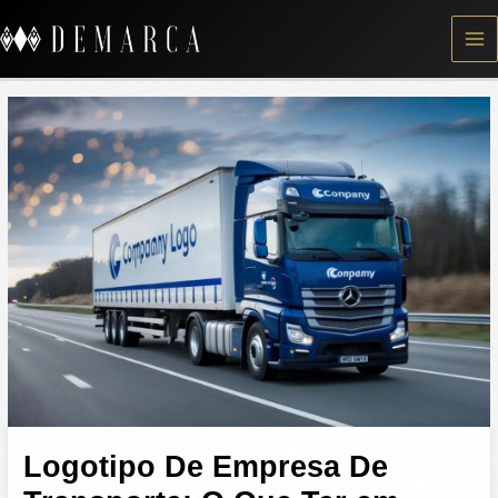
Skip
to
content
Logotipo De Empresa De