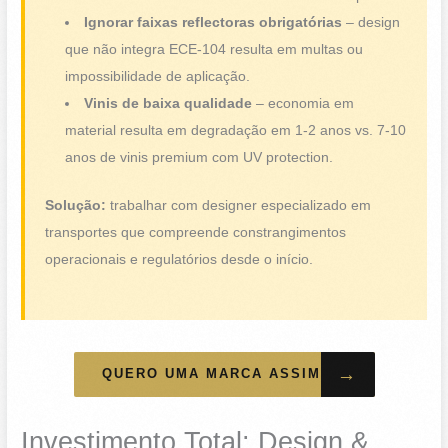
Ignorar faixas reflectoras obrigatórias
– design
que não integra ECE-104 resulta em multas ou
impossibilidade de aplicação.
Vinis de baixa qualidade
– economia em
material resulta em degradação em 1-2 anos vs. 7-10
anos de vinis premium com UV protection.
Solução:
trabalhar com designer especializado em
transportes que compreende constrangimentos
operacionais e regulatórios desde o início.
→
QUERO UMA MARCA ASSIM
Investimento Total: Design &