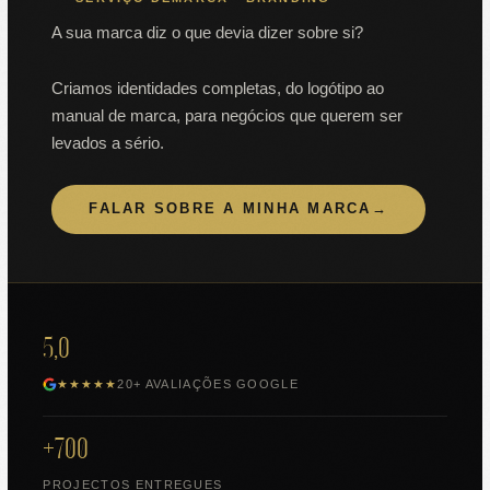
A sua marca diz o que devia dizer sobre si?
Criamos identidades completas, do logótipo ao
manual de marca, para negócios que querem ser
levados a sério.
FALAR SOBRE A MINHA MARCA
→
5,0
★★★★★
20+ AVALIAÇÕES GOOGLE
+700
PROJECTOS ENTREGUES