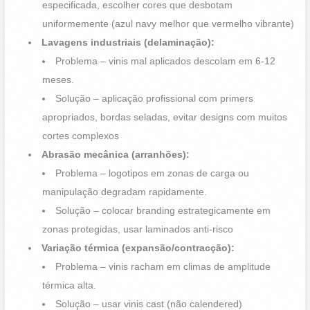
especificada, escolher cores que desbotam
uniformemente (azul navy melhor que vermelho vibrante)
Lavagens industriais (delaminação):
Problema – vinis mal aplicados descolam em 6-12
meses.
Solução – aplicação profissional com primers
apropriados, bordas seladas, evitar designs com muitos
cortes complexos
Abrasão mecânica (arranhões):
Problema – logotipos em zonas de carga ou
manipulação degradam rapidamente.
Solução – colocar branding estrategicamente em
zonas protegidas, usar laminados anti-risco
Variação térmica (expansão/contracção):
Problema – vinis racham em climas de amplitude
térmica alta.
Solução – usar vinis cast (não calendered)