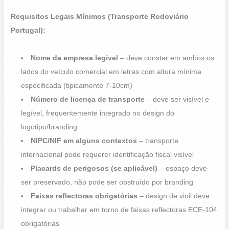
Requisitos Legais Mínimos (Transporte Rodoviário
Portugal):
Nome da empresa legível
– deve constar em ambos os
lados do veículo comercial em letras com altura mínima
especificada (tipicamente 7-10cm)
Número de licença de transporte
– deve ser visível e
legível, frequentemente integrado no design do
logotipo/branding
NIPC/NIF em alguns contextos
– transporte
internacional pode requerer identificação fiscal visível
Placards de perigosos (se aplicável)
– espaço deve
ser preservado, não pode ser obstruído por branding
Faixas reflectoras obrigatórias
– design de vinil deve
integrar ou trabalhar em torno de faixas reflectoras ECE-104
obrigatórias