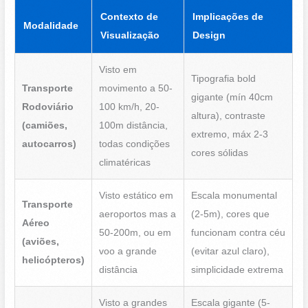
Contexto de
Implicações de
Modalidade
Visualização
Design
Visto em
Tipografia bold
Transporte
movimento a 50-
gigante (mín 40cm
Rodoviário
100 km/h, 20-
altura), contraste
(camiões,
100m distância,
extremo, máx 2-3
autocarros)
todas condições
cores sólidas
climatéricas
Visto estático em
Escala monumental
Transporte
aeroportos mas a
(2-5m), cores que
Aéreo
50-200m, ou em
funcionam contra céu
(aviões,
voo a grande
(evitar azul claro),
helicópteros)
distância
simplicidade extrema
Visto a grandes
Escala gigante (5-