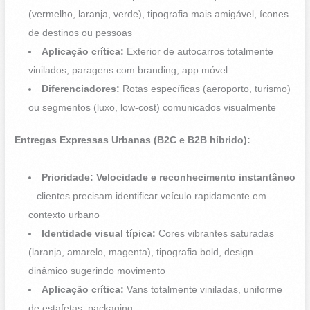
(vermelho, laranja, verde), tipografia mais amigável, ícones
de destinos ou pessoas
Aplicação crítica:
Exterior de autocarros totalmente
vinilados, paragens com branding, app móvel
Diferenciadores:
Rotas específicas (aeroporto, turismo)
ou segmentos (luxo, low-cost) comunicados visualmente
Entregas Expressas Urbanas (B2C e B2B híbrido):
Prioridade: Velocidade e reconhecimento instantâneo
– clientes precisam identificar veículo rapidamente em
contexto urbano
Identidade visual típica:
Cores vibrantes saturadas
(laranja, amarelo, magenta), tipografia bold, design
dinâmico sugerindo movimento
Aplicação crítica:
Vans totalmente viniladas, uniforme
de estafetas, packaging