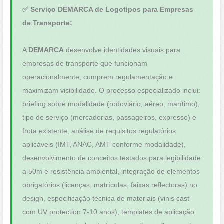
✅ Serviço DEMARCA de Logotipos para Empresas
de Transporte:
A
DEMARCA
desenvolve identidades visuais para
empresas de transporte que funcionam
operacionalmente, cumprem regulamentação e
maximizam visibilidade. O processo especializado inclui:
briefing sobre modalidade (rodoviário, aéreo, marítimo),
tipo de serviço (mercadorias, passageiros, expresso) e
frota existente, análise de requisitos regulatórios
aplicáveis (IMT, ANAC, AMT conforme modalidade),
desenvolvimento de conceitos testados para legibilidade
a 50m e resistência ambiental, integração de elementos
obrigatórios (licenças, matrículas, faixas reflectoras) no
design, especificação técnica de materiais (vinis cast
com UV protection 7-10 anos), templates de aplicação