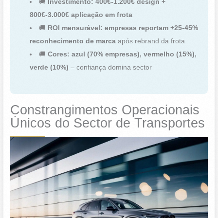
🚚
Investimento: 400€-1.200€ design +
800€-3.000€ aplicação em frota
🚚
ROI mensurável: empresas reportam +25-45%
reconhecimento de marca
após rebrand da frota
🚚
Cores: azul (70% empresas), vermelho (15%),
verde (10%)
– confiança domina sector
Constrangimentos Operacionais
Únicos do Sector de Transportes