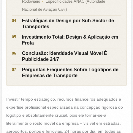
Rodoviário
Especificidades ANAC (Autoridade
Nacional de Aviação Civil)
Estratégias de Design por Sub-Sector de
Transportes
Investimento Total: Design & Aplicação em
Frota
Conclusão: Identidade Visual Móvel É
Publicidade 24/7
Perguntas Frequentes Sobre Logotipos de
Empresas de Transporte
Investir tempo estratégico, recursos financeiros adequados e
expertise profissional especializada na concepção rigorosa do
logotipo é absolutamente crucial, pois ele tornar-se-á
literalmente o rosto móvel da empresa – visível em estradas,
aeroportos, portos e ferrovias, 24 horas por dia, em todas as