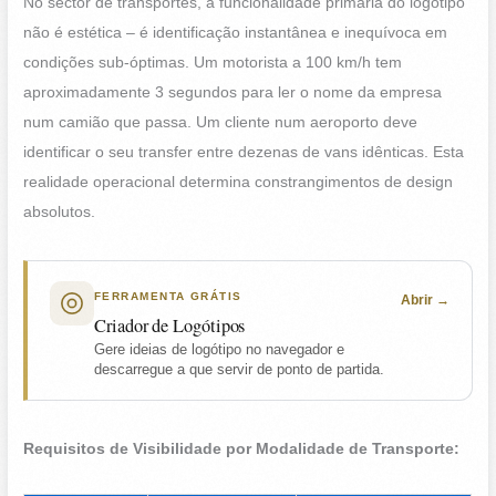
No sector de transportes, a funcionalidade primária do logotipo
não é estética – é identificação instantânea e inequívoca em
condições sub-óptimas. Um motorista a 100 km/h tem
aproximadamente 3 segundos para ler o nome da empresa
num camião que passa. Um cliente num aeroporto deve
identificar o seu transfer entre dezenas de vans idênticas. Esta
realidade operacional determina constrangimentos de design
absolutos.
FERRAMENTA GRÁTIS
Abrir
Criador de Logótipos
Gere ideias de logótipo no navegador e
descarregue a que servir de ponto de partida.
Requisitos de Visibilidade por Modalidade de Transporte: