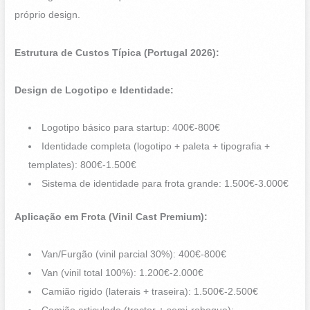
próprio design.
Estrutura de Custos Típica (Portugal 2026):
Design de Logotipo e Identidade:
Logotipo básico para startup: 400€-800€
Identidade completa (logotipo + paleta + tipografia +
templates): 800€-1.500€
Sistema de identidade para frota grande: 1.500€-3.000€
Aplicação em Frota (Vinil Cast Premium):
Van/Furgão (vinil parcial 30%): 400€-800€
Van (vinil total 100%): 1.200€-2.000€
Camião rigido (laterais + traseira): 1.500€-2.500€