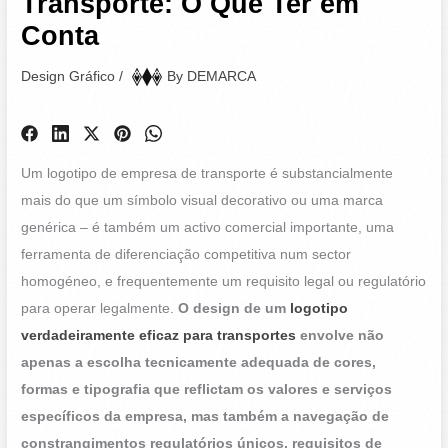
Transporte: O Que Ter em
Conta
Design Gráfico
/
By
DEMARCA
Um logotipo de empresa de transporte é substancialmente
mais do que um símbolo visual decorativo ou uma marca
genérica – é também um activo comercial importante, uma
ferramenta de diferenciação competitiva num sector
homogéneo, e frequentemente um requisito legal ou regulatório
para operar legalmente.
O design de um
logotipo
verdadeiramente eficaz para transportes
envolve não
apenas a escolha tecnicamente adequada de cores,
formas e tipografia que reflictam os valores e serviços
específicos da empresa, mas também a navegação de
constrangimentos regulatórios únicos, requisitos de