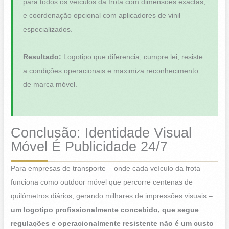
para todos os veículos da frota com dimensões exactas,
e coordenação opcional com aplicadores de vinil
especializados.
Resultado:
Logotipo que diferencia, cumpre lei, resiste
a condições operacionais e maximiza reconhecimento
de marca móvel.
Conclusão: Identidade Visual
Móvel É Publicidade 24/7
Para empresas de transporte – onde cada veículo da frota
funciona como outdoor móvel que percorre centenas de
quilómetros diários, gerando milhares de impressões visuais –
um logotipo profissionalmente concebido, que segue
regulações e operacionalmente resistente não é um custo