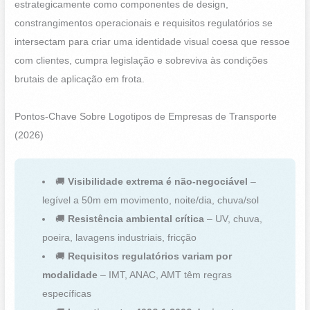
estrategicamente como componentes de design,
constrangimentos operacionais e requisitos regulatórios se
intersectam para criar uma identidade visual coesa que ressoe
com clientes, cumpra legislação e sobreviva às condições
brutais de aplicação em frota.
Pontos-Chave Sobre Logotipos de Empresas de Transporte
(2026)
🚚
Visibilidade extrema é não-negociável
–
legível a 50m em movimento, noite/dia, chuva/sol
🚚
Resistência ambiental crítica
– UV, chuva,
poeira, lavagens industriais, fricção
🚚
Requisitos regulatórios variam por
modalidade
– IMT, ANAC, AMT têm regras
específicas