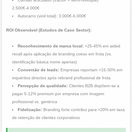
Camião articulado (tractor + semi-reboque):
2.500€-4.000€
Autocarro (vinil total): 3.000€-6.000€
ROI Observável (Estudos de Caso Sector):
Reconhecimento de marca local:
+25-45% em aided
recall após aplicação de branding coeso em frota (vs.
identificação básica nome apenas)
Conversão de leads:
Empresas reportam +15-30% em
inquéritos directos após rebrand profissional de frota
Percepção de qualidade:
Clientes B2B dispõem-se a
pagar 5-12% premium por empresa com imagem
profissional vs. genérica
Fidelização:
Branding forte contribui para +20% em taxa
de retenção de clientes corporativos