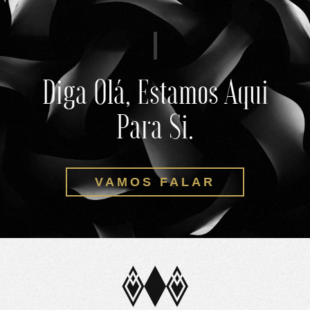
Diga Olá, Estamos Aqui
Para Si.
VAMOS FALAR