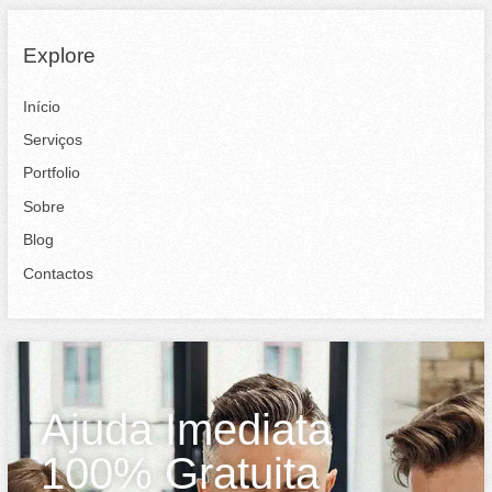
Explore
Início
Serviços
Portfolio
Sobre
Blog
Contactos
Ajuda Imediata
100% Gratuita