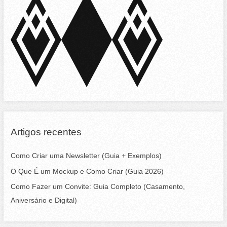
h
f
o
r
:
Artigos recentes
Como Criar uma Newsletter (Guia + Exemplos)
O Que É um Mockup e Como Criar (Guia 2026)
Como Fazer um Convite: Guia Completo (Casamento,
Aniversário e Digital)