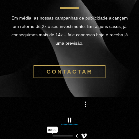
Em média, as nossas campanhas de publicidade alcançam
um retorno de 2x o seu investimento. Em alguns casos, já
conseguimos mais de 14x – fale connosco hoje e receba já
uma previsão.
CONTACTAR