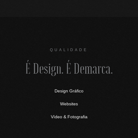
QUALIDADE
É Design. É Demarca.
Design Gráfico
Websites
Vídeo & Fotografia