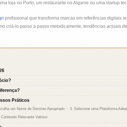
ma loja no Porto, um restaurante no Algarve ou uma startup te
gn
profissional que transforma marcas em referências digitais 
mo criá-lo passo a passo metodicamente, tendências actuais d
26
ócio?
Diferença?
ssos Práticos
scolha um Nome de Domínio Apropriado
3. Selecione uma Plataforma Ade
 Conteúdo Relevante Valioso