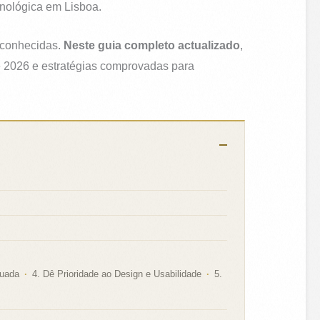
cnológica em Lisboa.
reconhecidas.
Neste guia completo actualizado
,
e 2026 e estratégias comprovadas para
quada
4. Dê Prioridade ao Design e Usabilidade
5.