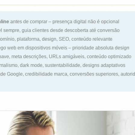
line
antes de comprar – presença digital não é opcional
l sempre, guia clientes desde descoberta até conversão
omínio, plataforma, design, SEO, conteúdo relevante
go web em dispositivos móveis – prioridade absoluta design
ave, meta descrições, URLs amigáveis, conteúdo optimizado
imalismo, dark mode, sustentabilidade, designs adaptativos
ade Google, credibilidade marca, conversões superiores, autori