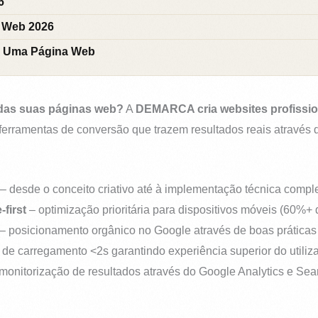
6
s Web 2026
ie Uma Página Web
das suas páginas web?
A
DEMARCA cria websites profissio
rramentas de conversão que trazem resultados reais através d
– desde o conceito criativo até à implementação técnica compl
first
– optimização prioritária para dispositivos móveis (60%+ 
– posicionamento orgânico no Google através de boas práticas
de carregamento <2s garantindo experiência superior do utiliz
monitorização de resultados através do Google Analytics e Se