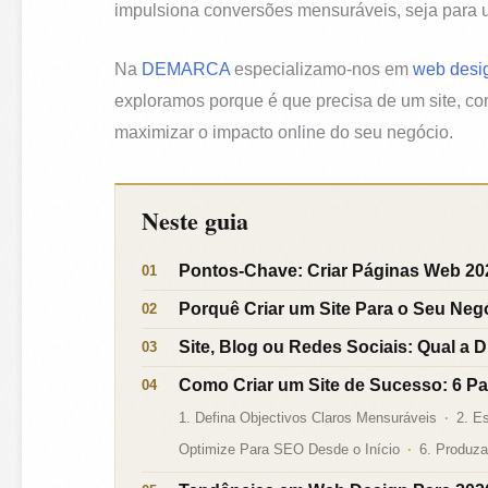
impulsiona conversões mensuráveis, seja para u
Na
DEMARCA
especializamo-nos em
web desi
exploramos porque é que precisa de um site, co
maximizar o impacto online do seu negócio.
Neste guia
Pontos-Chave: Criar Páginas Web 20
Porquê Criar um Site Para o Seu Neg
Site, Blog ou Redes Sociais: Qual a 
Como Criar um Site de Sucesso: 6 Pa
1. Defina Objectivos Claros Mensuráveis
2. E
Optimize Para SEO Desde o Início
6. Produza