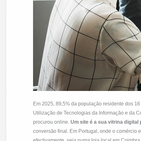
Em 2025, 89,5% da população residente dos 16 ao
Utilização de Tecnologias da Informação e da C
procurou online.
Um site é a sua vitrina digita
conversão final. Em Portugal, onde o comércio 
efectivamente, seja numa loja local em Coimb