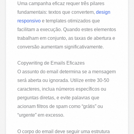
Uma campanha eficaz requer três pilares
fundamentais: textos que convertem,
design
responsivo
e templates otimizados que
facilitam a execução. Quando estes elementos
trabalham em conjunto, as taxas de abertura e
conversão aumentam significativamente.
Copywriting de Emails Eficazes
O assunto do email determina se a mensagem
será aberta ou ignorada. Utilize entre 30-50
caracteres, inclua números específicos ou
perguntas diretas, e evite palavras que
acionam filtros de spam como “grátis” ou
“urgente” em excesso.
O corpo do email deve seguir uma estrutura