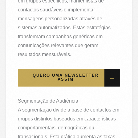
em grupos específicos, manter listas de
contactos saudáveis e implementar
mensagens personalizadas através de
sistemas automatizados. Estas estratégias
transformam campanhas genéricas em
comunicações relevantes que geram
resultados mensuráveis.
QUERO UMA NEWSLETTER
→
ASSIM
Segmentação de Audiência
A segmentação divide a base de contactos em
grupos distintos baseados em características
comportamentais, demográficas ou
transacionais. Esta prática aumenta as taxas