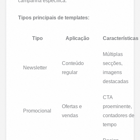
campanha específica.
Tipos principais de templates:
Tipo
Aplicação
Características
Múltiplas
Conteúdo
secções,
Newsletter
regular
imagens
destacadas
CTA
Ofertas e
proeminente,
Promocional
vendas
contadores de
tempo