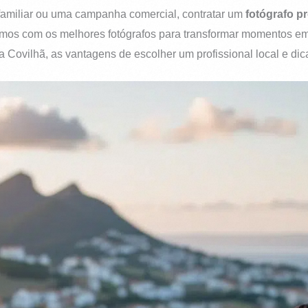
familiar ou uma campanha comercial, contratar um
fotógrafo pr
s com os melhores fotógrafos para transformar momentos em 
 Covilhã, as vantagens de escolher um profissional local e dica