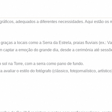
gráficos, adequados a diferentes necessidades. Aqui estão os 
raças a locais como a Serra da Estrela, praias fluviais (ex.: V
m captar a emoção do grande dia, desde a cerimónia até sessões
sol na Torre, com a serra como pano de fundo.
aliar o estilo do fotógrafo (clássico, fotojornalístico, artístico)