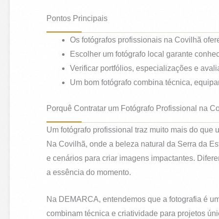
Pontos Principais
Os fotógrafos profissionais na Covilhã ofe
Escolher um fotógrafo local garante conhec
Verificar portfólios, especializações e aval
Um bom fotógrafo combina técnica, equipa
Porquê Contratar um Fotógrafo Profissional na C
Um fotógrafo profissional traz muito mais do que
Na Covilhã, onde a beleza natural da Serra da Est
e cenários para criar imagens impactantes. Difer
a essência do momento.
Na DEMARCA, entendemos que a fotografia é uma e
combinam técnica e criatividade para projetos úni