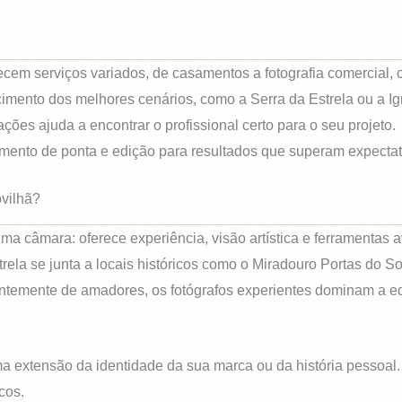
recem serviços variados, de casamentos a fotografia comercial, 
imento dos melhores cenários, como a Serra da Estrela ou a Ig
iações ajuda a encontrar o profissional certo para o seu projeto.
mento de ponta e edição para resultados que superam expectat
ovilhã?
 uma câmara: oferece experiência, visão artística e ferramenta
rela se junta a locais históricos como o Miradouro Portas do So
entemente de amadores, os fotógrafos experientes dominam a ed
xtensão da identidade da sua marca ou da história pessoal. 
cos.