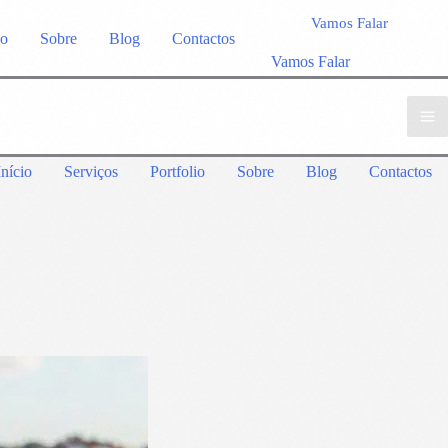
Vamos Falar
io
Sobre
Blog
Contactos
Vamos Falar
Início
Serviços
Portfolio
Sobre
Blog
Contactos