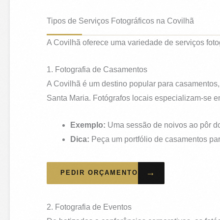
Tipos de Serviços Fotográficos na Covilhã
A Covilhã oferece uma variedade de serviços foto
1. Fotografia de Casamentos
A Covilhã é um destino popular para casamentos, g
Santa Maria. Fotógrafos locais especializam-se e
Exemplo:
Uma sessão de noivos ao pôr do 
Dica:
Peça um portfólio de casamentos para av
→
PEDIR ORÇAMENTO
2. Fotografia de Eventos