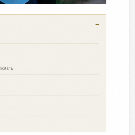
icitária