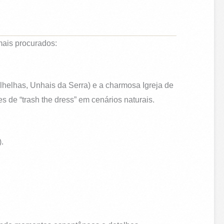
mais procurados:
alhelhas, Unhais da Serra) e a charmosa Igreja de
 de “trash the dress” em cenários naturais.
.