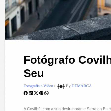
Fotógrafo Covil
Seu
Fotografia e Vídeo
/
By
DEMARCA
A Covilhã, com a sua deslumbrante Serra da Estrel