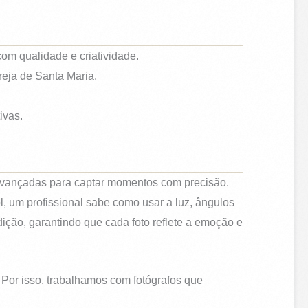
com qualidade e criatividade.
reja de Santa Maria.
ivas.
s avançadas para captar momentos com precisão.
l, um profissional sabe como usar a luz, ângulos
ição, garantindo que cada foto reflete a emoção e
Por isso, trabalhamos com fotógrafos que