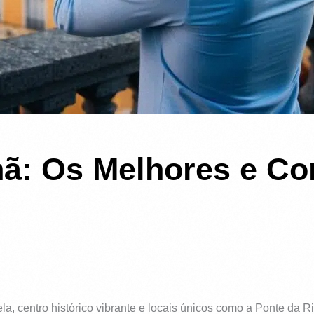
hã: Os Melhores e C
a, centro histórico vibrante e locais únicos como a Ponte da Ri