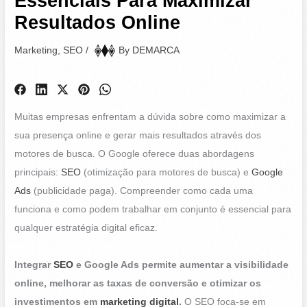
Essenciais Para Maximizar
Resultados Online
Marketing
,
SEO
/
By
DEMARCA
Muitas empresas enfrentam a dúvida sobre como maximizar a
sua presença online e gerar mais resultados através dos
motores de busca. O Google oferece duas abordagens
principais:
SEO
(otimização para motores de busca) e
Google
Ads
(publicidade paga). Compreender como cada uma
funciona e como podem trabalhar em conjunto é essencial para
qualquer estratégia digital eficaz.
Integrar
SEO
e Google Ads permite aumentar a visibilidade
online, melhorar as taxas de conversão e otimizar os
investimentos em
marketing digital
.
O SEO foca-se em