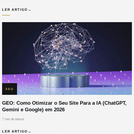
LER ARTIGO
→
SEO
GEO: Como Otimizar o Seu Site Para a IA (ChatGPT,
Gemini e Google) em 2026
7 min de leitura
LER ARTIGO
→