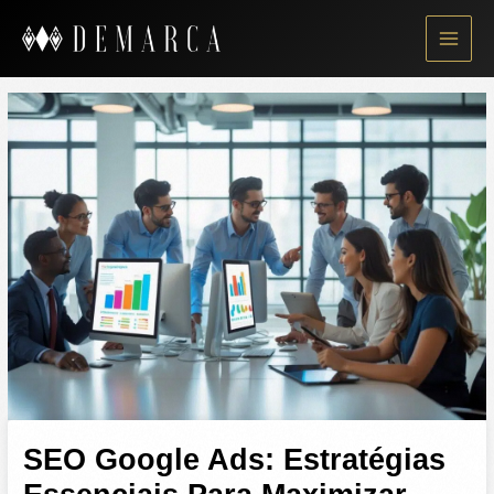
Skip
to
content
SEO Google Ads: Estratégias