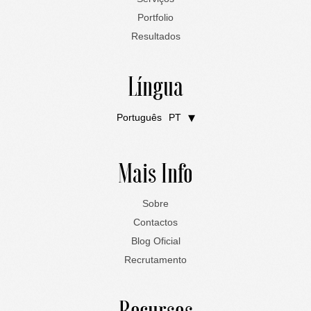
Portfolio
Resultados
Língua
Português
PT
English
EN
Mais Info
Sobre
Contactos
Blog Oficial
Recrutamento
Recursos