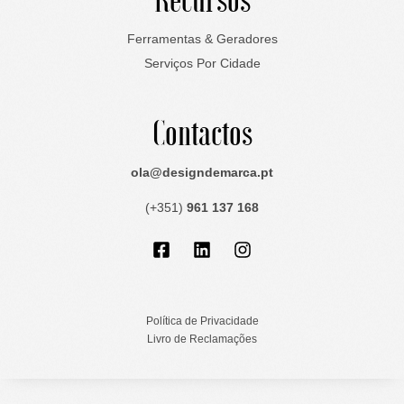
Ferramentas & Geradores
Serviços Por Cidade
Contactos
ola@designdemarca.pt
(+351)
961 137 168
Facebook-
Linkedin
Instagram
square
Política de Privacidade
Livro de Reclamações