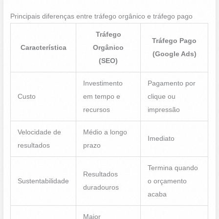
Principais diferenças entre tráfego orgânico e tráfego pago
Tráfego
Tráfego Pago
Característica
Orgânico
(Google Ads)
(SEO)
Investimento
Pagamento por
Custo
em tempo e
clique ou
recursos
impressão
Velocidade de
Médio a longo
Imediato
resultados
prazo
Termina quando
Resultados
Sustentabilidade
o orçamento
duradouros
acaba
Maior