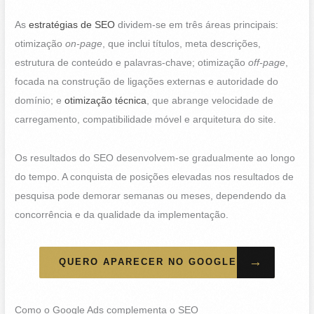
As
estratégias de SEO
dividem-se em três áreas principais:
otimização
on-page
, que inclui títulos, meta descrições,
estrutura de conteúdo e palavras-chave; otimização
off-page
,
focada na construção de ligações externas e autoridade do
domínio; e
otimização técnica
, que abrange velocidade de
carregamento, compatibilidade móvel e arquitetura do site.
Os resultados do SEO desenvolvem-se gradualmente ao longo
do tempo. A conquista de posições elevadas nos resultados de
pesquisa pode demorar semanas ou meses, dependendo da
concorrência e da qualidade da implementação.
→
QUERO APARECER NO GOOGLE
Como o Google Ads complementa o SEO