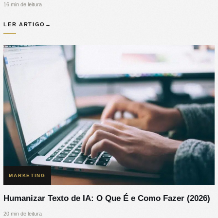
16 min de leitura
LER ARTIGO
→
MARKETING
Humanizar Texto de IA: O Que É e Como Fazer (2026)
20 min de leitura