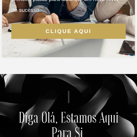
de sucesso.
CLIQUE AQUI
Diga Olá, Estamos Aqui
Para Si.