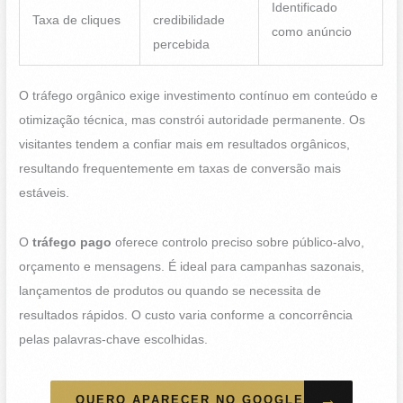
Identificado
Taxa de cliques
credibilidade
como anúncio
percebida
O tráfego orgânico exige investimento contínuo em conteúdo e
otimização técnica, mas constrói autoridade permanente. Os
visitantes tendem a confiar mais em resultados orgânicos,
resultando frequentemente em taxas de conversão mais
estáveis.
O
tráfego pago
oferece controlo preciso sobre público-alvo,
orçamento e mensagens. É ideal para campanhas sazonais,
lançamentos de produtos ou quando se necessita de
resultados rápidos. O custo varia conforme a concorrência
pelas palavras-chave escolhidas.
→
QUERO APARECER NO GOOGLE