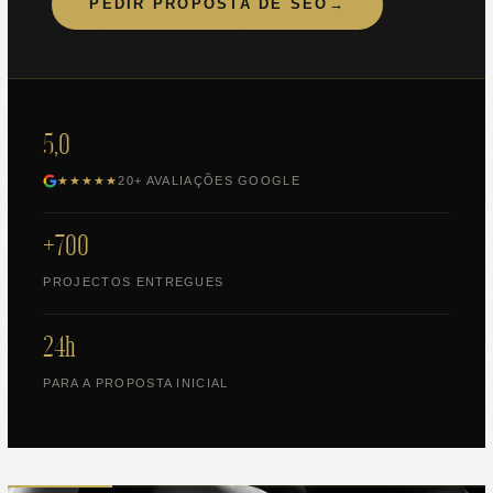
PEDIR PROPOSTA DE SEO
→
5,0
★★★★★
20+ AVALIAÇÕES GOOGLE
+700
PROJECTOS ENTREGUES
24h
PARA A PROPOSTA INICIAL