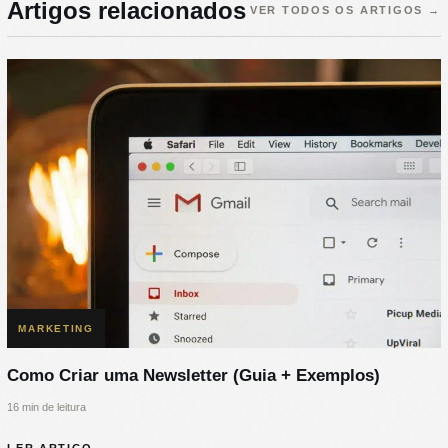
Artigos relacionados
VER TODOS OS ARTIGOS
→
MARKETING
Como Criar uma Newsletter (Guia + Exemplos)
16 min de leitura
LER ARTIGO
→