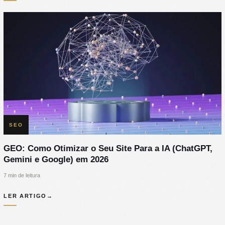
SEO
GEO: Como Otimizar o Seu Site Para a IA (ChatGPT,
Gemini e Google) em 2026
7 min de leitura
LER ARTIGO
→