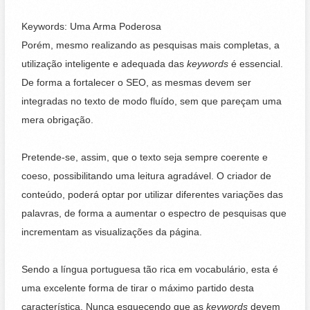
Keywords: Uma Arma Poderosa
Porém, mesmo realizando as pesquisas mais completas, a
utilização inteligente e adequada das
keywords
é essencial.
De forma a fortalecer o SEO, as mesmas devem ser
integradas no texto de modo fluído, sem que pareçam uma
mera obrigação.
Pretende-se, assim, que o texto seja sempre coerente e
coeso, possibilitando uma leitura agradável. O criador de
conteúdo, poderá optar por utilizar diferentes variações das
palavras, de forma a aumentar o espectro de pesquisas que
incrementam as visualizações da página.
Sendo a língua portuguesa tão rica em vocabulário, esta é
uma excelente forma de tirar o máximo partido desta
característica. Nunca esquecendo que as
keywords
devem