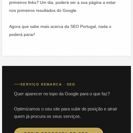
primeiros links
?
Um dia, poderá ser a sua página a estar
nos primeiros resultados do Google.
Agora que sabe mais acerca da SEO Portugal, nada o
poderá parar!
SERVIÇO DEMARCA · SEO
Quer aparecer no topo da Google para o que faz?
Optimizamos o seu site para subir de posição e atrair
quem já procura os seus serviços.