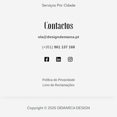
Serviços Por Cidade
Contactos
ola@designdemarca.pt
(+351)
961 137 168
Facebook-
Linkedin
Instagram
square
Política de Privacidade
Livro de Reclamações
Copyright © 2026 DEMARCA DESIGN