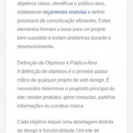
objetivos claros, identificar o público-alvo,
estabelecer
orçamentos realistas
e definir
processos de comunicação eficientes. Estes
elementos formam a base para um projeto
bem-sucedido e evitam problemas durante o
desenvolvimento.
Definição de Objetivos e Público-Alvo
A definição de objetivos é o primeiro passo
crítico de qualquer projeto de web design. É
necessário determinar o propósito principal do
site: vender produtos, gerar contactos, partilhar
informações ou construir marca.
Cada objetivo requer uma abordagem distinta
de design e funcionalidade. Um site de