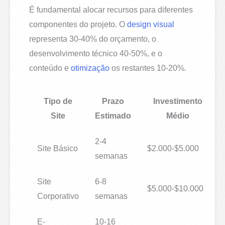
É fundamental alocar recursos para diferentes
componentes do projeto. O
design visual
representa 30-40% do orçamento, o
desenvolvimento técnico 40-50%, e o
conteúdo e
otimização
os restantes 10-20%.
Tipo de
Prazo
Investimento
Site
Estimado
Médio
2-4
Site Básico
$2.000-$5.000
semanas
Site
6-8
$5.000-$10.000
Corporativo
semanas
E-
10-16