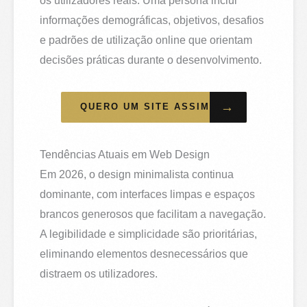
os utilizadores reais. Uma persona inclui
informações demográficas, objetivos, desafios
e padrões de utilização online que orientam
decisões práticas durante o desenvolvimento.
→
QUERO UM SITE ASSIM
Tendências Atuais em Web Design
Em 2026, o design minimalista continua
dominante, com interfaces limpas e espaços
brancos generosos que facilitam a navegação.
A legibilidade e simplicidade são prioritárias,
eliminando elementos desnecessários que
distraem os utilizadores.