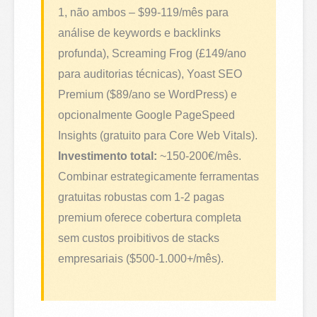
1, não ambos – $99-119/mês para
análise de keywords e backlinks
profunda), Screaming Frog (£149/ano
para auditorias técnicas), Yoast SEO
Premium ($89/ano se WordPress) e
opcionalmente Google PageSpeed
Insights (gratuito para Core Web Vitals).
Investimento total:
~150-200€/mês.
Combinar estrategicamente ferramentas
gratuitas robustas com 1-2 pagas
premium oferece cobertura completa
sem custos proibitivos de stacks
empresariais ($500-1.000+/mês).