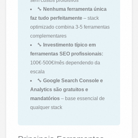
sem custos proibitivos
🔧
Nenhuma ferramenta única
faz tudo perfeitamente
– stack
optimizado combina 3-5 ferramentas
complementares
🔧
Investimento típico em
ferramentas SEO profissionais:
100€-500€/mês dependendo da
escala
🔧
Google Search Console e
Analytics são gratuitos e
mandatórios
– base essencial de
qualquer stack