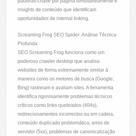
palavras-chave por página simultaneamente e
insights de conteúdo que identificam
oportunidades de internal linking.
Screaming Frog SEO Spider: Análise Técnica
Profunda
SEO Screaming Frog funciona como um
poderoso crawler desktop que analisa
websites de forma extremamente similar à
maneira como os motores de busca (Google,
Bing) rastreiam e avaliam sites. A ferramenta
identifica rigorosamente problemas técnicos
críticos como links quebrados (404s),
redirecionamentos incorrectos ou em cadeia,
conteúdo duplicado problemático, erros de
servidor (5xx), problemas de canonicalização