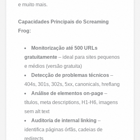
e muito mais.
Capacidades Principais do Screaming
Frog:
Monitorização até 500 URLs
gratuitamente
– ideal para sites pequenos
e médios (versão gratuita)
Detecção de problemas técnicos
–
404s, 301s, 302s, 5xx, canonicals, hreflang
Análise de elementos on-page
–
títulos, meta descriptions, H1-H6, imagens
sem alt text
Auditoria de internal linking
–
identifica páginas órfãs, cadeias de
redirects