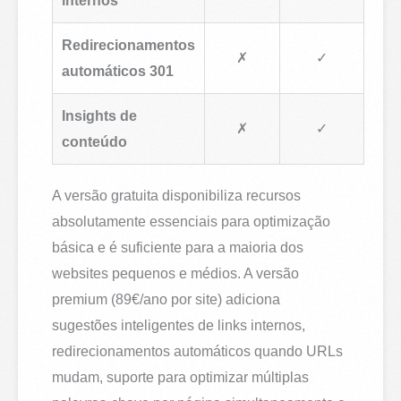
internos
Redirecionamentos
✗
✓
automáticos 301
Insights de
✗
✓
conteúdo
A versão gratuita disponibiliza recursos
absolutamente essenciais para optimização
básica e é suficiente para a maioria dos
websites pequenos e médios. A versão
premium (89€/ano por site) adiciona
sugestões inteligentes de links internos,
redirecionamentos automáticos quando URLs
mudam, suporte para optimizar múltiplas