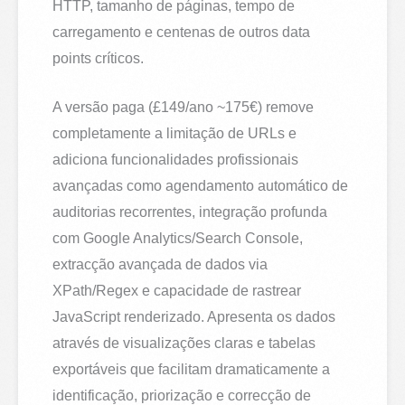
HTTP, tamanho de páginas, tempo de
carregamento e centenas de outros data
points críticos.
A versão paga (£149/ano ~175€) remove
completamente a limitação de URLs e
adiciona funcionalidades profissionais
avançadas como agendamento automático de
auditorias recorrentes, integração profunda
com Google Analytics/Search Console,
extracção avançada de dados via
XPath/Regex e capacidade de rastrear
JavaScript renderizado. Apresenta os dados
através de visualizações claras e tabelas
exportáveis que facilitam dramaticamente a
identificação, priorização e correcção de