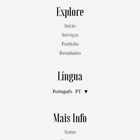
Explore
Início
Serviços
Portfolio
Resultados
Língua
Português
PT
English
EN
Mais Info
Sobre