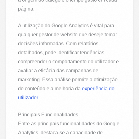
página.
A utilização do Google Analytics é vital para
qualquer gestor de website que deseje tomar
decisões informadas. Com relatórios
detalhados, pode identificar tendências,
compreender o comportamento do utilizador e
avaliar a eficácia das campanhas de
marketing. Essa análise permite a otimização
do conteúdo e a melhoria da
experiência do
utilizador
.
Principais Funcionalidades
Entre as principais funcionalidades do Google
Analytics, destaca-se a capacidade de