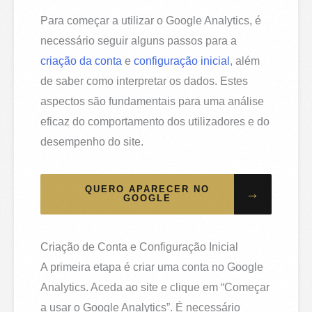
Para começar a utilizar o Google Analytics, é
necessário seguir alguns passos para a
criação da conta
e
configuração inicial
, além
de saber como interpretar os dados. Estes
aspectos são fundamentais para uma análise
eficaz do comportamento dos utilizadores e do
desempenho do site.
QUERO APARECER NO
→
GOOGLE
Criação de Conta e Configuração Inicial
A primeira etapa é criar uma conta no Google
Analytics. Aceda ao site e clique em “Começar
a usar o Google Analytics”. É necessário