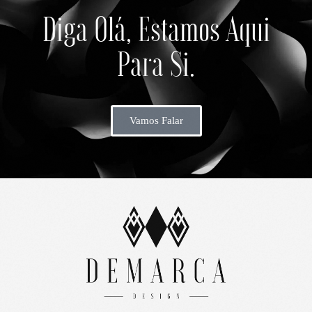
Diga Olá, Estamos Aqui
Para Si.
Vamos Falar