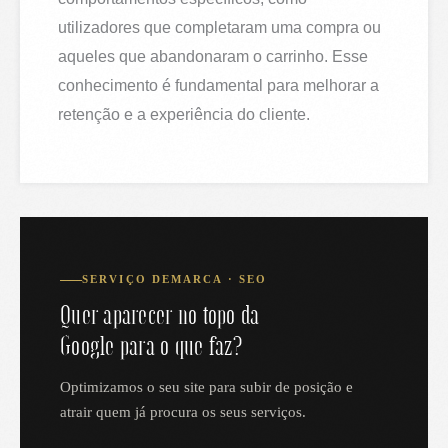
utilizadores que completaram uma compra ou
aqueles que abandonaram o carrinho. Esse
conhecimento é fundamental para melhorar a
retenção e a experiência do cliente.
SERVIÇO DEMARCA · SEO
Quer aparecer no topo da
Google para o que faz?
Optimizamos o seu site para subir de posição e
atrair quem já procura os seus serviços.