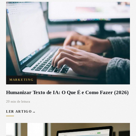
MARKETING
Humanizar Texto de IA: O Que É e Como Fazer (2026)
20 min de leitura
LER ARTIGO
→