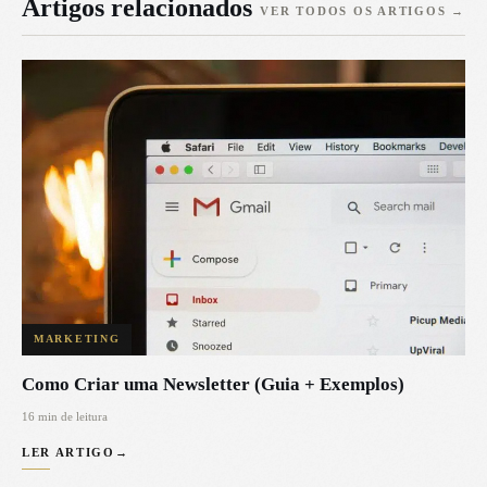
Artigos relacionados
VER TODOS OS ARTIGOS
→
MARKETING
Como Criar uma Newsletter (Guia + Exemplos)
16 min de leitura
LER ARTIGO
→