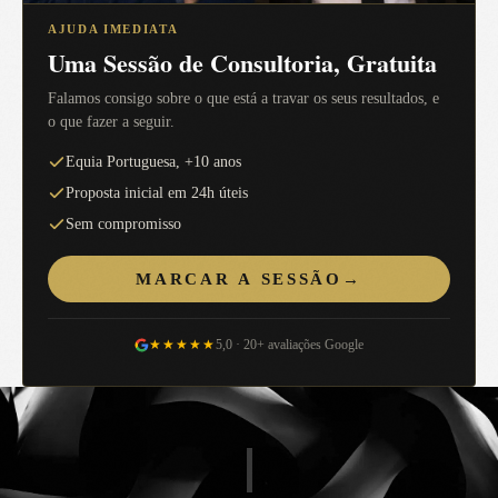
AJUDA IMEDIATA
Uma Sessão de Consultoria, Gratuita
Falamos consigo sobre o que está a travar os seus resultados, e
o que fazer a seguir.
Equia Portuguesa, +10 anos
Proposta inicial em 24h úteis
Sem compromisso
MARCAR A SESSÃO
→
★★★★★
5,0 · 20+ avaliações Google