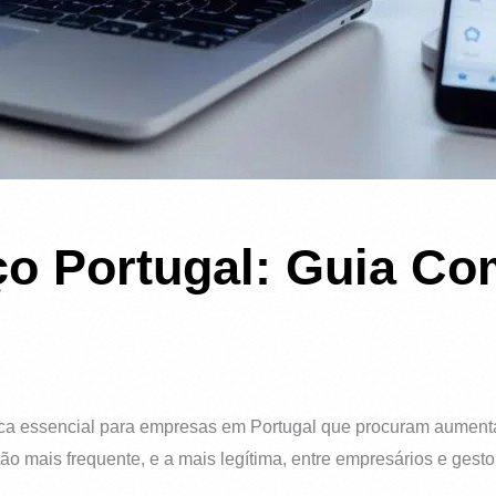
o Portugal: Guia Co
ica essencial para empresas em Portugal que procuram aument
tão mais frequente, e a mais legítima, entre empresários e gest