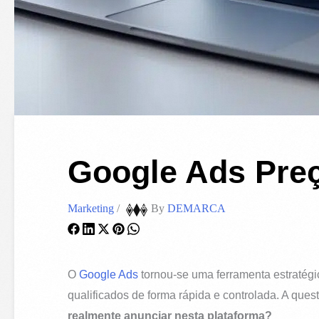
Google Ads Preç
Marketing
/
By
DEMARCA
O
Google Ads
tornou-se uma ferramenta estratég
qualificados de forma rápida e controlada. A ques
realmente anunciar nesta plataforma?