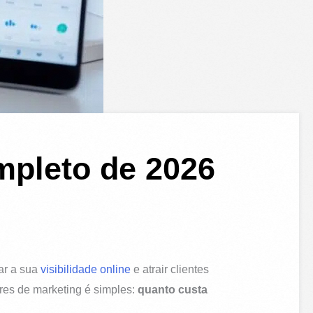
mpleto de 2026
ar a sua
visibilidade online
e atrair clientes
ores de marketing é simples:
quanto custa