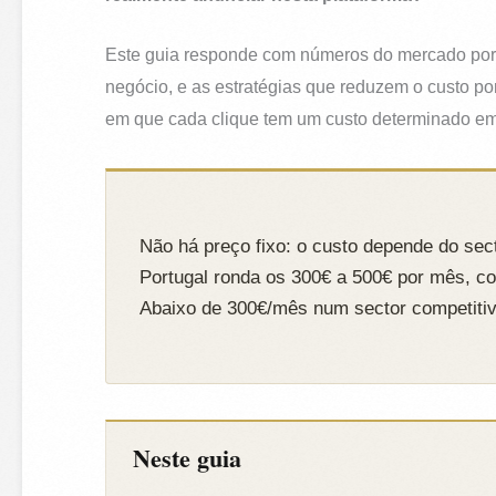
Este guia responde com números do mercado port
negócio, e as estratégias que reduzem o custo por
em que cada clique tem um custo determinado em 
Não há preço fixo: o custo depende do sec
Portugal ronda os 300€ a 500€ por mês, c
Abaixo de 300€/mês num sector competitiv
Neste guia