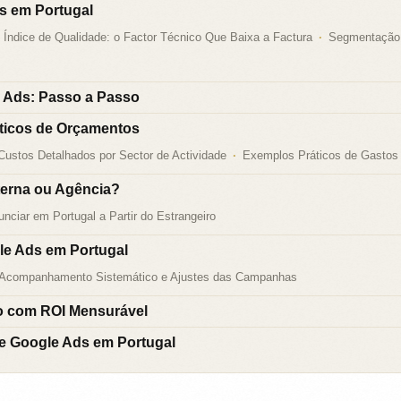
s em Portugal
Índice de Qualidade: o Factor Técnico Que Baixa a Factura
Segmentação 
Ads: Passo a Passo
áticos de Orçamentos
Custos Detalhados por Sector de Actividade
Exemplos Práticos de Gastos 
terna ou Agência?
nciar em Portugal a Partir do Estrangeiro
e Ads em Portugal
Acompanhamento Sistemático e Ajustes das Campanhas
o com ROI Mensurável
e Google Ads em Portugal