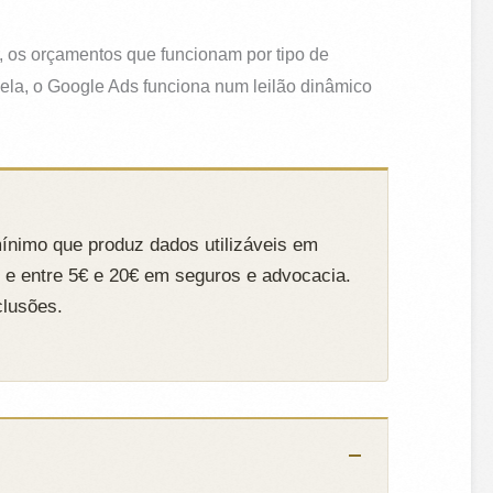
 os orçamentos que funcionam por tipo de
bela, o Google Ads funciona num leilão dinâmico
mínimo que produz dados utilizáveis em
 e entre 5€ e 20€ em seguros e advocacia.
clusões.