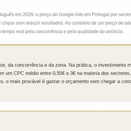
uguês em 2026: o preço do Google Ads em Portugal por sector,
 clique sem reduzir resultados. Ao contrário de um preço de ta
tempo real pela concorrência e pela qualidade do anúncio.
tor, da concorrência e da zona. Na prática, o investimento 
om um CPC médio entre 0,50€ e 3€ na maioria dos sectores,
o, o mais provável é gastar o orçamento sem chegar a con