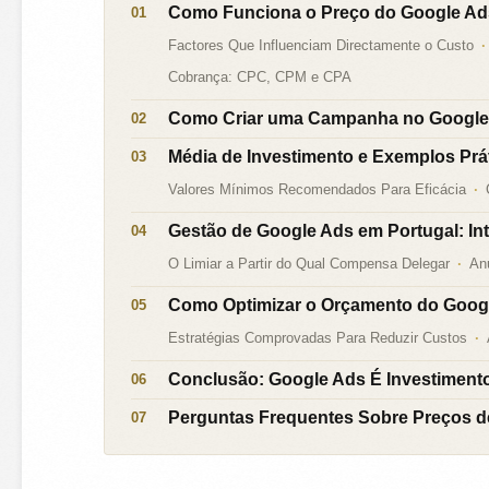
Como Funciona o Preço do Google Ad
Factores Que Influenciam Directamente o Custo
Cobrança: CPC, CPM e CPA
Como Criar uma Campanha no Google 
Média de Investimento e Exemplos Pr
Valores Mínimos Recomendados Para Eficácia
Gestão de Google Ads em Portugal: In
O Limiar a Partir do Qual Compensa Delegar
Anu
Como Optimizar o Orçamento do Googl
Estratégias Comprovadas Para Reduzir Custos
Conclusão: Google Ads É Investiment
Perguntas Frequentes Sobre Preços d