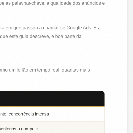
pelas palavras-chave, a qualidade dos anúncios e
tura em que passou a chamar-se Google Ads. É a
ue este guia descreve, e boa parte da
como um leilão em tempo real: quantas mais
iente, concorrência intensa
critórios a competir