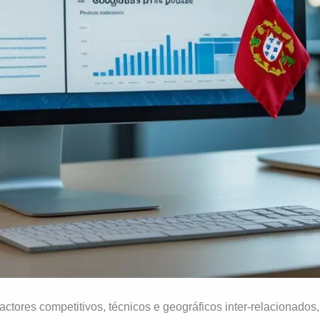
ctores competitivos, técnicos e geográficos inter-relacionad