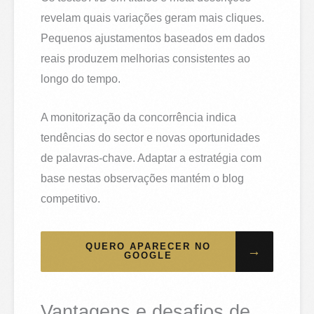
revelam quais variações geram mais cliques.
Pequenos ajustamentos baseados em dados
reais produzem melhorias consistentes ao
longo do tempo.
A monitorização da concorrência indica
tendências do sector e novas oportunidades
de palavras-chave. Adaptar a estratégia com
base nestas observações mantém o blog
competitivo.
QUERO APARECER NO
→
GOOGLE
Vantagens e desafios de