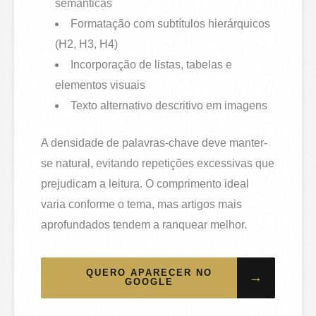
semânticas
Formatação com subtítulos hierárquicos
(H2, H3, H4)
Incorporação de listas, tabelas e
elementos visuais
Texto alternativo descritivo em imagens
A densidade de palavras-chave deve manter-
se natural, evitando repetições excessivas que
prejudicam a leitura. O comprimento ideal
varia conforme o tema, mas artigos mais
aprofundados tendem a ranquear melhor.
QUERO APARECER NO
→
GOOGLE