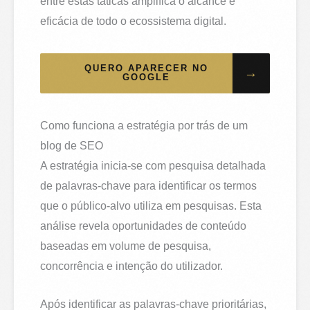
entre estas táticas amplifica o alcance e
eficácia de todo o ecossistema digital.
QUERO APARECER NO
→
GOOGLE
Como funciona a estratégia por trás de um
blog de SEO
A estratégia inicia-se com pesquisa detalhada
de palavras-chave para identificar os termos
que o público-alvo utiliza em pesquisas. Esta
análise revela oportunidades de conteúdo
baseadas em volume de pesquisa,
concorrência e intenção do utilizador.
Após identificar as palavras-chave prioritárias,