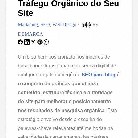
Tráfego Orgânico do Seu
Site
Marketing
,
SEO
,
Web Design
/
By
DEMARCA
Um blog bem posicionado nos motores de
busca pode transformar a presença digital de
qualquer projeto ou negócio.
SEO para blog
é
o conjunto de práticas que otimiza
conteúdo, estrutura técnica e autoridade
do site para melhorar o posicionamento
nos resultados de pesquisa orgânica.
Esta
estratégia envolve desde a escolha de
palavras-chave relevantes até melhorias na
velocidade de carregamento das páginas.