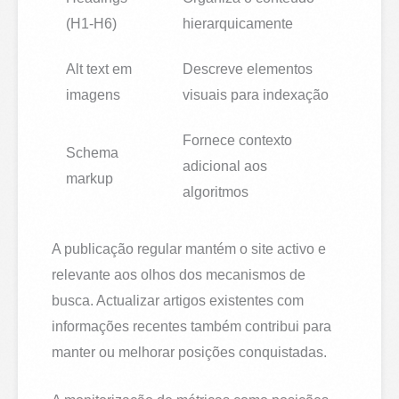
(H1-H6)
hierarquicamente
Alt text em
Descreve elementos
imagens
visuais para indexação
Fornece contexto
Schema
adicional aos
markup
algoritmos
A publicação regular mantém o site activo e
relevante aos olhos dos mecanismos de
busca. Actualizar artigos existentes com
informações recentes também contribui para
manter ou melhorar posições conquistadas.