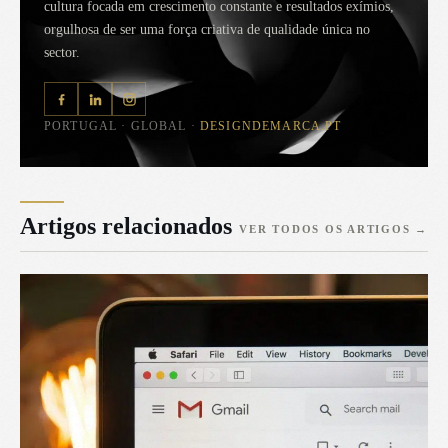
cultura focada em crescimento constante e resultados exímios,
orgulhosa de ser uma força criativa de qualidade única no
sector.
PORTUGAL · GLOBAL ·
DESIGNDEMARCA.PT
Artigos relacionados
VER TODOS OS ARTIGOS
→