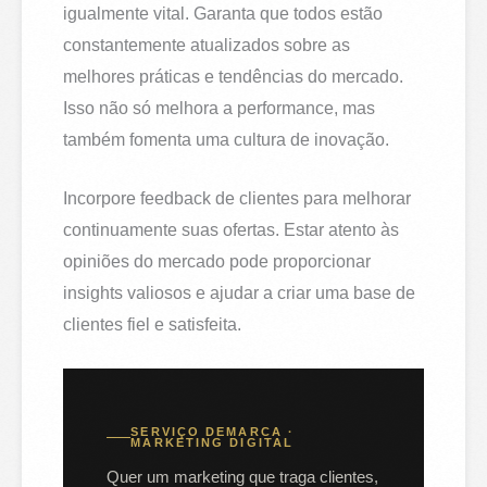
igualmente vital. Garanta que todos estão
constantemente atualizados sobre as
melhores práticas e tendências do mercado.
Isso não só melhora a performance, mas
também fomenta uma cultura de inovação.
Incorpore feedback de clientes para melhorar
continuamente suas ofertas. Estar atento às
opiniões do mercado pode proporcionar
insights valiosos e ajudar a criar uma base de
clientes fiel e satisfeita.
SERVIÇO DEMARCA ·
MARKETING DIGITAL
Quer um marketing que traga clientes,