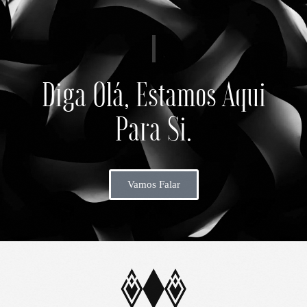
Diga Olá, Estamos Aqui
Para Si.
Vamos Falar