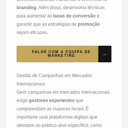
branding
. Além disso, desenvolva técnicas
para aumentar as
taxas de conversão
e
garantir que as estratégias de
promoção
sejam eficazes.
FALAR COM A EQUIPA DE
→
MARKETING
Gestão de Campanhas em Mercados
Internacionais
Gerir campanhas em mercados internacionais
exige
gestores experientes
que
compreendam as nuances locais. É
importante usar plataformas digitais que
atendam ao público-alvo específico, como