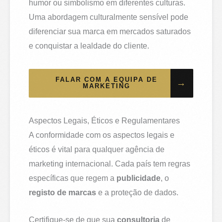
humor ou simbolismo em diferentes culturas.
Uma abordagem culturalmente sensível pode
diferenciar sua marca em mercados saturados
e conquistar a lealdade do cliente.
FALAR COM A EQUIPA DE
→
MARKETING
Aspectos Legais, Éticos e Regulamentares
A conformidade com os aspectos legais e
éticos é vital para qualquer agência de
marketing internacional. Cada país tem regras
específicas que regem a
publicidade
, o
registo de marcas
e a proteção de dados.
Certifique-se de que sua
consultoria
de