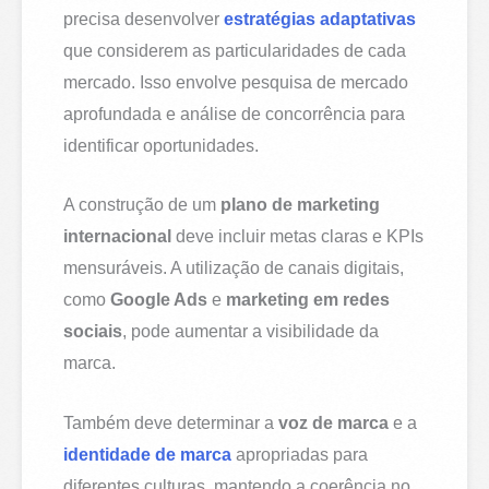
precisa desenvolver
estratégias adaptativas
que considerem as particularidades de cada
mercado. Isso envolve pesquisa de mercado
aprofundada e análise de concorrência para
identificar oportunidades.
A construção de um
plano de marketing
internacional
deve incluir metas claras e KPIs
mensuráveis. A utilização de canais digitais,
como
Google Ads
e
marketing em redes
sociais
, pode aumentar a visibilidade da
marca.
Também deve determinar a
voz de marca
e a
identidade de marca
apropriadas para
diferentes culturas, mantendo a coerência no