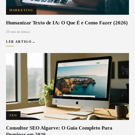
MARKETING
Humanizar Texto de IA: O Que É e Como Fazer (2026)
20 min de leitura
LER ARTIGO
→
SEO
Consultor SEO Algarve: O Guia Completo Para
Dominar em 2026