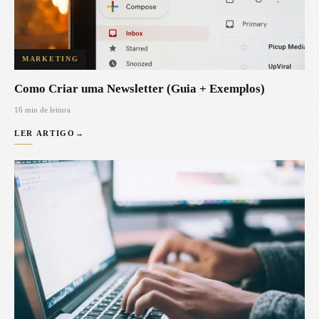
MARKETING
Como Criar uma Newsletter (Guia + Exemplos)
16 min de leitura
LER ARTIGO
→