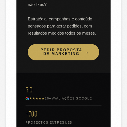
não likes?
Estratégia, campanhas e conteúdo
pensados para gerar pedidos, com
resultados medidos todos os meses.
PEDIR PROPOSTA
→
DE MARKETING
5,0
★★★★★
20+ AVALIAÇÕES GOOGLE
+700
PROJECTOS ENTREGUES