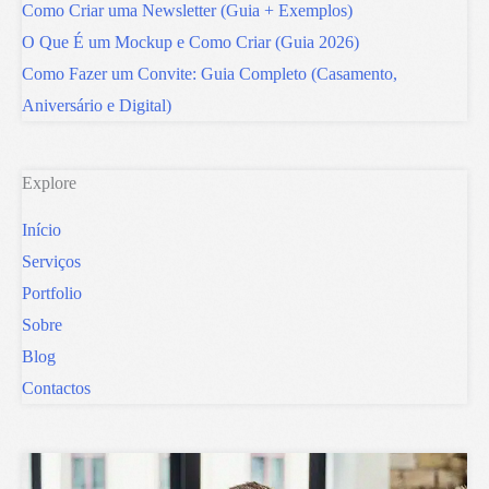
Como Criar uma Newsletter (Guia + Exemplos)
O Que É um Mockup e Como Criar (Guia 2026)
Como Fazer um Convite: Guia Completo (Casamento,
Aniversário e Digital)
Explore
Início
Serviços
Portfolio
Sobre
Blog
Contactos