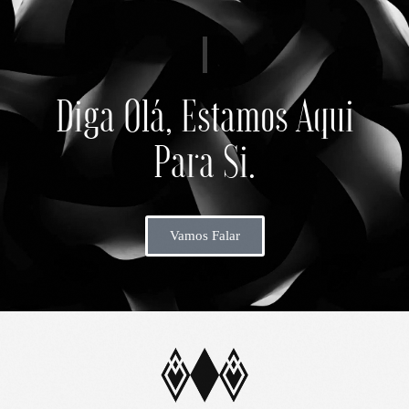
Diga Olá, Estamos Aqui
Para Si.
Vamos Falar