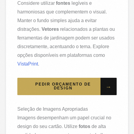
Considere utilizar
fontes
legíveis e
harmoniosas que complementem o visual.
Manter o fundo simples ajuda a evitar
distrações.
Vetores
relacionados a plantas ou
ferramentas de jardinagem podem ser usados
discretamente, acentuando o tema. Explore
opções disponíveis em plataformas como
VistaPrint
.
PEDIR ORÇAMENTO DE
→
DESIGN
Seleção de Imagens Apropriadas
Imagens desempenham um papel crucial no
design do seu cartão. Utilize
fotos
de alta