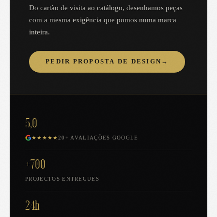
Do cartão de visita ao catálogo, desenhamos peças
com a mesma exigência que pomos numa marca
inteira.
PEDIR PROPOSTA DE DESIGN
→
5,0
★★★★★
20+ AVALIAÇÕES GOOGLE
+700
PROJECTOS ENTREGUES
24h