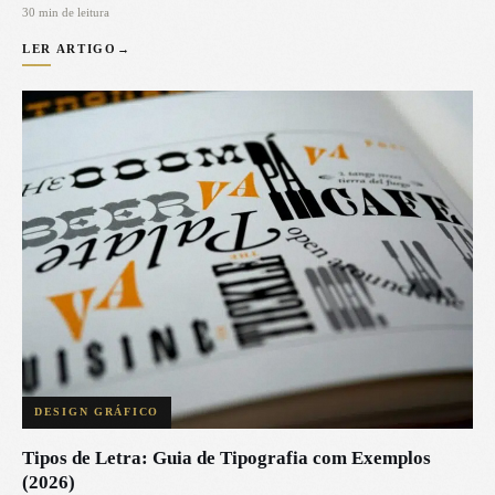
30 min de leitura
LER ARTIGO
→
DESIGN GRÁFICO
Tipos de Letra: Guia de Tipografia com Exemplos
(2026)