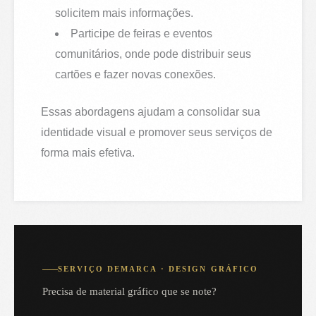
solicitem mais informações.
Participe de feiras e eventos
comunitários, onde pode distribuir seus
cartões e fazer novas conexões.
Essas abordagens ajudam a consolidar sua
identidade visual e promover seus serviços de
forma mais efetiva.
SERVIÇO DEMARCA · DESIGN GRÁFICO
Precisa de material gráfico que se note?