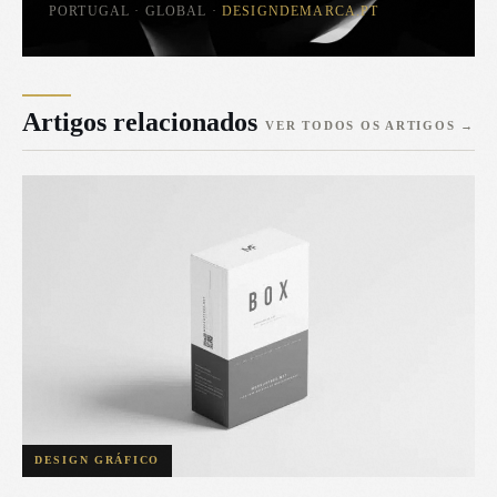
PORTUGAL · GLOBAL ·
DESIGNDEMARCA.PT
Artigos relacionados
VER TODOS OS ARTIGOS
→
DESIGN GRÁFICO