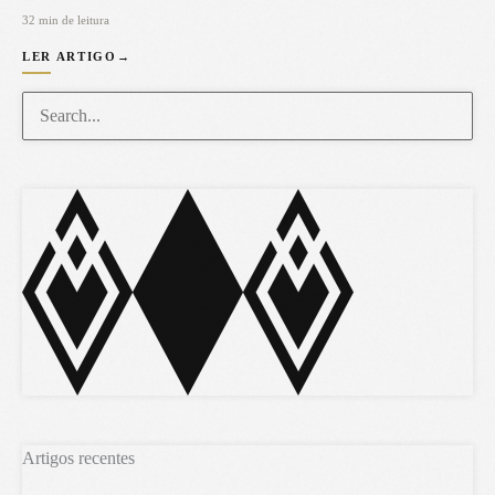
32 min de leitura
LER ARTIGO
→
Artigos recentes