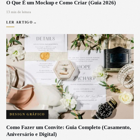
O Que É um Mockup e Como Criar (Guia 2026)
13 min de leitura
LER ARTIGO
→
DESIGN GRÁFICO
Como Fazer um Convite: Guia Completo (Casamento,
Aniversário e Digital)