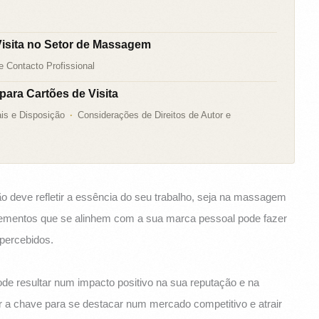
Visita no Setor de Massagem
 Contacto Profissional
ara Cartões de Visita
is e Disposição
Considerações de Direitos de Autor e
o deve refletir a essência do seu trabalho, seja na massagem
elementos que se alinhem com a sua marca pessoal pode fazer
percebidos.
 pode resultar num impacto positivo na sua reputação e na
r a chave para se destacar num mercado competitivo e atrair