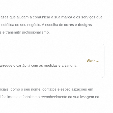
cazes que ajudam a comunicar a sua
marca
e os serviços que
 a estética do seu negócio. A escolha de
cores
e
designs
 e transmitir profissionalismo.
Abrir
arregue o cartão já com as medidas e a sangria
enciais, como o seu nome, contatos e especializações em
i facilmente e fortalece o reconhecimento da sua
imagem
na