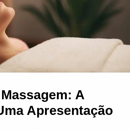
a Massagem: A
 Uma Apresentação