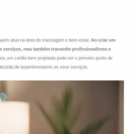
 quem atua na área de massagem e bem-estar.
Ao criar um
us serviços, mas também transmite profissionalismo e
za, um cartão bem projetado pode ser o primeiro ponto de
a decisão de experimentarem os seus serviços.