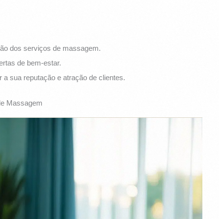
ção dos serviços de massagem.
ertas de bem-estar.
 a sua reputação e atração de clientes.
r de Massagem