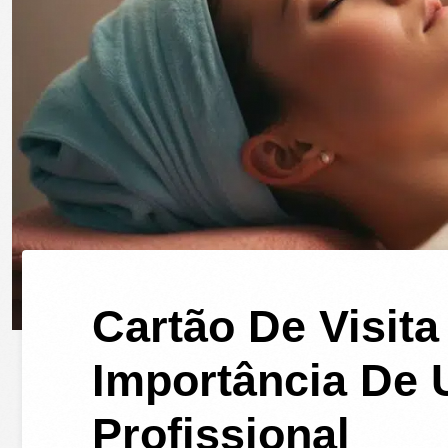
Cartão De Visit
Importância De
Profissional