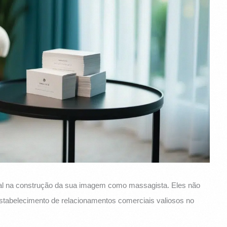
al na construção da sua imagem como massagista. Eles não
tabelecimento de relacionamentos comerciais valiosos no