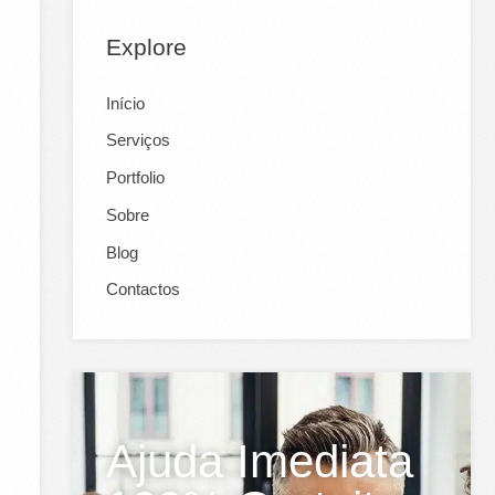
Explore
Início
Serviços
Portfolio
Sobre
Blog
Contactos
Ajuda Imediata