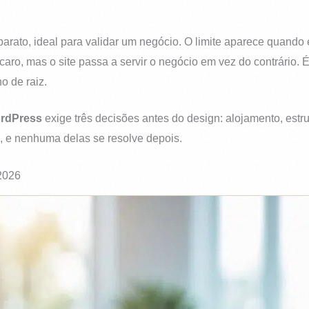
 barato, ideal para validar um negócio. O limite aparece quando
 caro, mas o site passa a servir o negócio em vez do contrário.
o de raiz.
ordPress
exige três decisões antes do design: alojamento, estr
, e nenhuma delas se resolve depois.
2026