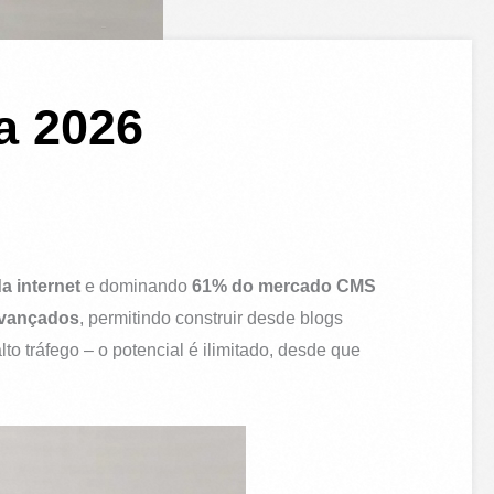
a 2026
a internet
e dominando
61% do mercado CMS
avançados
, permitindo construir desde blogs
o tráfego – o potencial é ilimitado, desde que