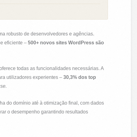
ema robusto de desenvolvedores e agências.
e eficiente –
500+ novos sites WordPress são
oferece todas as funcionalidades necessárias. A
ra utilizadores experientes –
30,3% dos top
se.
ha do domínio até à otimização final, com dados
horar o desempenho garantindo resultados