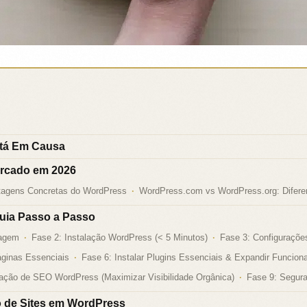
stá Em Causa
rcado em 2026
tagens Concretas do WordPress
WordPress.com vs WordPress.org: Diferen
uia Passo a Passo
dagem
Fase 2: Instalação WordPress (< 5 Minutos)
Fase 3: Configuraçõe
áginas Essenciais
Fase 6: Instalar Plugins Essenciais & Expandir Funcion
ação de SEO WordPress (Maximizar Visibilidade Orgânica)
Fase 9: Segur
o de Sites em WordPress