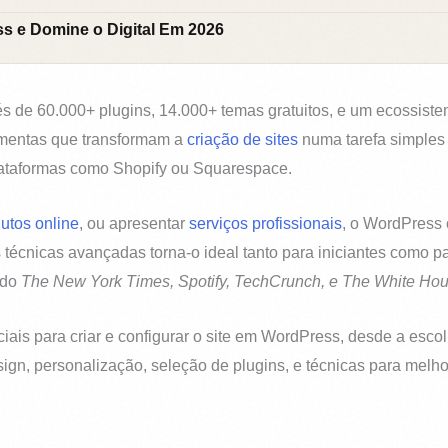
s e Domine o Digital Em 2026
s de 60.000+ plugins, 14.000+ temas gratuitos, e um ecossist
ramentas que transformam a
criação de sites
numa tarefa simples 
lataformas como Shopify ou Squarespace.
utos online
, ou apresentar
serviços profissionais
, o WordPress 
técnicas avançadas torna-o ideal tanto para iniciantes como pa
ndo
The New York Times, Spotify, TechCrunch, e The White Hou
ais para criar e configurar o site em WordPress, desde a escol
ign, personalização, seleção de plugins, e técnicas para mel