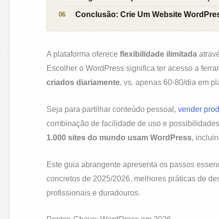
Conclusão: Crie Um Website WordPres
A plataforma oferece
flexibilidade ilimitada
atravé
Escolher o WordPress significa ter acesso a fer
criados diariamente
, vs. apenas 60-80/dia em p
Seja para partilhar conteúdo pessoal,
vender prod
combinação de facilidade de uso e possibilidades 
1.000 sites do mundo usam WordPress
, inclui
Este guia abrangente apresenta os passos essenci
concretos de 2025/2026, melhores práticas de des
profissionais e duradouros.