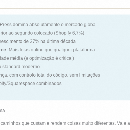
ress domina absolutamente o mercado global
rior ao segundo colocado (Shopify 6,7%)
escimento de 27% na última década
ce:
Mais lojas online que qualquer plataforma
ade média (a optimização é crítica!)
 o standard moderno
ça, com controlo total do código, sem limitações
pify/Squarespace combinados
usa
 caminhos que custam e rendem coisas muito diferentes. Vale a