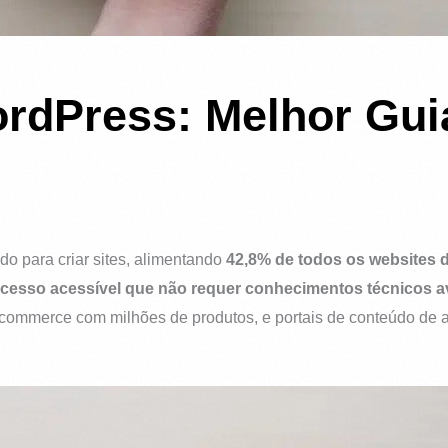
ordPress: Melhor Gui
o para criar sites, alimentando
42,8% de todos os websites d
ocesso acessível que não requer conhecimentos técnicos 
-commerce com milhões de produtos, e portais de conteúdo de alt