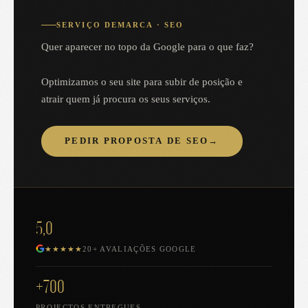
SERVIÇO DEMARCA · SEO
Quer aparecer no topo da Google para o que faz?
Optimizamos o seu site para subir de posição e
atrair quem já procura os seus serviços.
PEDIR PROPOSTA DE SEO
→
5,0
★★★★★
20+ AVALIAÇÕES GOOGLE
+700
PROJECTOS ENTREGUES