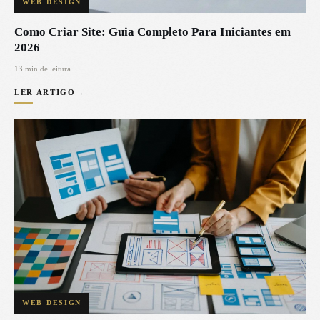
WEB DESIGN
Como Criar Site: Guia Completo Para Iniciantes em
2026
13 min de leitura
LER ARTIGO
→
WEB DESIGN