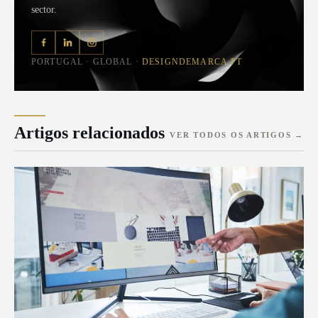
sector.
PORTUGAL · GLOBAL ·
DESIGNDEMARCA.PT
Artigos relacionados
VER TODOS OS ARTIGOS
→