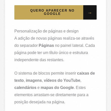
QUERO APARECER NO
→
GOOGLE
Personalização de páginas e design
A adição de novas páginas realiza-se através
do separador
Páginas
no painel lateral. Cada
página pode ter um título único e estrutura
independente das restantes.
O sistema de blocos permite inserir
caixas de
texto
,
imagens
,
vídeos do YouTube
,
calendários
e
mapas do Google
. Estes
elementos arrastam-se diretamente para a
posição desejada na página.