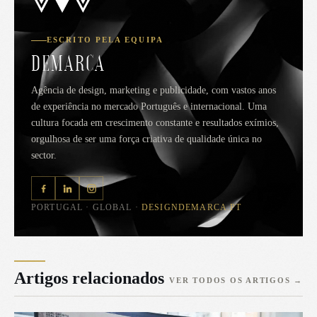
ESCRITO PELA EQUIPA
DEMARCA
Agência de design, marketing e publicidade, com vastos anos
de experiência no mercado Português e internacional. Uma
cultura focada em crescimento constante e resultados exímios,
orgulhosa de ser uma força criativa de qualidade única no
sector.
PORTUGAL · GLOBAL ·
DESIGNDEMARCA.PT
Artigos relacionados
VER TODOS OS ARTIGOS
→