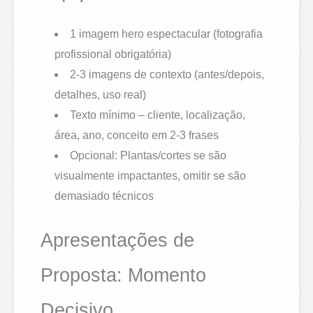
1 imagem hero espectacular (fotografia
profissional obrigatória)
2-3 imagens de contexto (antes/depois,
detalhes, uso real)
Texto mínimo – cliente, localização,
área, ano, conceito em 2-3 frases
Opcional: Plantas/cortes se são
visualmente impactantes, omitir se são
demasiado técnicos
Apresentações de
Proposta: Momento
Decisivo