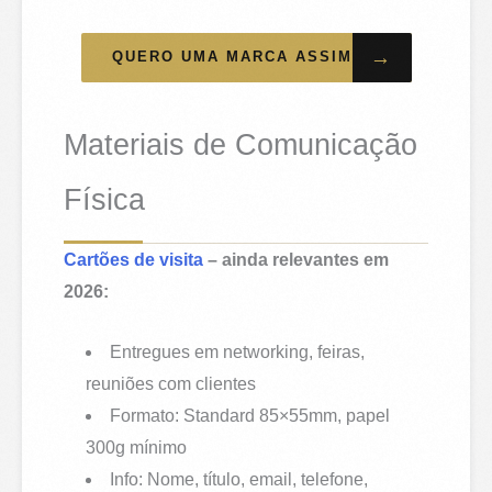
→
QUERO UMA MARCA ASSIM
Materiais de Comunicação
Física
Cartões de visita
– ainda relevantes em
2026:
Entregues em networking, feiras,
reuniões com clientes
Formato: Standard 85×55mm, papel
300g mínimo
Info: Nome, título, email, telefone,