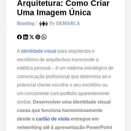
Arquitetura: Como Criar
Uma Imagem Única
Branding
/
By
DEMARCA
A
identidade visual
para arquitectos e
escritórios de arquitectura transcende a
estética pessoal – é um sistema estratégico de
comunicação profissional que determina se o
potencial cliente escolhe o seu escritório ou
um concorrente com portfolio aparentemente
similar.
Desenvolver uma identidade visual
coesa que funciona harmoniosamente
desde o
cartão de visita
entregue em
networking até à apresentação PowerPoint