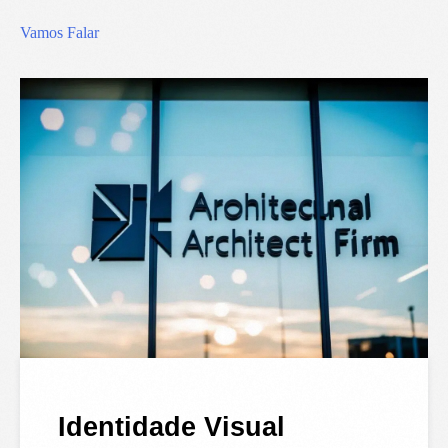
Vamos Falar
Identidade Visual