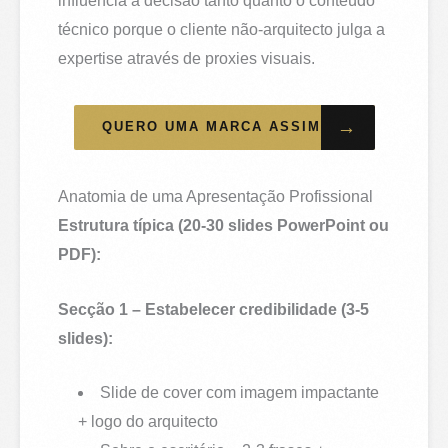
influencia a decisão tanto quanto o conteúdo
técnico porque o cliente não-arquitecto julga a
expertise através de proxies visuais.
→
QUERO UMA MARCA ASSIM
Anatomia de uma Apresentação Profissional
Estrutura típica (20-30 slides PowerPoint ou
PDF):
Secção 1 – Estabelecer credibilidade (3-5
slides):
Slide de cover com imagem impactante
+ logo do arquitecto