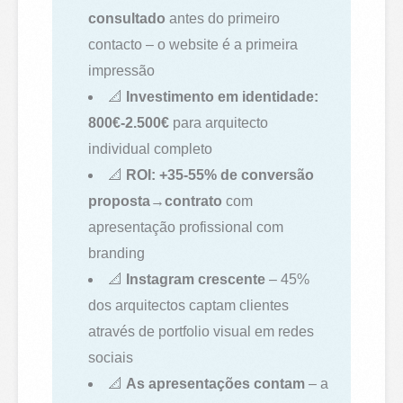
consultado
antes do primeiro
contacto – o website é a primeira
impressão
📐
Investimento em identidade:
800€-2.500€
para arquitecto
individual completo
📐
ROI: +35-55% de conversão
proposta→contrato
com
apresentação profissional com
branding
📐
Instagram crescente
– 45%
dos arquitectos captam clientes
através de portfolio visual em redes
sociais
📐
As apresentações contam
– a