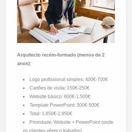
Arquitecto recém-formado (menos de 2
anos):
Logo profissional simples: 400€-700€
Cartões de visita: 150€-250€
Website básico: 800€-1.500€
Template PowerPoint: 300€-500€
Total: 1.650€-2.950€
Prioridade: Website + PowerPoint (onde
os clientes vêem o trabalho)