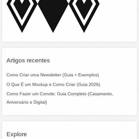
o
r
:
Artigos recentes
Como Criar uma Newsletter (Guia + Exemplos)
O Que É um Mockup e Como Criar (Guia 2026)
Como Fazer um Convite: Guia Completo (Casamento,
Aniversário e Digital)
Explore