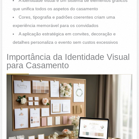
A identidade visual é um sistema de elementos gráficos
que unifica todos os aspetos do casamento
Cores, tipografia e padrões coerentes criam uma
experiência memorável para os convidados
A aplicação estratégica em convites, decoração e
detalhes personaliza o evento sem custos excessivos
Importância da Identidade Visual
para Casamento