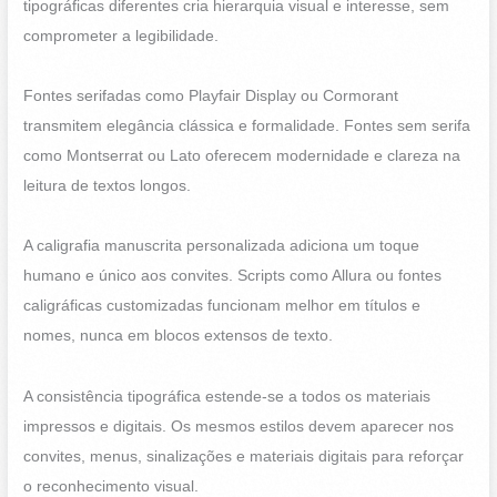
tipográficas diferentes cria hierarquia visual e interesse, sem
comprometer a legibilidade.
Fontes serifadas como Playfair Display ou Cormorant
transmitem elegância clássica e formalidade. Fontes sem serifa
como Montserrat ou Lato oferecem modernidade e clareza na
leitura de textos longos.
A caligrafia manuscrita personalizada adiciona um toque
humano e único aos convites. Scripts como Allura ou fontes
caligráficas customizadas funcionam melhor em títulos e
nomes, nunca em blocos extensos de texto.
A consistência tipográfica estende-se a todos os materiais
impressos e digitais. Os mesmos estilos devem aparecer nos
convites, menus, sinalizações e materiais digitais para reforçar
o reconhecimento visual.