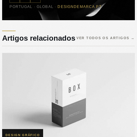
PORTUGAL · GLOBAL ·
DESIGNDEMARCA.PT
Artigos relacionados
VER TODOS OS ARTIGOS
→
DESIGN GRÁFICO