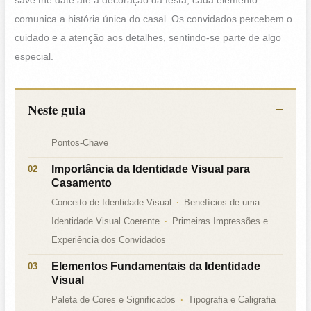
save the date até à decoração da festa, cada elemento
comunica a história única do casal. Os convidados percebem o
cuidado e a atenção aos detalhes, sentindo-se parte de algo
especial.
Neste guia
Pontos-Chave
Importância da Identidade Visual para
Casamento
Conceito de Identidade Visual
Benefícios de uma
Identidade Visual Coerente
Primeiras Impressões e
Experiência dos Convidados
Elementos Fundamentais da Identidade
Visual
Paleta de Cores e Significados
Tipografia e Caligrafia