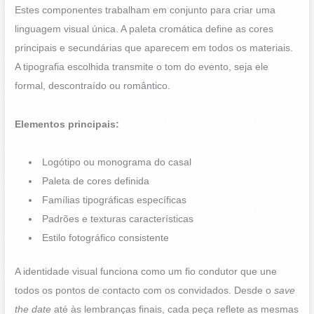
Estes componentes trabalham em conjunto para criar uma
linguagem visual única. A paleta cromática define as cores
principais e secundárias que aparecem em todos os materiais.
A tipografia escolhida transmite o tom do evento, seja ele
formal, descontraído ou romântico.
Elementos principais:
Logótipo ou monograma do casal
Paleta de cores definida
Famílias tipográficas específicas
Padrões e texturas características
Estilo fotográfico consistente
A identidade visual funciona como um fio condutor que une
todos os pontos de contacto com os convidados. Desde o
save
the date
até às lembranças finais, cada peça reflete as mesmas