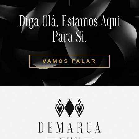
Diga Olá, Estamos Aqui
Para Si.
VAMOS FALAR