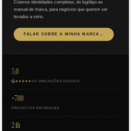
Criamos identidades completas, do logótipo ao
manual de marca, para negócios que querem ser
levados a sério.
FALAR SOBRE A MINHA MARCA
→
5,0
★★★★★
20+ AVALIAÇÕES GOOGLE
+700
PROJECTOS ENTREGUES
24h