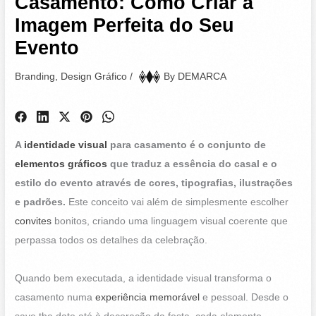
Casamento: Como Criar a
Imagem Perfeita do Seu
Evento
Branding
,
Design Gráfico
/
By
DEMARCA
A
identidade visual
para casamento é o conjunto de
elementos gráficos
que traduz a essência do casal e o
estilo do evento através de cores, tipografias, ilustrações
e padrões.
Este conceito vai além de simplesmente escolher
convites
bonitos, criando uma linguagem visual coerente que
perpassa todos os detalhes da celebração.
Quando bem executada, a identidade visual transforma o
casamento numa
experiência memorável
e pessoal. Desde o