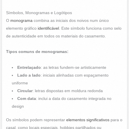
Símbolos, Monogramas e Logótipos
O
monograma
combina as iniciais dos noivos num único
elemento gráfico
identificável
. Este símbolo funciona como selo
de autenticidade em todos os materiais do casamento.
Tipos comuns de monogramas:
Entrelaçado
: as letras fundem-se artisticamente
Lado a lado
: iniciais alinhadas com espaçamento
uniforme
Circular
: letras dispostas em moldura redonda
Com data
: inclui a data do casamento integrada no
design
Os símbolos podem representar
elementos significativos
para o
casal, como locais especiais, hobbies partilhados ou