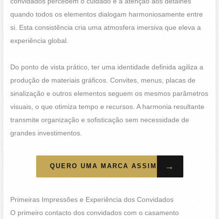
convidados percebem o cuidado e a atenção aos detalhes
quando todos os elementos dialogam harmoniosamente entre
si. Esta consistência cria uma atmosfera imersiva que eleva a
experiência global.
Do ponto de vista prático, ter uma identidade definida agiliza a
produção de materiais gráficos. Convites, menus, placas de
sinalização e outros elementos seguem os mesmos parâmetros
visuais, o que otimiza tempo e recursos. A harmonia resultante
transmite organização e sofisticação sem necessidade de
grandes investimentos.
→
QUERO UMA MARCA ASSIM
Primeiras Impressões e Experiência dos Convidados
O primeiro contacto dos convidados com o casamento