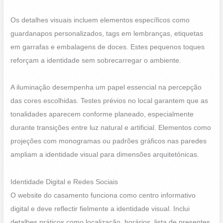
Os detalhes visuais incluem elementos específicos como
guardanapos personalizados, tags em lembranças, etiquetas
em garrafas e embalagens de doces. Estes pequenos toques
reforçam a identidade sem sobrecarregar o ambiente.
A iluminação desempenha um papel essencial na percepção
das cores escolhidas. Testes prévios no local garantem que as
tonalidades aparecem conforme planeado, especialmente
durante transições entre luz natural e artificial. Elementos como
projeções com monogramas ou padrões gráficos nas paredes
ampliam a identidade visual para dimensões arquitetónicas.
Identidade Digital e Redes Sociais
O website do casamento funciona como centro informativo
digital e deve reflectir fielmente a identidade visual. Inclui
detalhes práticos como localização, horários, lista de presentes