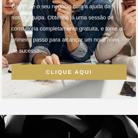
Catapulte o seu negócio com a ajuda da
nossa equipa. Obtenha já uma sessão de
consultoria completamente gratuita, e tome o
primeiro passo para alcançar um novo nível
de sucesso.
CLIQUE AQUI