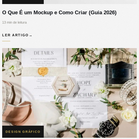
O Que É um Mockup e Como Criar (Guia 2026)
13 min de leitura
LER ARTIGO
→
DESIGN GRÁFICO