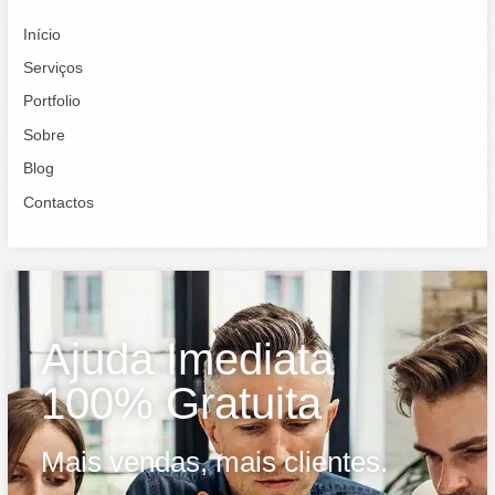
Início
Serviços
Portfolio
Sobre
Blog
Contactos
Ajuda Imediata
100% Gratuita
Mais vendas, mais clientes.