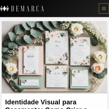
Skip
to
content
Identidade Visual para