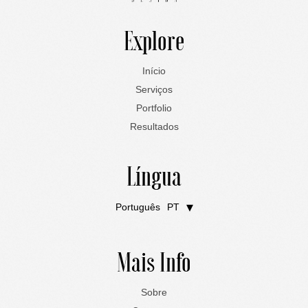
Explore
Início
Serviços
Portfolio
Resultados
Língua
Português
PT
English
EN
Mais Info
Sobre