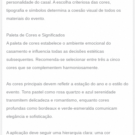
personalidade do casal. A escolha criteriosa das cores,
tipografia e símbolos determina a coesão visual de todos os
materiais do evento.
Paleta de Cores e Significados
A paleta de cores estabelece o ambiente emocional do
casamento e influencia todas as decisões estéticas
subsequentes. Recomenda-se selecionar entre três a cinco
cores que se complementem harmoniosamente.
As cores principais devem refletir a estação do ano e o estilo do
evento. Tons pastel como rosa quartzo e azul serenidade
transmitem delicadeza e romantismo, enquanto cores
profundas como bordeaux e verde-esmeralda comunicam
elegância e sofisticação.
A aplicação deve seguir uma hierarquia clara: uma cor