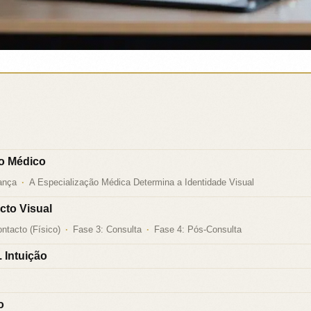
to Médico
ança
A Especialização Médica Determina a Identidade Visual
cto Visual
ntacto (Físico)
Fase 3: Consulta
Fase 4: Pós-Consulta
 Intuição
o