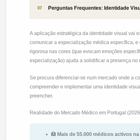
Perguntas Frequentes: Identidade Vis
A aplicação estratégica da identidade visual va
comunicar a especialização médica específica, e 
rigorosa nas cores (que evocam emoções específic
especialização) ajuda a solidificar a presença no
Se procura diferenciar-se num mercado onde a co
compreender e implementar uma identidade visual 
preencher.
Realidade do Mercado Médico em Portugal (2026
🏥
Mais de 55.000 médicos activos n