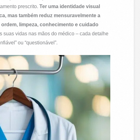
amento prescrito.
Ter uma identidade visual
édica, mas também reduz mensuravelmente a
e ordem, limpeza, conhecimento e cuidado
as suas vidas nas mãos do médico – cada detalhe
nfiável” ou “questionável”.