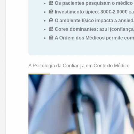
🏥
Os pacientes pesquisam o médico 
🏥
Investimento típico: 800€-2.000€
par
🏥
O ambiente físico impacta a ansie
🏥
Cores dominantes: azul (confiança)
🏥
A Ordem dos Médicos permite comu
A Psicologia da Confiança em Contexto Médico