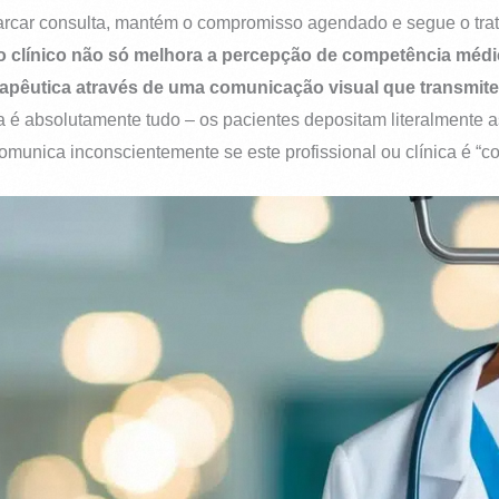
arcar consulta, mantém o compromisso agendado e segue o trat
xto clínico não só melhora a percepção de competência m
apêutica através de uma comunicação visual que transmit
é absolutamente tudo – os pacientes depositam literalmente 
omunica inconscientemente se este profissional ou clínica é “co