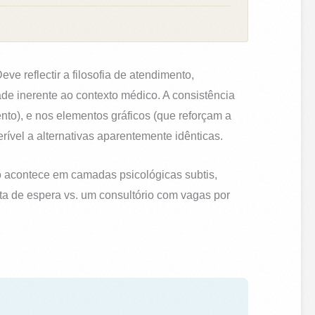
ve reflectir a filosofia de atendimento,
de inerente ao contexto médico. A consistência
nto), e nos elementos gráficos (que reforçam a
rível a alternativas aparentemente idênticas.
o acontece em camadas psicológicas subtis,
ta de espera vs. um consultório com vagas por