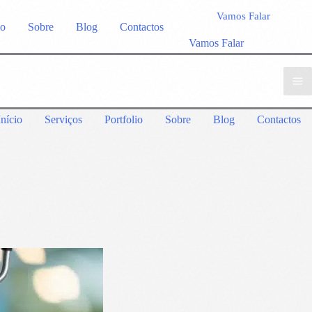
Vamos Falar
io
Sobre
Blog
Contactos
Vamos Falar
Início
Serviços
Portfolio
Sobre
Blog
Contactos