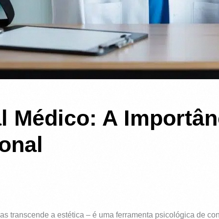
al Médico: A Importâ
onal
as transcende a estética – é uma ferramenta psicológica de con