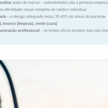
online
antes de marcar – website/redes são a primeira impres
a identidade visual completa de médico individual
dade
– o design adequado reduz 30-40% do stress do paciente
, branco (limpeza), verde (cura)
nicação profissional
– os limites éticos existem mas não i