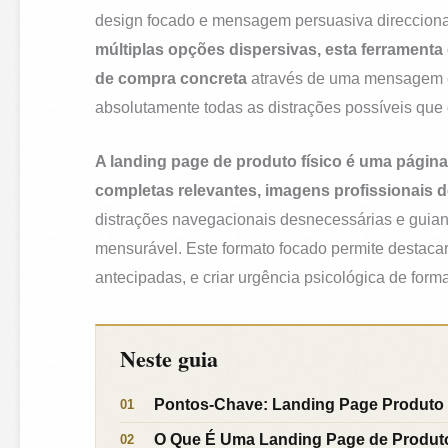
design focado e mensagem persuasiva direccion
múltiplas opções dispersivas, esta ferramenta 
de compra concreta
através de uma mensagem es
absolutamente todas as distrações possíveis qu
A landing page de produto físico é uma págin
completas relevantes, imagens profissionais d
distrações navegacionais desnecessárias e guiand
mensurável. Este formato focado permite destaca
antecipadas, e criar urgência psicológica de for
Neste guia
Pontos-Chave: Landing Page Produto 
O Que É Uma Landing Page de Produto