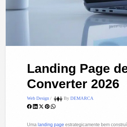
Landing Page de
Converter 2026
Web Design
/
By
DEMARCA
Uma
landing page
estrategicamente bem construíd