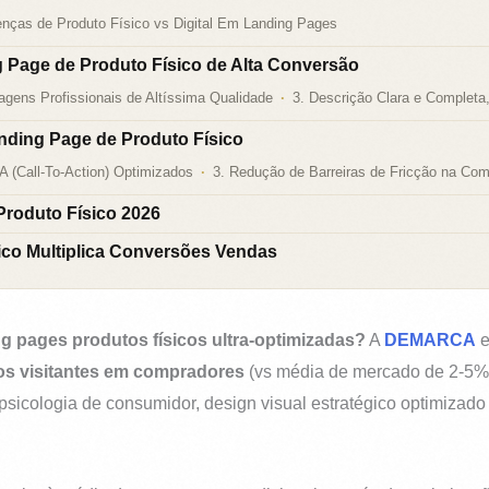
enças de Produto Físico vs Digital Em Landing Pages
 Page de Produto Físico de Alta Conversão
agens Profissionais de Altíssima Qualidade
3. Descrição Clara e Completa
ding Page de Produto Físico
A (Call-To-Action) Optimizados
3. Redução de Barreiras de Fricção na Co
roduto Físico 2026
ico Multiplica Conversões Vendas
g pages produtos físicos ultra-optimizadas?
A
DEMARCA
e
os visitantes em compradores
(vs média de mercado de 2-5%
icologia de consumidor, design visual estratégico optimizado p