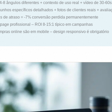
4-8 ângulos diferentes + contexto de uso real + vídeo de 30-60s
nhos específicos detalhados + fotos de clientes reais + avalia
 de atraso = -7% conversão perdida permanentemente
page profissional – ROI 8-15:1 típico em campanhas
ras online são em mobile – design responsivo é obrigatório