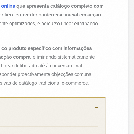
a online
que apresenta catálogo completo com
ítico: converter o interesse inicial em acção
te optimizados, e percurso linear eliminando
nico produto específico com informações
a acção compra
, eliminando sistematicamente
linear deliberado até à conversão final
 responder proactivamente objecções comuns
rsivas de catálogo tradicional e-commerce.