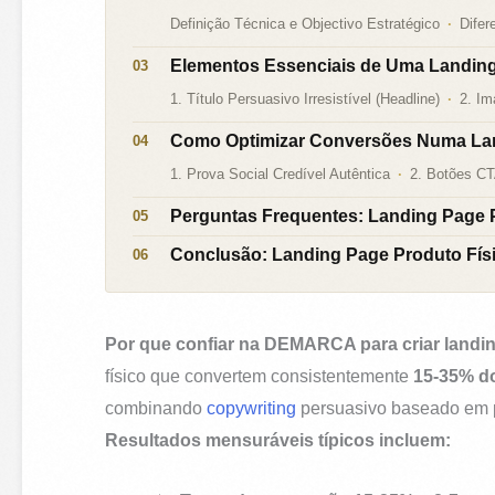
Definição Técnica e Objectivo Estratégico
Difer
Elementos Essenciais de Uma Landing
1. Título Persuasivo Irresistível (Headline)
2. Im
Como Optimizar Conversões Numa Lan
1. Prova Social Credível Autêntica
2. Botões CT
Perguntas Frequentes: Landing Page P
Conclusão: Landing Page Produto Fís
Por que confiar na DEMARCA para criar landin
físico que convertem consistentemente
15-35% d
combinando
copywriting
persuasivo baseado em ps
Resultados mensuráveis típicos incluem: