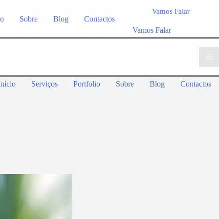
Vamos Falar
io
Sobre
Blog
Contactos
Vamos Falar
Início
Serviços
Portfolio
Sobre
Blog
Contactos