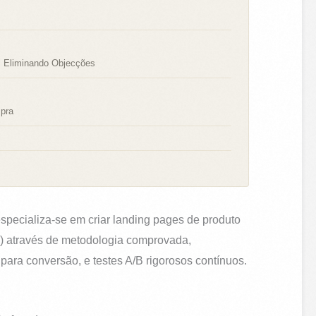
, Eliminando Objecções
mpra
specializa-se em criar landing pages de produto
) através de metodologia comprovada,
ara conversão, e testes A/B rigorosos contínuos.