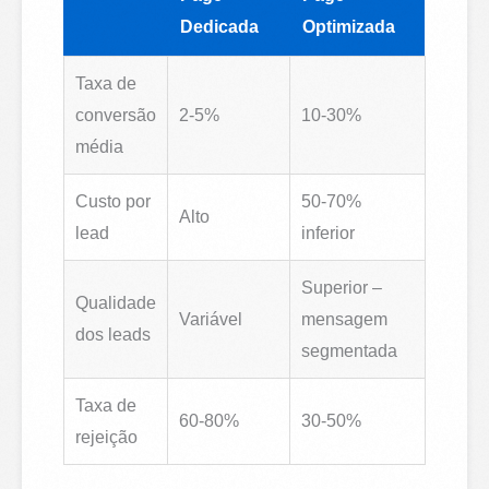
Dedicada
Optimizada
Taxa de
conversão
2-5%
10-30%
média
Custo por
50-70%
Alto
lead
inferior
Superior –
Qualidade
Variável
mensagem
dos leads
segmentada
Taxa de
60-80%
30-50%
rejeição