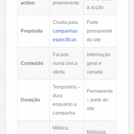
action
proeminente
à acção
Criada para
Parte
Propósito
campanhas
permanente
específicas
do site
Focado
Informação
Conteúdo
numa única
geral e
oferta
variada
Temporária –
Permanente
dura
Duração
– parte do
enquanto a
site
campanha
Métrica
Múltiplas