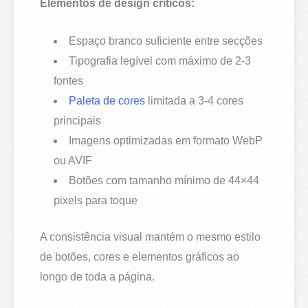
Elementos de design críticos:
Espaço branco suficiente entre secções
Tipografia legível com máximo de 2-3
fontes
Paleta de cores
limitada a 3-4 cores
principais
Imagens optimizadas em formato WebP
ou AVIF
Botões com tamanho mínimo de 44×44
pixels para toque
A consistência visual mantém o mesmo estilo
de botões, cores e elementos gráficos ao
longo de toda a página.