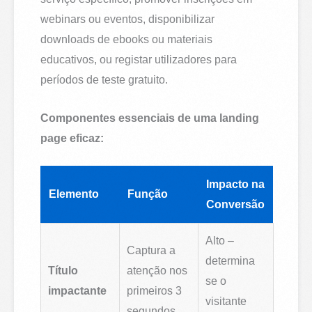
webinars ou eventos, disponibilizar
downloads de ebooks ou materiais
educativos, ou registar utilizadores para
períodos de teste gratuito.
Componentes essenciais de uma landing
page eficaz:
Impacto na
Elemento
Função
Conversão
Alto –
Captura a
determina
Título
atenção nos
se o
impactante
primeiros 3
visitante
segundos