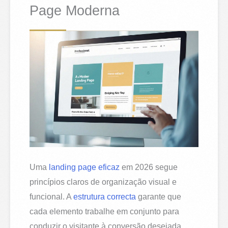
Page Moderna
Uma
landing page eficaz
em 2026 segue
princípios claros de organização visual e
funcional. A
estrutura correcta
garante que
cada elemento trabalhe em conjunto para
conduzir o visitante à conversão desejada.