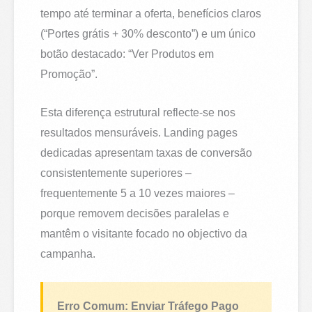
tempo até terminar a oferta, benefícios claros
(“Portes grátis + 30% desconto”) e um único
botão destacado: “Ver Produtos em
Promoção”.
Esta diferença estrutural reflecte-se nos
resultados mensuráveis. Landing pages
dedicadas apresentam taxas de conversão
consistentemente superiores –
frequentemente 5 a 10 vezes maiores –
porque removem decisões paralelas e
mantêm o visitante focado no objectivo da
campanha.
Erro Comum: Enviar Tráfego Pago