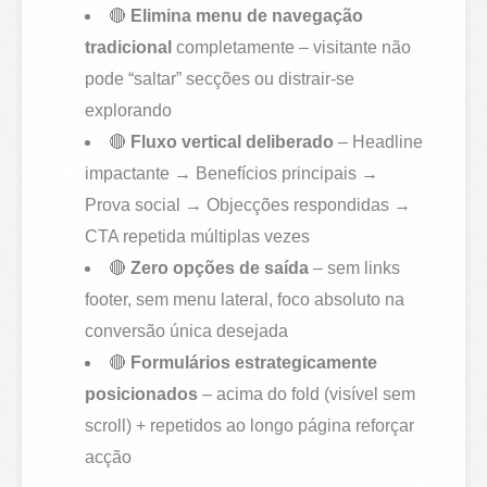
🔴
Elimina menu de navegação
tradicional
completamente – visitante não
pode “saltar” secções ou distrair-se
explorando
🔴
Fluxo vertical deliberado
– Headline
impactante → Benefícios principais →
Prova social → Objecções respondidas →
CTA repetida múltiplas vezes
🔴
Zero opções de saída
– sem links
footer, sem menu lateral, foco absoluto na
conversão única desejada
🔴
Formulários estrategicamente
posicionados
– acima do fold (visível sem
scroll) + repetidos ao longo página reforçar
acção