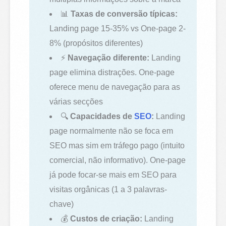
📊
Taxas de conversão típicas:
Landing page 15-35% vs One-page 2-
8% (propósitos diferentes)
⚡
Navegação diferente:
Landing
page elimina distrações. One-page
oferece menu de navegação para as
várias secções
🔍
Capacidades de
SEO
:
Landing
page normalmente não se foca em
SEO mas sim em tráfego pago (intuito
comercial, não informativo). One-page
já pode focar-se mais em SEO para
visitas orgânicas (1 a 3 palavras-
chave)
💰
Custos de criação:
Landing