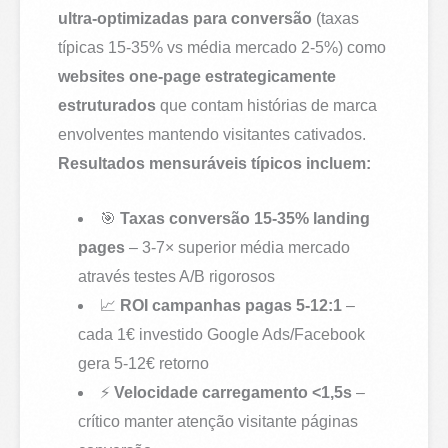
ultra-optimizadas para conversão
(taxas
típicas 15-35% vs média mercado 2-5%) como
websites one-page estrategicamente
estruturados
que contam histórias de marca
envolventes mantendo visitantes cativados.
Resultados mensuráveis típicos incluem:
🎯
Taxas conversão 15-35% landing
pages
– 3-7× superior média mercado
através testes A/B rigorosos
📈
ROI campanhas pagas 5-12:1
–
cada 1€ investido Google Ads/Facebook
gera 5-12€ retorno
⚡
Velocidade carregamento <1,5s
–
crítico manter atenção visitante páginas