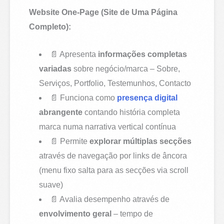
Website One-Page (Site de Uma Página
Completo):
📄 Apresenta
informações completas
variadas
sobre negócio/marca – Sobre,
Serviços, Portfolio, Testemunhos, Contacto
📄 Funciona como
presença digital
abrangente
contando história completa
marca numa narrativa vertical contínua
📄 Permite
explorar múltiplas secções
através de navegação por links de âncora
(menu fixo salta para as secções via scroll
suave)
📄 Avalia desempenho através de
envolvimento geral
– tempo de