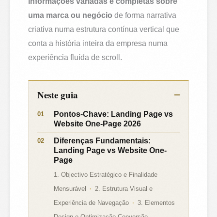
informações variadas e completas sobre
uma marca ou negócio
de forma narrativa
criativa numa estrutura contínua vertical que
conta a história inteira da empresa numa
experiência fluída de scroll.
Neste guia
Pontos-Chave: Landing Page vs
Website One-Page 2026
Diferenças Fundamentais:
Landing Page vs Website One-
Page
1. Objectivo Estratégico e Finalidade
Mensurável
2. Estrutura Visual e
Experiência de Navegação
3. Elementos
Design e Optimização Conversão