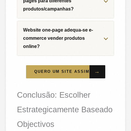
pages para diferentes
produtos/campanhas?
Website one-page adequa-se e-
commerce vender produtos
online?
→
QUERO UM SITE ASSIM
Conclusão: Escolher
Estrategicamente Baseado
Objectivos