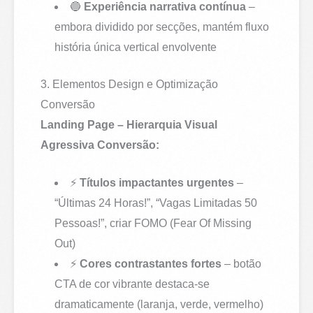
🔵
Experiência narrativa contínua
–
embora dividido por secções, mantém fluxo
história única vertical envolvente
3. Elementos Design e Optimização
Conversão
Landing Page – Hierarquia Visual
Agressiva Conversão:
⚡
Títulos impactantes urgentes
–
“Últimas 24 Horas!”, “Vagas Limitadas 50
Pessoas!”, criar FOMO (Fear Of Missing
Out)
⚡
Cores contrastantes fortes
– botão
CTA de cor vibrante destaca-se
dramaticamente (laranja, verde, vermelho)