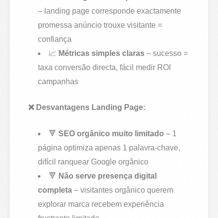
– landing page corresponde exactamente
promessa anúncio trouxe visitante =
confiança
📈
Métricas simples claras
– sucesso =
taxa conversão directa, fácil medir ROI
campanhas
❌ Desvantagens Landing Page:
🔻
SEO orgânico muito limitado
– 1
página optimiza apenas 1 palavra-chave,
difícil ranquear Google orgânico
🔻
Não serve presença digital
completa
– visitantes orgânico querem
explorar marca recebem experiência