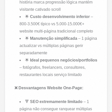
história marca progressão lógica mantém
visitante cativado scroll
🌟
Custo desenvolvimento inferior
–
800-3.500€ típico vs 5.000-15.000€+
website multi-página tradicional completo
🌟
Manutenção simplificada
– 1 página
actualizar vs múltiplas páginas gerir
separadamente
🌟
Ideal pequenos negócios/portfolios
– fotógrafos, freelancers, consultores,
restaurantes locais serviço limitado
❌ Desvantagens Website One-Page:
🔻
SEO extremamente limitado
– 1
página não consegue ranquear múltiplas