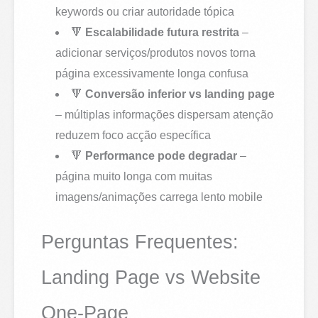
keywords ou criar autoridade tópica
🔻
Escalabilidade futura restrita
–
adicionar serviços/produtos novos torna
página excessivamente longa confusa
🔻
Conversão inferior vs landing page
– múltiplas informações dispersam atenção
reduzem foco acção específica
🔻
Performance pode degradar
–
página muito longa com muitas
imagens/animações carrega lento mobile
Perguntas Frequentes:
Landing Page vs Website
One-Page