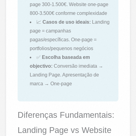
page 300-1.500€. Website one-page
800-3.500€ conforme complexidade
📈
Casos de uso ideais:
Landing
page = campanhas
pagas/específicas. One-page =
portfolios/pequenos negócios
✅
Escolha baseada em
objectivo:
Conversão imediata →
Landing Page. Apresentação de
marca → One-page
Diferenças Fundamentais:
Landing Page vs Website