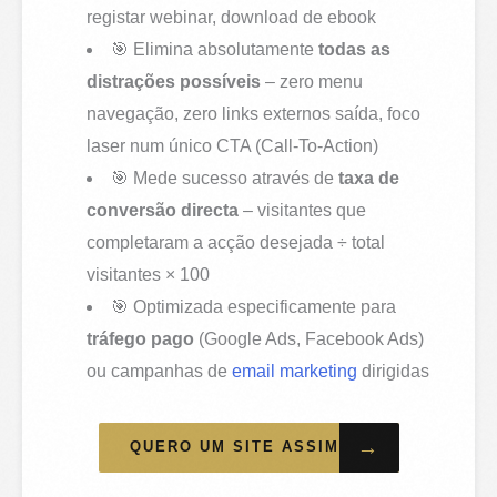
registar webinar, download de ebook
🎯 Elimina absolutamente
todas as
distrações possíveis
– zero menu
navegação, zero links externos saída, foco
laser num único CTA (Call-To-Action)
🎯 Mede sucesso através de
taxa de
conversão directa
– visitantes que
completaram a acção desejada ÷ total
visitantes × 100
🎯 Optimizada especificamente para
tráfego pago
(Google Ads, Facebook Ads)
ou campanhas de
email marketing
dirigidas
→
QUERO UM SITE ASSIM