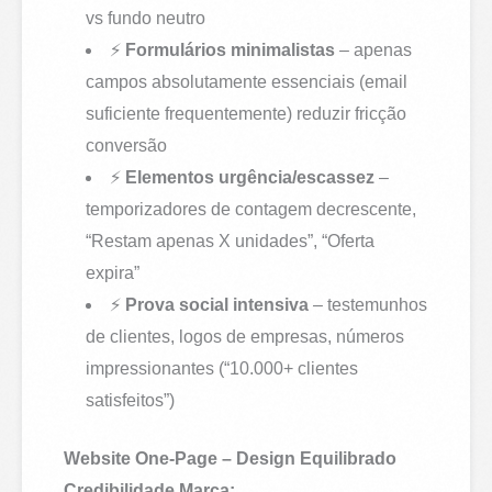
vs fundo neutro
⚡
Formulários minimalistas
– apenas
campos absolutamente essenciais (email
suficiente frequentemente) reduzir fricção
conversão
⚡
Elementos urgência/escassez
–
temporizadores de contagem decrescente,
“Restam apenas X unidades”, “Oferta
expira”
⚡
Prova social intensiva
– testemunhos
de clientes, logos de empresas, números
impressionantes (“10.000+ clientes
satisfeitos”)
Website One-Page – Design Equilibrado
Credibilidade Marca: