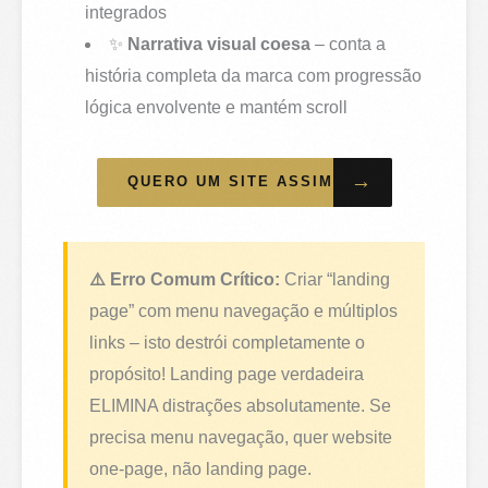
integrados
✨
Narrativa visual coesa
– conta a
história completa da marca com progressão
lógica envolvente e mantém scroll
→
QUERO UM SITE ASSIM
⚠️ Erro Comum Crítico:
Criar “landing
page” com menu navegação e múltiplos
links – isto destrói completamente o
propósito! Landing page verdadeira
ELIMINA distrações absolutamente. Se
precisa menu navegação, quer website
one-page, não landing page.