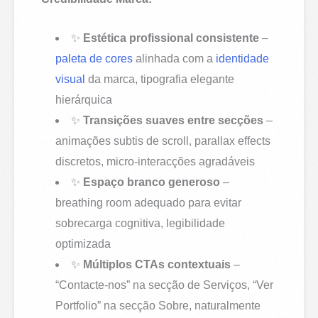
✨
Estética profissional consistente
–
paleta de cores
alinhada com a
identidade
visual
da marca, tipografia elegante
hierárquica
✨
Transições suaves entre secções
–
animações subtis de scroll, parallax effects
discretos, micro-interacções agradáveis
✨
Espaço branco generoso
–
breathing room adequado para evitar
sobrecarga cognitiva, legibilidade
optimizada
✨
Múltiplos CTAs contextuais
–
“Contacte-nos” na secção de Serviços, “Ver
Portfolio” na secção Sobre, naturalmente