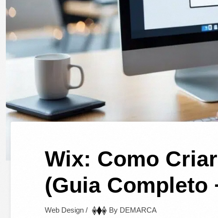
Wix: Como Criar
(Guia Completo 
Web Design
/
By
DEMARCA