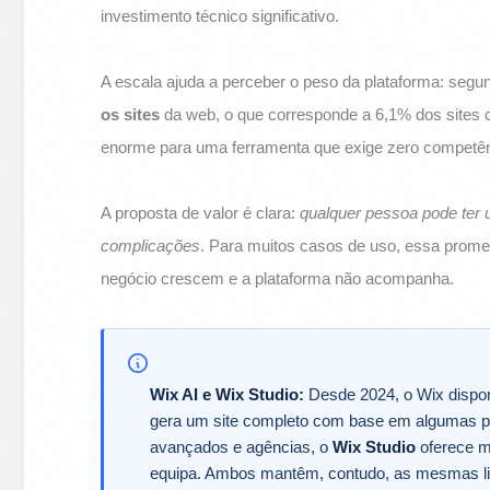
investimento técnico significativo.
A escala ajuda a perceber o peso da plataforma: seg
os sites
da web, o que corresponde a 6,1% dos sites 
enorme para uma ferramenta que exige zero competên
A proposta de valor é clara:
qualquer pessoa pode ter
complicações
. Para muitos casos de uso, essa prom
negócio crescem e a plataforma não acompanha.
Wix AI e Wix Studio:
Desde 2024, o Wix disponib
gera um site completo com base em algumas pe
avançados e agências, o
Wix Studio
oferece m
equipa. Ambos mantêm, contudo, as mesmas li