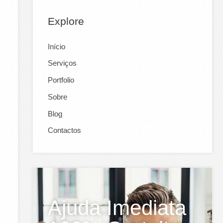
Explore
Início
Serviços
Portfolio
Sobre
Blog
Contactos
Ajuda Imediata