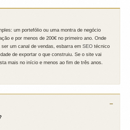
ples: um portefólio ou uma montra de negócio
mação e por menos de 200€ no primeiro ano. Onde
 a ser um canal de vendas, esbarra em
SEO
técnico
lidade de exportar o que construiu. Se o site vai
sta mais no início e menos ao fim de três anos.
?