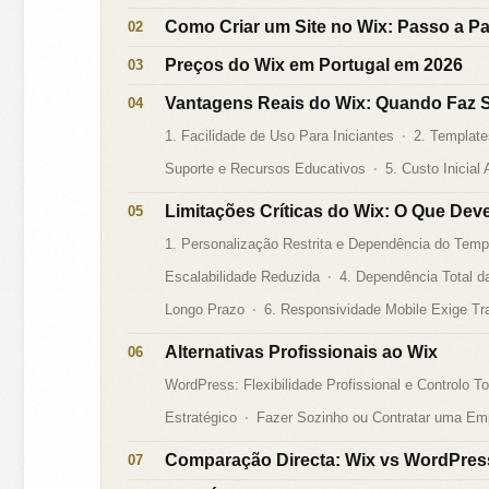
Como Criar um Site no Wix: Passo a P
Preços do Wix em Portugal em 2026
Vantagens Reais do Wix: Quando Faz Se
1. Facilidade de Uso Para Iniciantes
2. Template
Suporte e Recursos Educativos
5. Custo Inicial
Limitações Críticas do Wix: O Que Dev
1. Personalização Restrita e Dependência do Temp
Escalabilidade Reduzida
4. Dependência Total d
Longo Prazo
6. Responsividade Mobile Exige Tr
Alternativas Profissionais ao Wix
WordPress: Flexibilidade Profissional e Controlo To
Estratégico
Fazer Sozinho ou Contratar uma Emp
Comparação Directa: Wix vs WordPres