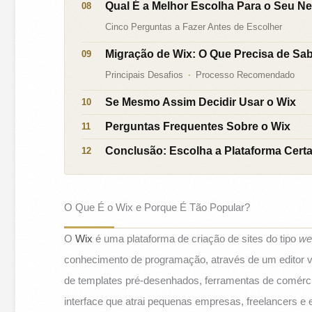
Qual É a Melhor Escolha Para o Seu N
Cinco Perguntas a Fazer Antes de Escolher
Migração de Wix: O Que Precisa de Sa
Principais Desafios
Processo Recomendado
Se Mesmo Assim Decidir Usar o Wix
Perguntas Frequentes Sobre o Wix
Conclusão: Escolha a Plataforma Certa
O Que É o Wix e Porque É Tão Popular?
O
Wix
é uma plataforma de criação de sites do tipo
we
conhecimento de programação, através de um editor vi
de templates pré-desenhados, ferramentas de comércio
interface que atrai pequenas empresas, freelancers 