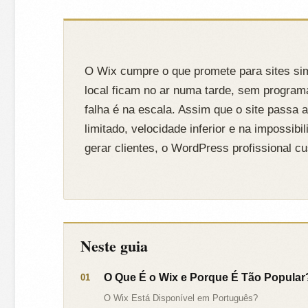
O Wix cumpre o que promete para sites sim
local ficam no ar numa tarde, sem progra
falha é na escala. Assim que o site passa
limitado, velocidade inferior e na impossibi
gerar clientes, o WordPress profissional cu
Neste guia
O Que É o Wix e Porque É Tão Popular
O Wix Está Disponível em Português?