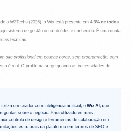
undo o W3Techs (2026), o Wix está presente em
4,3% de todos
cujo sistema de gestão de conteúdos é conhecido. É uma quota
cias técnicas.
 um site profissional em poucas horas, sem programação, sem
essa é real. O problema surge quando as necessidades do
iliza um criador com inteligência artificial, o
Wix AI
, que
rguntas sobre o negócio. Para utilizadores mais
aior controlo de design e ferramentas de colaboração em
mitações estruturais da plataforma em termos de SEO e