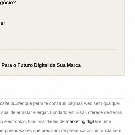
egócio?
ber
 Para o Futuro Digital da Sua Marca
bsite builder
que permite construir páginas web sem qualquer
sual de arrastar e largar. Fundado em 2006, oferece centenas
 electrónico, funcionalidades de
marketing digital
e uma
e empreendedores que precisam de presença online rápida sem