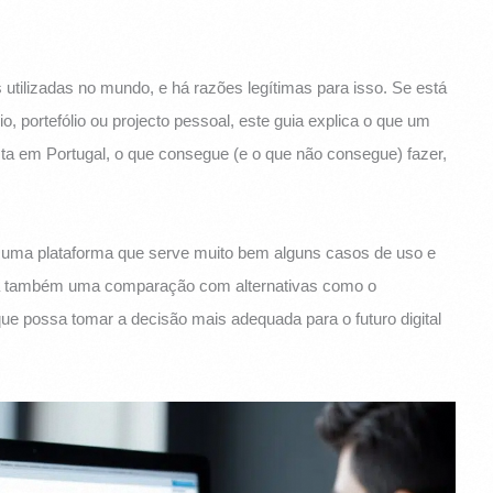
utilizadas no mundo, e há razões legítimas para isso. Se está
o, portefólio ou projecto pessoal, este guia explica o que um
sta em Portugal, o que consegue (e o que não consegue) fazer,
 uma plataforma que serve muito bem alguns casos de uso e
rará também uma comparação com alternativas como o
e possa tomar a decisão mais adequada para o futuro digital