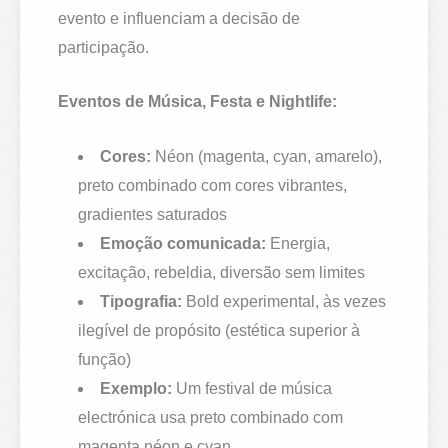
evento e influenciam a decisão de
participação.
Eventos de Música, Festa e Nightlife:
Cores:
Néon (magenta, cyan, amarelo),
preto combinado com cores vibrantes,
gradientes saturados
Emoção comunicada:
Energia,
excitação, rebeldia, diversão sem limites
Tipografia:
Bold experimental, às vezes
ilegível de propósito (estética superior à
função)
Exemplo:
Um festival de música
electrónica usa preto combinado com
magenta néon e cyan