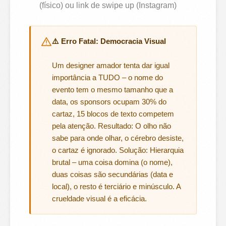
(físico) ou link de swipe up (Instagram)
⚠️ Erro Fatal: Democracia Visual
Um designer amador tenta dar igual
importância a TUDO – o nome do
evento tem o mesmo tamanho que a
data, os sponsors ocupam 30% do
cartaz, 15 blocos de texto competem
pela atenção. Resultado: O olho não
sabe para onde olhar, o cérebro desiste,
o cartaz é ignorado. Solução: Hierarquia
brutal – uma coisa domina (o nome),
duas coisas são secundárias (data e
local), o resto é terciário e minúsculo. A
crueldade visual é a eficácia.