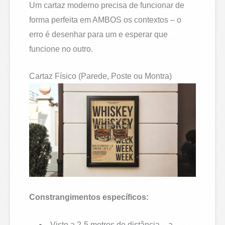
Um cartaz moderno precisa de funcionar de
forma perfeita em AMBOS os contextos – o
erro é desenhar para um e esperar que
funcione no outro.
Cartaz Físico (Parede, Poste ou Montra)
Constrangimentos específicos:
Visto a 2-5 metros de distância – a