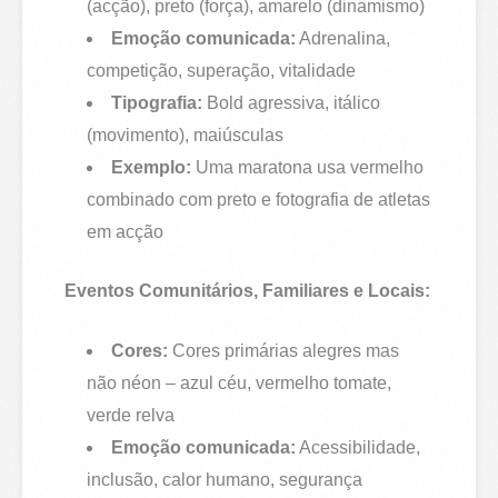
(acção), preto (força), amarelo (dinamismo)
Emoção comunicada:
Adrenalina,
competição, superação, vitalidade
Tipografia:
Bold agressiva, itálico
(movimento), maiúsculas
Exemplo:
Uma maratona usa vermelho
combinado com preto e fotografia de atletas
em acção
Eventos Comunitários, Familiares e Locais:
Cores:
Cores primárias alegres mas
não néon – azul céu, vermelho tomate,
verde relva
Emoção comunicada:
Acessibilidade,
inclusão, calor humano, segurança