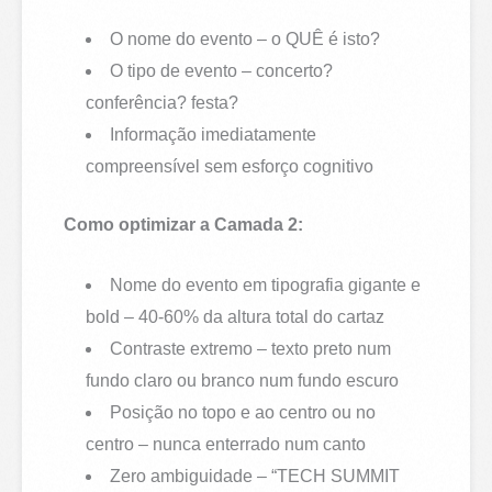
O nome do evento – o QUÊ é isto?
O tipo de evento – concerto?
conferência? festa?
Informação imediatamente
compreensível sem esforço cognitivo
Como optimizar a Camada 2:
Nome do evento em tipografia gigante e
bold – 40-60% da altura total do cartaz
Contraste extremo – texto preto num
fundo claro ou branco num fundo escuro
Posição no topo e ao centro ou no
centro – nunca enterrado num canto
Zero ambiguidade – “TECH SUMMIT