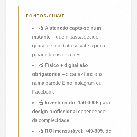
PONTOS-CHAVE
🎪
A atenção capta-se num
instante
– quem passa decide
quase de imediato se vale a pena
parar e ler os detalhes
🎪
Físico + digital são
obrigatórios
– o cartaz funciona
numa parede E no Instagram ou
Facebook
🎪
Investimento: 150-600€ para
design profissional
dependendo
da complexidade
🎪
ROI mensurável: +40-80% de