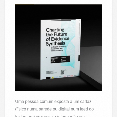
Uma pessoa comum exposta a um cartaz
(físico numa parede ou digital num feed do
Instagram) processa a informação em