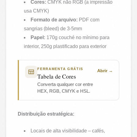
Cores:
CMYK não RGB (a impressão
usa CMYK)
Formato de arquivo:
PDF com
sangrias (bleed) de 3-5mm
Papel:
170g couché no mínimo para
interior, 250g plastificado para exterior
FERRAMENTA GRÁTIS
Abrir
Tabela de Cores
Converta qualquer cor entre
HEX, RGB, CMYK e HSL.
Distribuição estratégica:
Locais de alta visibilidade – cafés,