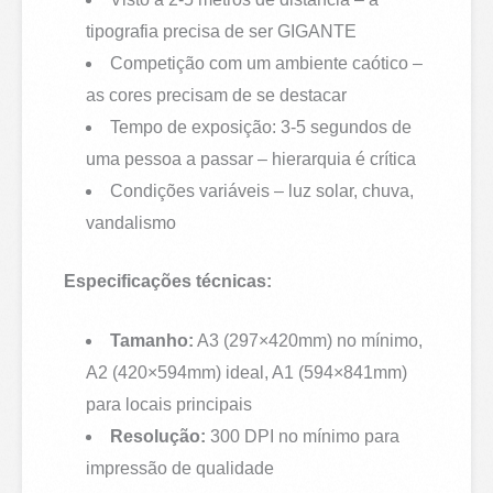
tipografia precisa de ser GIGANTE
Competição com um ambiente caótico –
as cores precisam de se destacar
Tempo de exposição: 3-5 segundos de
uma pessoa a passar – hierarquia é crítica
Condições variáveis – luz solar, chuva,
vandalismo
Especificações técnicas:
Tamanho:
A3 (297×420mm) no mínimo,
A2 (420×594mm) ideal, A1 (594×841mm)
para locais principais
Resolução:
300 DPI no mínimo para
impressão de qualidade