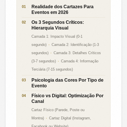
Realidade dos Cartazes Para
Eventos em 2026
Os 3 Segundos Críticos:
Hierarquia Visual
Camada 1: Impacto Visual (0-1
segundo)
Camada 2: Identificação (1-3
segundos)
Camada 3: Detalhes Críticos
(3-7 segundos)
Camada 4: Informação
Terciária (7-15 segundos)
Psicologia das Cores Por Tipo de
Evento
Físico vs Digital: Optimização Por
Canal
Cartaz Físico (Parede, Poste ou
Montra)
Cartaz Digital (Instagram,
Facebook ou Website)