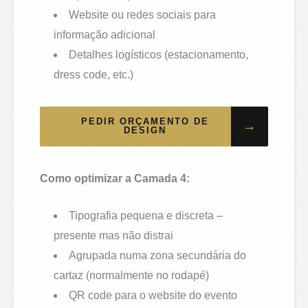
Website ou redes sociais para
informação adicional
Detalhes logísticos (estacionamento,
dress code, etc.)
PEDIR ORÇAMENTO DE
→
DESIGN
Como optimizar a Camada 4:
Tipografia pequena e discreta –
presente mas não distrai
Agrupada numa zona secundária do
cartaz (normalmente no rodapé)
QR code para o website do evento