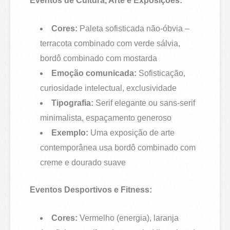
Eventos de Cultura, Arte e Exposições:
Cores:
Paleta sofisticada não-óbvia –
terracota combinado com verde sálvia,
bordô combinado com mostarda
Emoção comunicada:
Sofisticação,
curiosidade intelectual, exclusividade
Tipografia:
Serif elegante ou sans-serif
minimalista, espaçamento generoso
Exemplo:
Uma exposição de arte
contemporânea usa bordô combinado com
creme e dourado suave
Eventos Desportivos e Fitness:
Cores:
Vermelho (energia), laranja