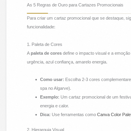
As 5 Regras de Ouro para Cartazes Promocionais
Para criar um cartaz promocional que se destaque, sig
funcionalidade:
1. Paleta de Cores
A
paleta de cores
define o impacto visual e a emoção
urgência, azul confiança, amarelo energia.
Como usar:
Escolha 2-3 cores complementares 
spa no Algarve).
Exemplo:
Um cartaz promocional de um festival
energia e calor.
Dica:
Use ferramentas como
Canva Color Pale
2. Hierarquia Visual