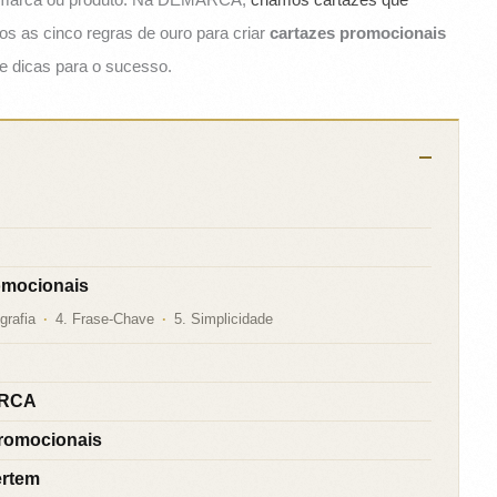
os as cinco regras de ouro para criar
cartazes promocionais
e dicas para o sucesso.
omocionais
grafia
4. Frase-Chave
5. Simplicidade
ARCA
Promocionais
ertem