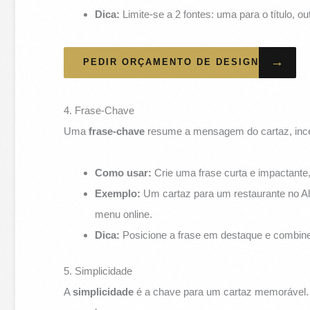
Dica:
Limite-se a 2 fontes: uma para o título, ou
→
PEDIR ORÇAMENTO DE DESIGN
4. Frase-Chave
Uma
frase-chave
resume a mensagem do cartaz, incen
Como usar:
Crie uma frase curta e impactante
Exemplo:
Um cartaz para um restaurante no A
menu online.
Dica:
Posicione a frase em destaque e combine 
5. Simplicidade
A
simplicidade
é a chave para um cartaz memorável.