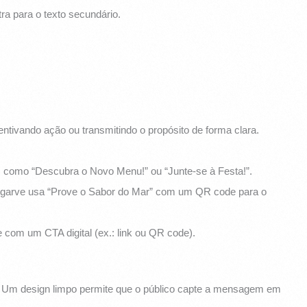
tra para o texto secundário.
tivando ação ou transmitindo o propósito de forma clara.
, como “Descubra o Novo Menu!” ou “Junte-se à Festa!”.
lgarve usa “Prove o Sabor do Mar” com um QR code para o
com um CTA digital (ex.: link ou QR code).
 Um design limpo permite que o público capte a mensagem em