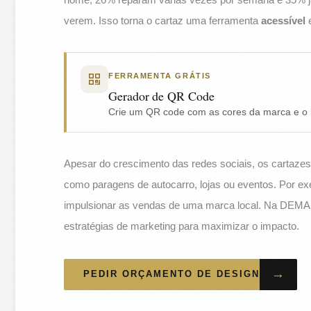
verem. Isso torna o cartaz uma ferramenta
acessível
FERRAMENTA GRÁTIS
Gerador de QR Code
Crie um QR code com as cores da marca e o l
Apesar do crescimento das redes sociais, os cartazes
como paragens de autocarro, lojas ou eventos. Por e
impulsionar as vendas de uma marca local. Na DE
estratégias de marketing para maximizar o impacto.
→
PEDIR ORÇAMENTO DE DESIGN