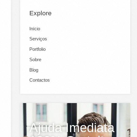
Explore
Início
Serviços
Portfolio
Sobre
Blog
Contactos
Ajuda Imediata