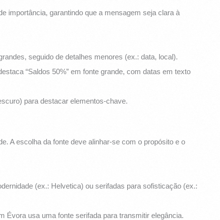
de importância, garantindo que a mensagem seja clara à
grandes, seguido de detalhes menores (ex.: data, local).
destaca “Saldos 50%” em fonte grande, com datas em texto
 escuro) para destacar elementos-chave.
ade. A escolha da fonte deve alinhar-se com o propósito e o
ernidade (ex.: Helvetica) ou serifadas para sofisticação (ex.:
 Évora usa uma fonte serifada para transmitir elegância.