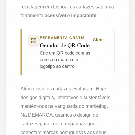
reciclagem em Lisboa, os cartazes são uma
ferramenta
acessível
e
impactante
.
FERRAMENTA GRÁTIS
Abrir
Gerador de QR Code
Crie um QR code com as
cores da marca e o
logótipo ao centro.
Além disso, os cartazes evoluíram. Hoje,
designs digitais, interativos e sustentáveis
mantêm-nos na vanguarda do marketing.
Na DEMARCA, usamos o design de
cartazes para criar campanhas que
conectam marcas portuguesas aos seus