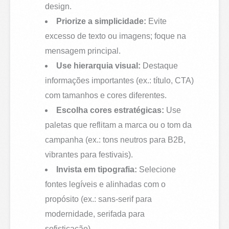
design.
Priorize a simplicidade:
Evite
excesso de texto ou imagens; foque na
mensagem principal.
Use hierarquia visual:
Destaque
informações importantes (ex.: título, CTA)
com tamanhos e cores diferentes.
Escolha cores estratégicas:
Use
paletas que reflitam a marca ou o tom da
campanha (ex.: tons neutros para B2B,
vibrantes para festivais).
Invista em tipografia:
Selecione
fontes legíveis e alinhadas com o
propósito (ex.: sans-serif para
modernidade, serifada para
sofisticação).