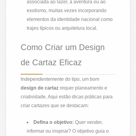
associada ao lazer, à aventura ou ao
exotismo, muitas vezes incorporando
elementos da identidade nacional como
trajes típicos ou arquitetura local.
Como Criar um Design
de Cartaz Eficaz
Independentemente do tipo, um bom
design de cartaz
requer planeamento e
criatividade. Aqui estão dicas práticas para
criar cartazes que se destacam:
Defina o objetivo:
Quer vender,
informar ou inspirar? O objetivo guia o