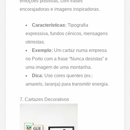
emoções positivas, com frases
encorajadoras e imagens inspiradoras.
Características:
Tipografia
expressiva, fundos cénicos, mensagens
otimistas.
Exemplo:
Um cartaz numa empresa
no Porto com a frase “Nunca desistas” e
uma imagem de uma montanha.
Dica:
Use cores quentes (ex.:
amarelo, laranja) para transmitir energia.
7. Cartazes Decorativos