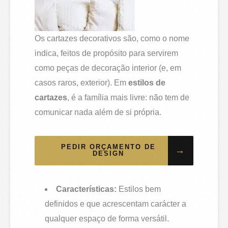
Os cartazes decorativos são, como o nome
indica, feitos de propósito para servirem
como peças de decoração interior (e, em
casos raros, exterior). Em
estilos de
cartazes
, é a família mais livre: não tem de
comunicar nada além de si própria.
PEDIR ORÇAMENTO DE
→
DESIGN
Características:
Estilos bem
definidos e que acrescentam carácter a
qualquer espaço de forma versátil.