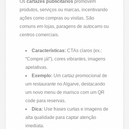
Os
cartazes publicitários
promovem
produtos, serviços ou marcas, incentivando
ações como compras ou visitas. São
comuns em lojas, paragens de autocarro ou
centros comerciais.
Características:
CTAs claros (ex.:
“Compre já!”), cores vibrantes, imagens
apelativas.
Exemplo:
Um cartaz promocional de
um restaurante no Algarve, destacando
um novo menu de marisco com um QR
code para reservas.
Dica:
Use frases curtas e imagens de
alta qualidade para captar atenção
imediata.