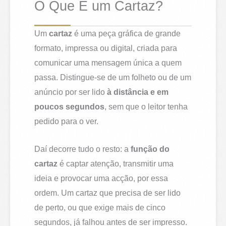
O Que É um Cartaz?
Um
cartaz
é uma peça gráfica de grande
formato, impressa ou digital, criada para
comunicar uma mensagem única a quem
passa. Distingue-se de um folheto ou de um
anúncio por ser lido
à distância e em
poucos segundos
, sem que o leitor tenha
pedido para o ver.
Daí decorre tudo o resto: a
função do
cartaz
é captar atenção, transmitir uma
ideia e provocar uma acção, por essa
ordem. Um cartaz que precisa de ser lido
de perto, ou que exige mais de cinco
segundos, já falhou antes de ser impresso.