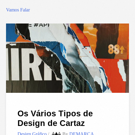
Vamos Falar
Os Vários Tipos de
Design de Cartaz
Design Gráfico
/
By
DEMARCA