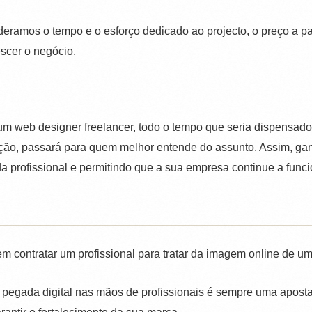
eramos o tempo e o esforço dedicado ao projecto, o preço a p
escer o negócio.
 web designer freelancer, todo o tempo que seria dispensado 
ão, passará para quem melhor entende do assunto. Assim, gan
ida profissional e permitindo que a sua empresa continue a func
 em contratar um profissional para tratar da imagem online de 
ua pegada digital nas mãos de profissionais é sempre uma aposta