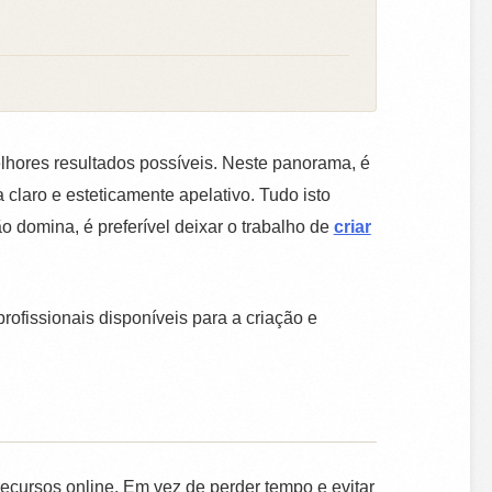
elhores resultados possíveis. Neste panorama, é
claro e esteticamente apelativo. Tudo isto
 domina, é preferível deixar o trabalho de
criar
rofissionais disponíveis para a criação e
ecursos online. Em vez de perder tempo e evitar