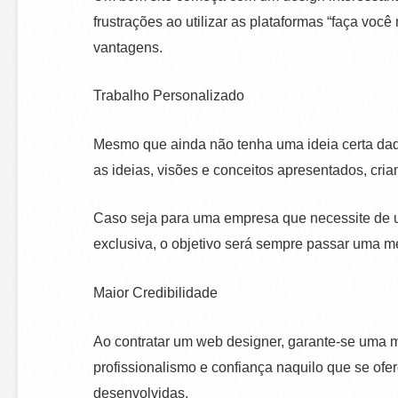
frustrações ao utilizar as plataformas “faça voc
vantagens.
Trabalho Personalizado
Mesmo que ainda não tenha uma ideia certa daqui
as ideias, visões e conceitos apresentados, cri
Caso seja para uma empresa que necessite de u
exclusiva, o objetivo será sempre passar uma m
Maior Credibilidade
Ao contratar um web designer, garante-se uma ma
profissionalismo e confiança naquilo que se of
desenvolvidas.