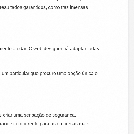
m resultados garantidos, como traz imensas
mente ajudar! O web designer irá adaptar todas
 um particular que procure uma opção única e
 de criar uma sensação de segurança,
grande concorrente para as empresas mais