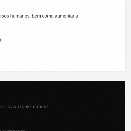
cursos humanos, bem como aumentar a
!
★
20+ AVALIAÇÕES GOOGLE