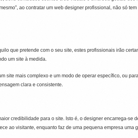
ê mesmo”, ao contratar um web designer profissional, não só te
lo que pretende com o seu site, estes profissionais irão certa
ando um site à medida.
m site mais complexo e um modo de operar específico, ou para
ensagem clara e consistente.
ior credibilidade para o site. Isto é, o designer encarrega-se
erece ao visitante, enquanto faz de uma pequena empresa uma 