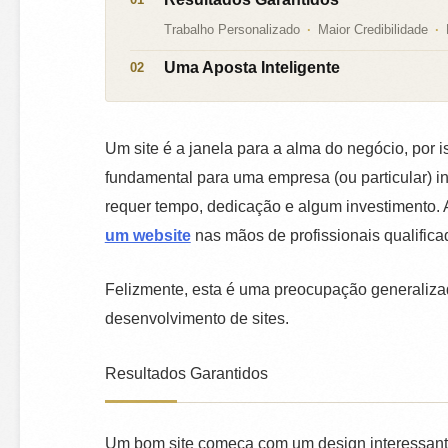
Trabalho Personalizado
Maior Credibilidade
Uma Aposta Inteligente
Um site é a janela para a alma do negócio, por 
fundamental para uma empresa (ou particular) in
requer tempo, dedicação e algum investimento. 
um website
nas mãos de profissionais qualifica
Felizmente, esta é uma preocupação generalizada
desenvolvimento de sites.
Resultados Garantidos
Um bom site começa com um design interessante,