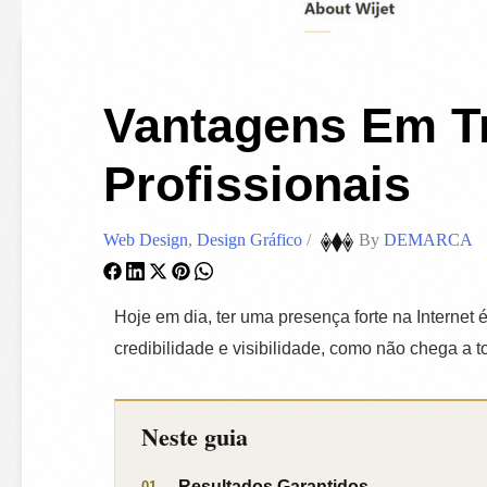
Vantagens Em Tr
Profissionais
Web Design
,
Design Gráfico
/
By
DEMARCA
Hoje em dia, ter uma presença forte na Internet
credibilidade e visibilidade, como não chega a t
Neste guia
Resultados Garantidos