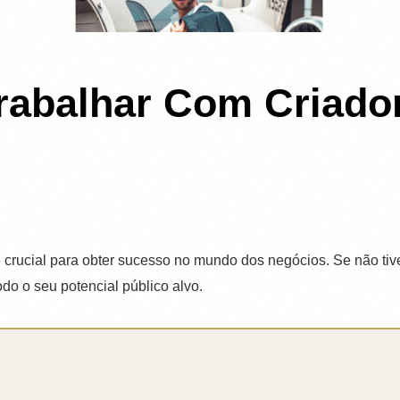
abalhar Com Criador
 é crucial para obter sucesso no mundo dos negócios. Se não tiv
odo o seu potencial público alvo.