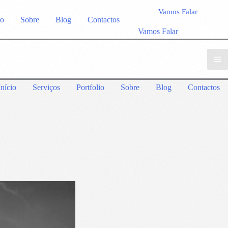
Vamos Falar
io
Sobre
Blog
Contactos
Vamos Falar
Início
Serviços
Portfolio
Sobre
Blog
Contactos