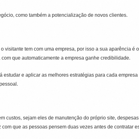
egócio, como também a potencialização de novos clientes.
 o visitante tem com uma empresa, por isso a sua aparência é o 
 fará com que automaticamente a empresa ganhe credibilidade.
 estudar e aplicar as melhores estratégias para cada empresa 
pessoal.
em custos, sejam eles de manutenção do próprio site, despesas
az com que as pessoas pensem duas vezes antes de contratar est