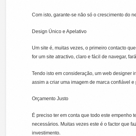
Com isto, garante-se não só o crescimento do n
Design Único e Apelativo
Um site é, muitas vezes, o primeiro contacto que
for um site atractivo, claro e fácil de navegar,
Tendo isto em consideração, um web designer irá
assim a criar uma imagem de marca confiável e 
Orçamento Justo
É preciso ter em conta que todo este empenho t
necessários. Muitas vezes este é o factor que f
investimento.