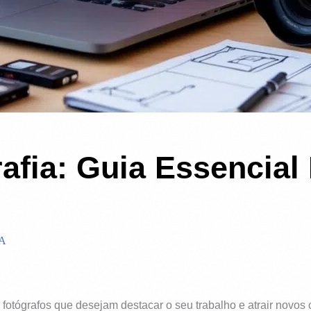
rafia: Guia Essencial
A
a fotógrafos que desejam destacar o seu trabalho e atrair novos 