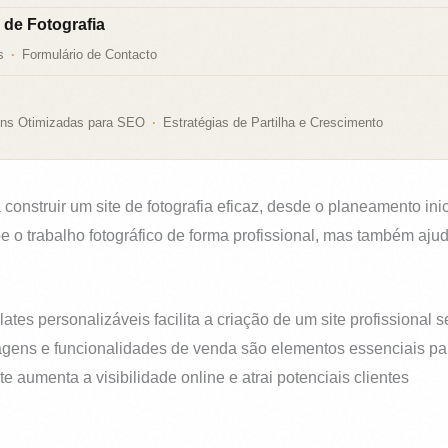
 de Fotografia
s
Formulário de Contacto
ns Otimizadas para SEO
Estratégias de Partilha e Crescimento
onstruir um site de fotografia eficaz, desde o planeamento inic
e o trabalho fotográfico de forma profissional, mas também aju
tes personalizáveis facilita a criação de um site profissiona
magens e funcionalidades de venda são elementos essenciais para
e aumenta a visibilidade online e atrai potenciais clientes