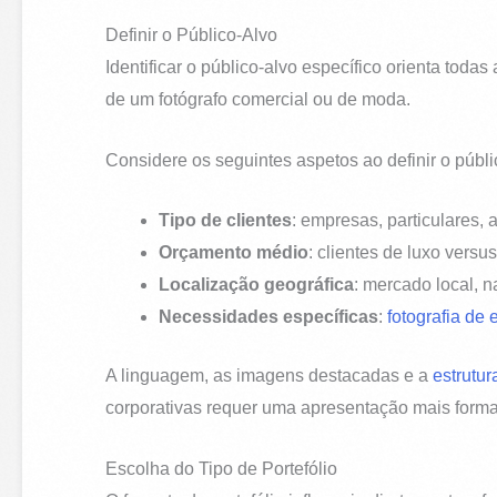
Definir o Público-Alvo
Identificar o público-alvo específico orienta to
de um fotógrafo comercial ou de moda.
Considere os seguintes aspetos ao definir o públi
Tipo de clientes
: empresas, particulares, 
Orçamento médio
: clientes de luxo vers
Localização geográfica
: mercado local, n
Necessidades específicas
:
fotografia de 
A linguagem, as imagens destacadas e a
estrutur
corporativas requer uma apresentação mais formal,
Escolha do Tipo de Portefólio