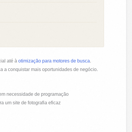
ial até à
otimização para motores de busca
.
da a conquistar mais oportunidades de negócio.
l sem necessidade de programação
 um site de fotografia eficaz