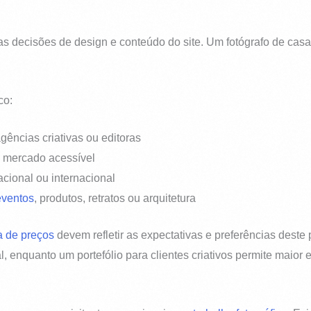
das as decisões de design e conteúdo do site. Um fotógrafo de c
co:
agências criativas ou editoras
us mercado acessível
acional ou internacional
eventos
, produtos, retratos ou arquitetura
a de preços
devem refletir as expectativas e preferências deste
 enquanto um portefólio para clientes criativos permite maior 