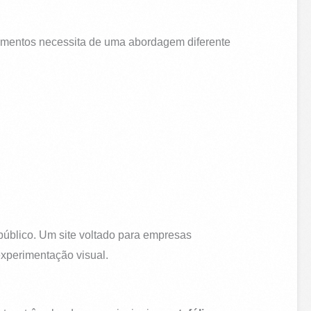
asamentos necessita de uma abordagem diferente
 público. Um site voltado para empresas
experimentação visual.