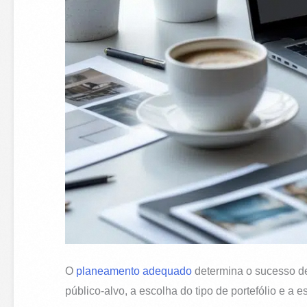
O
planeamento adequado
determina o sucesso de 
público-alvo, a escolha do tipo de portefólio e 