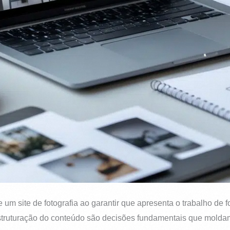
um site de fotografia ao garantir que apresenta o trabalho de fo
a estruturação do conteúdo são decisões fundamentais que molda