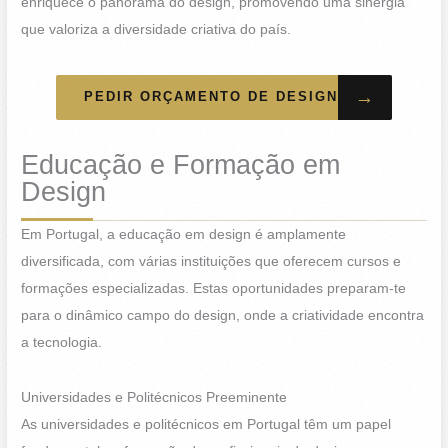
enriquece o panorama do design, promovendo uma sinergia
que valoriza a diversidade criativa do país.
→
PEDIR ORÇAMENTO DE DESIGN
Educação e Formação em
Design
Em Portugal, a educação em design é amplamente
diversificada, com várias instituições que oferecem cursos e
formações especializadas. Estas oportunidades preparam-te
para o dinâmico campo do design, onde a criatividade encontra
a tecnologia.
Universidades e Politécnicos Preeminente
As universidades e politécnicos em Portugal têm um papel