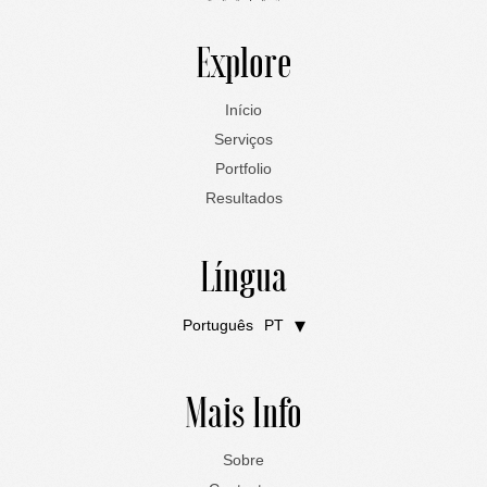
Explore
Início
Serviços
Portfolio
Resultados
Língua
Português
PT
English
EN
Mais Info
Sobre