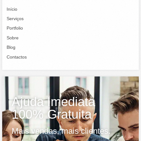
Início
Serviços
Portfolio
Sobre
Blog
Contactos
Ajuda Imediata
100% Gratuita
Mais vendas, mais clientes.