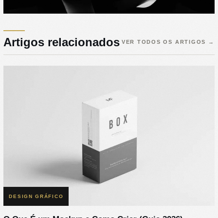
Artigos relacionados
VER TODOS OS ARTIGOS
→
DESIGN GRÁFICO