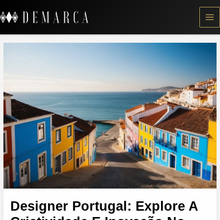
Skip
to
content
Designer Portugal: Explore A