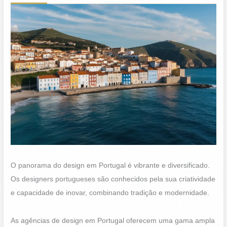
O panorama do design em Portugal é vibrante e diversificado.
Os designers portugueses são conhecidos pela sua criatividade
e capacidade de inovar, combinando tradição e modernidade.
As agências de design em Portugal oferecem uma gama ampla