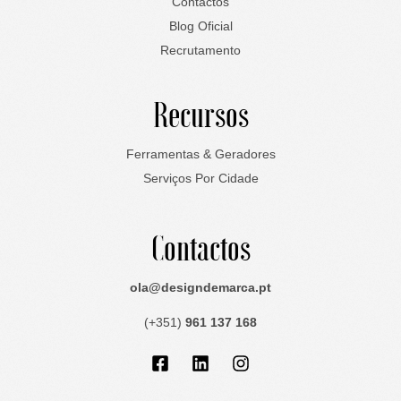
Contactos
Blog Oficial
Recrutamento
Recursos
Ferramentas & Geradores
Serviços Por Cidade
Contactos
ola@designdemarca.pt
(+351)
961 137 168
Facebook-
Linkedin
Instagram
square