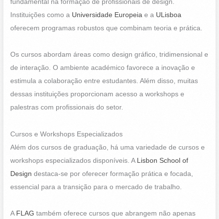
fundamental na formação de profissionais de design.
Instituições como a
Universidade Europeia
e a
ULisboa
oferecem programas robustos que combinam teoria e prática.
Os cursos abordam áreas como design gráfico, tridimensional e
de interação. O ambiente académico favorece a inovação e
estimula a colaboração entre estudantes. Além disso, muitas
dessas instituições proporcionam acesso a workshops e
palestras com profissionais do setor.
Cursos e Workshops Especializados
Além dos cursos de graduação, há uma variedade de cursos e
workshops especializados disponíveis. A
Lisbon School of
Design
destaca-se por oferecer formação prática e focada,
essencial para a transição para o mercado de trabalho.
A
FLAG
também oferece cursos que abrangem não apenas