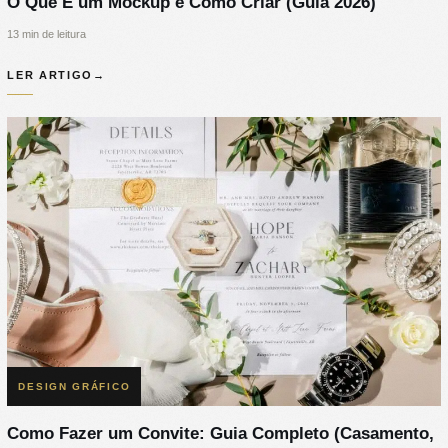
O Que É um Mockup e Como Criar (Guia 2026)
13 min de leitura
LER ARTIGO
→
DESIGN GRÁFICO
Como Fazer um Convite: Guia Completo (Casamento,