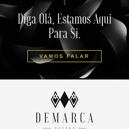
Diga Olá, Estamos Aqui
Para Si.
VAMOS FALAR