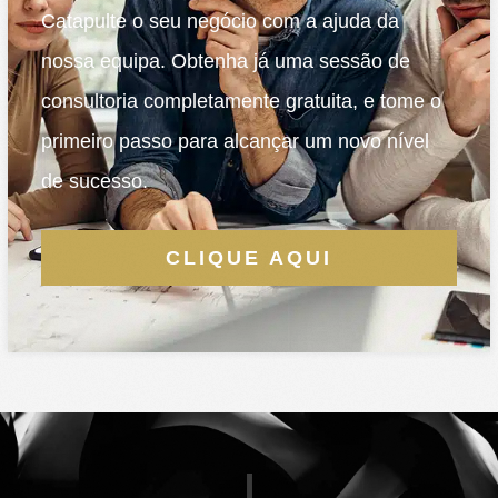
Catapulte o seu negócio com a ajuda da
nossa equipa. Obtenha já uma sessão de
consultoria completamente gratuita, e tome o
primeiro passo para alcançar um novo nível
de sucesso.
CLIQUE AQUI