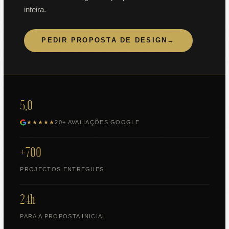
inteira.
PEDIR PROPOSTA DE DESIGN
→
5,0
★★★★★
20+ AVALIAÇÕES GOOGLE
+700
PROJECTOS ENTREGUES
24h
PARA A PROPOSTA INICIAL