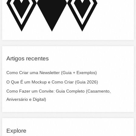
o
r
:
Artigos recentes
Como Criar uma Newsletter (Guia + Exemplos)
O Que É um Mockup e Como Criar (Guia 2026)
Como Fazer um Convite: Guia Completo (Casamento,
Aniversário e Digital)
Explore