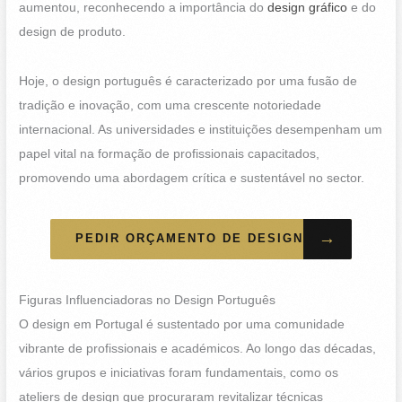
aumentou, reconhecendo a importância do
design gráfico
e do
design de produto.
Hoje, o design português é caracterizado por uma fusão de
tradição e inovação, com uma crescente notoriedade
internacional. As universidades e instituições desempenham um
papel vital na formação de profissionais capacitados,
promovendo uma abordagem crítica e sustentável no sector.
→
PEDIR ORÇAMENTO DE DESIGN
Figuras Influenciadoras no Design Português
O design em Portugal é sustentado por uma comunidade
vibrante de profissionais e académicos. Ao longo das décadas,
vários grupos e iniciativas foram fundamentais, como os
ateliers de design que procuraram revitalizar técnicas