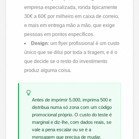
empresa especializada, ronda tipicamente
30€ a 60€ por milheiro em caixa de correio,
e mais em entrega mão a mão, que exige
pessoas em pontos específicos.
Design
: um flyer profissional é um custo
único que se dilui por toda a tiragem, e é o
que decide se o resto do investimento
produz alguma coisa.
Antes de imprimir 5.000, imprima 500 e
distribua numa só zona com um código
promocional próprio. O custo do teste é
marginal e diz-lhe, com dados reais, se
vale a pena escalar ou se é a
mensagem que precisa de mudar.