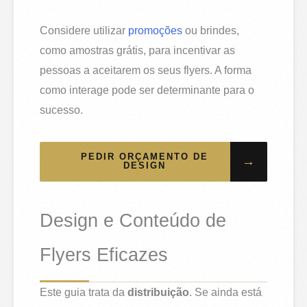
Considere utilizar
promoções
ou brindes,
como amostras grátis, para incentivar as
pessoas a aceitarem os seus flyers. A forma
como interage pode ser determinante para o
sucesso.
PEDIR ORÇAMENTO DE
→
DESIGN
Design e Conteúdo de
Flyers Eficazes
Este guia trata da
distribuição
. Se ainda está