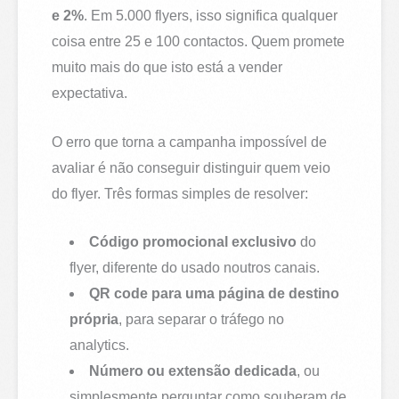
e 2%
. Em 5.000 flyers, isso significa qualquer
coisa entre 25 e 100 contactos. Quem promete
muito mais do que isto está a vender
expectativa.
O erro que torna a campanha impossível de
avaliar é não conseguir distinguir quem veio
do flyer. Três formas simples de resolver:
Código promocional exclusivo
do
flyer, diferente do usado noutros canais.
QR code para uma página de destino
própria
, para separar o tráfego no
analytics.
Número ou extensão dedicada
, ou
simplesmente perguntar como souberam de