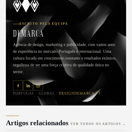
ESCRITO PELA EQUIPA
DEMARCA
Agência de design, marketing e publicidade, com vastos anos
de experiência no mercado Português e internacional. Uma
cultura focada em crescimento constante e resultados exímios,
orgulhosa de ser uma força criativa de qualidade única no
sector.
PORTUGAL · GLOBAL ·
DESIGNDEMARCA.PT
Artigos relacionados
VER TODOS OS ARTIGOS
→