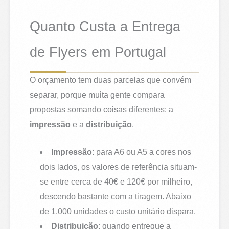
Quanto Custa a Entrega
de Flyers em Portugal
O orçamento tem duas parcelas que convém
separar, porque muita gente compara
propostas somando coisas diferentes: a
impressão
e a
distribuição
.
Impressão
: para A6 ou A5 a cores nos
dois lados, os valores de referência situam-
se entre cerca de 40€ e 120€ por milheiro,
descendo bastante com a tiragem. Abaixo
de 1.000 unidades o custo unitário dispara.
Distribuição
: quando entregue a