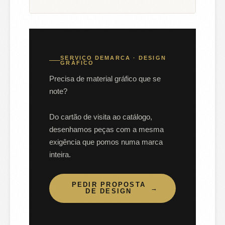
SERVIÇO DEMARCA · DESIGN
GRÁFICO
Precisa de material gráfico que se
note?
Do cartão de visita ao catálogo,
desenhamos peças com a mesma
exigência que pomos numa marca
inteira.
PEDIR PROPOSTA
→
DE DESIGN