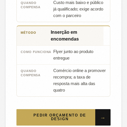
Custo mais baixo e público
já qualificado; exige acordo
com o parceiro
Inserção em
encomendas
Flyer junto ao produto
entregue
Comércio online a promover
recompra; a taxa de
resposta mais alta das
quatro
PEDIR ORÇAMENTO DE
→
DESIGN