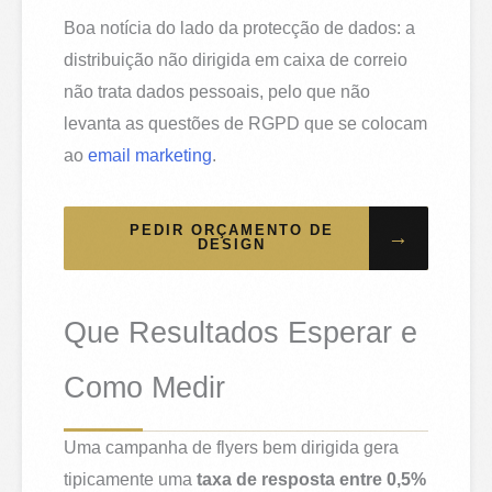
Boa notícia do lado da protecção de dados: a
distribuição não dirigida em caixa de correio
não trata dados pessoais, pelo que não
levanta as questões de RGPD que se colocam
ao
email marketing
.
PEDIR ORÇAMENTO DE
→
DESIGN
Que Resultados Esperar e
Como Medir
Uma campanha de flyers bem dirigida gera
tipicamente uma
taxa de resposta entre 0,5%