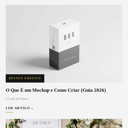
DESIGN GRÁFICO
O Que É um Mockup e Como Criar (Guia 2026)
13 min de leitura
LER ARTIGO
→