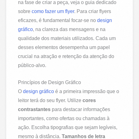
na fase de criar a peça, veja o guia dedicado
sobre
como fazer um flyer
. Para criar flyers
eficazes, é fundamental focar-se no
design
gráfico
, na clareza das mensagens e na
qualidade dos materiais utilizados. Cada um
desses elementos desempenha um papel
crucial na atração e retenção da atenção do
público-alvo.
Princípios de Design Gráfico
O
design gráfico
é a primeira impressão que o
leitor terá do seu flyer. Utilize
cores
contrastantes
para destacar informações
importantes, como ofertas ou chamadas à
ação. Escolha tipografias que sejam legíveis,
mesmo à distância.
Tamanhos de letra