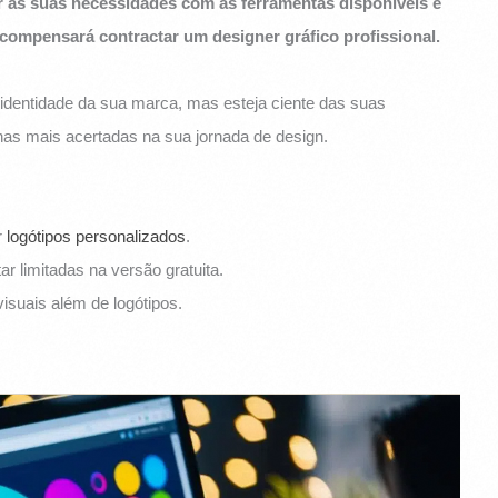
rar as suas necessidades com as ferramentas disponíveis e
 compensará contractar um designer gráfico profissional.
a identidade da sua marca, mas esteja ciente das suas
olhas mais acertadas na sua jornada de design.
r
logótipos personalizados
.
 limitadas na versão gratuita.
isuais além de logótipos.