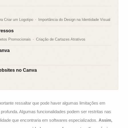
a Criar um Logotipo
Importância do Design na Identidade Visual
pressos
letos Promocionais
Criação de Cartazes Atrativos
Canva
bsites no Canva
rtante ressaltar que pode haver algumas limitações em
profunda. Algumas funcionalidades podem ser restritas nas
ibilidade que encontraria em softwares especializados.
Assim,