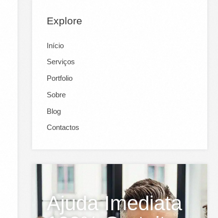
Explore
Início
Serviços
Portfolio
Sobre
Blog
Contactos
Ajuda Imediata