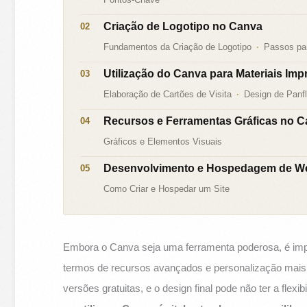
Criação de Logotipo no Canva
Fundamentos da Criação de Logotipo
Passos par
Utilização do Canva para Materiais Im
Elaboração de Cartões de Visita
Design de Panf
Recursos e Ferramentas Gráficas no 
Gráficos e Elementos Visuais
Desenvolvimento e Hospedagem de We
Como Criar e Hospedar um Site
Embora o Canva seja uma ferramenta poderosa, é impo
termos de recursos avançados e personalização mais 
versões gratuitas, e o design final pode não ter a flex