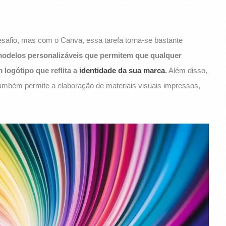
desafio, mas com o Canva, essa tarefa torna-se bastante
modelos personalizáveis que permitem que qualquer
 logótipo que reflita a
identidade da sua marca
.
Além disso,
 também permite a elaboração de materiais visuais impressos,