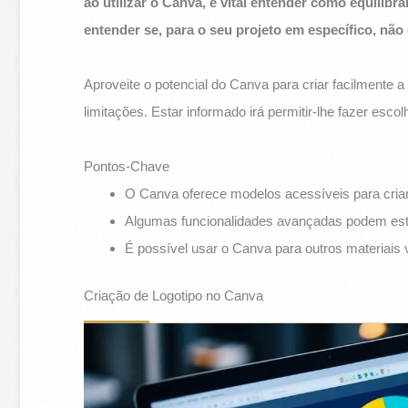
ao utilizar o Canva, é vital entender como equilib
entender se, para o seu projeto em específico, não
Aproveite o potencial do Canva para criar facilmente 
limitações. Estar informado irá permitir-lhe fazer esc
Pontos-Chave
O Canva oferece modelos acessíveis para cria
Algumas funcionalidades avançadas podem estar
É possível usar o Canva para outros materiais v
Criação de Logotipo no Canva