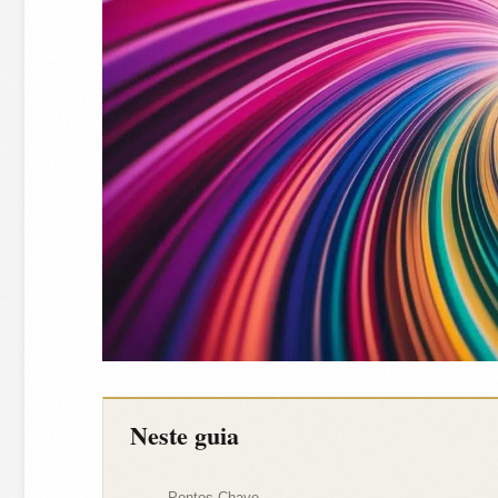
Neste guia
Pontos-Chave