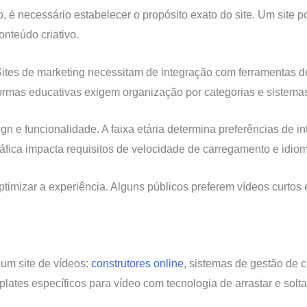
o, é necessário estabelecer o propósito exato do site. Um site p
onteúdo criativo.
Sites de marketing necessitam de integração com ferramentas de
formas educativas exigem organização por categorias e sistemas
gn e funcionalidade. A faixa etária determina preferências de int
fica impacta requisitos de velocidade de carregamento e idiom
optimizar a experiência. Alguns públicos preferem vídeos curto
 um site de vídeos:
construtores online
, sistemas de gestão de 
ates específicos para vídeo com tecnologia de arrastar e solta