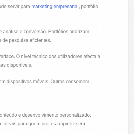
ode servir para
marketing empresarial
, portfólio
 análise e conversão. Portfólios priorizam
 de pesquisa eficientes.
erface. O nível técnico dos utilizadores afecta a
as disponíveis.
s em dispositivos móveis. Outros consomem
conteúdo e desenvolvimento personalizado.
r, ideais para quem procura rapidez sem