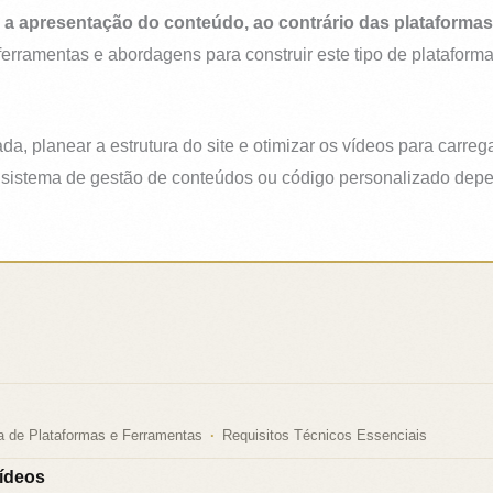
e a apresentação do conteúdo, ao contrário das plataformas 
erramentas e abordagens para construir este tipo de plataforma,
a, planear a estrutura do site e otimizar os vídeos para carre
 um sistema de gestão de conteúdos ou código personalizado de
a de Plataformas e Ferramentas
Requisitos Técnicos Essenciais
ídeos