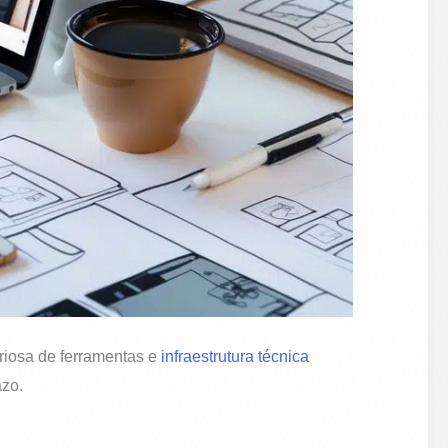
eriosa de ferramentas e
infraestrutura técnica
azo.