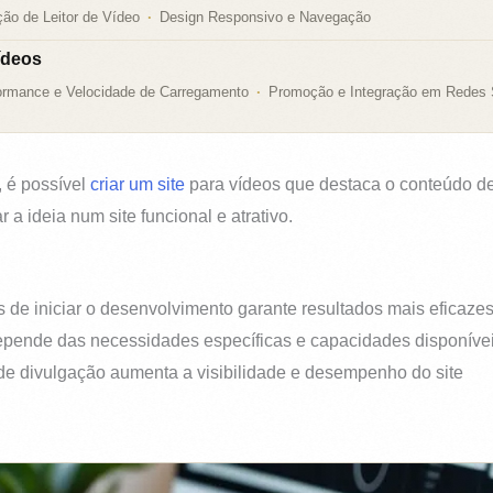
ão de Leitor de Vídeo
Design Responsivo e Navegação
ídeos
ormance e Velocidade de Carregamento
Promoção e Integração em Redes 
, é possível
criar um site
para vídeos que destaca o conteúdo de 
 a ideia num site funcional e atrativo.
es de iniciar o desenvolvimento garante resultados mais eficaze
epende das necessidades específicas e capacidades disponíve
 de divulgação aumenta a visibilidade e desempenho do site