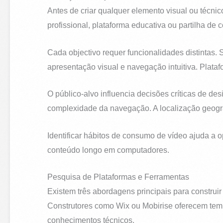
Antes de criar qualquer elemento visual ou técnic
profissional, plataforma educativa ou partilha de c
Cada objectivo requer funcionalidades distintas. 
apresentação visual e navegação intuitiva. Plata
O público-alvo influencia decisões críticas de desi
complexidade da navegação. A localização geográ
Identificar hábitos de consumo de vídeo ajuda a 
conteúdo longo em computadores.
Pesquisa de Plataformas e Ferramentas
Existem três abordagens principais para construir
Construtores como Wix ou Mobirise oferecem templ
conhecimentos técnicos.