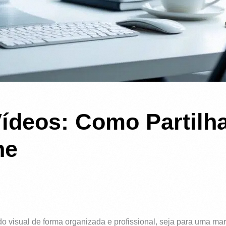
 Vídeos: Como Partil
ne
o visual de forma organizada e profissional, seja para uma marca