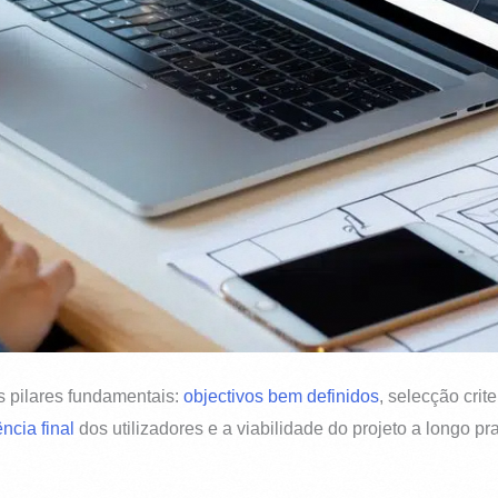
s pilares fundamentais:
objectivos bem definidos
, selecção crit
ncia final
dos utilizadores e a viabilidade do projeto a longo pr