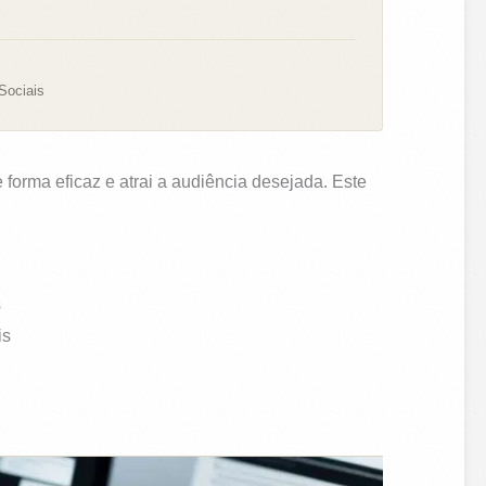
Sociais
forma eficaz e atrai a audiência desejada. Este
s
is