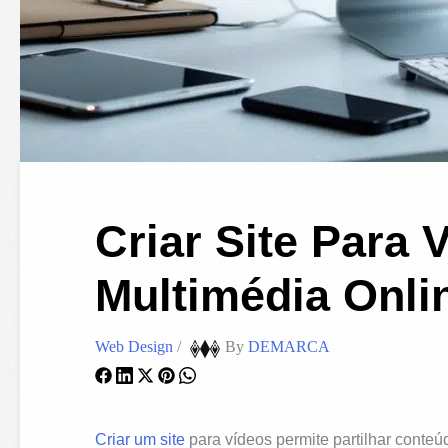
Criar Site Para
Multimédia Onli
Web Design
/
By
DEMARCA
Criar um site
para vídeos permite partilhar conteúd