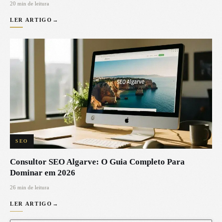
20 min de leitura
LER ARTIGO
→
SEO
Consultor SEO Algarve: O Guia Completo Para
Dominar em 2026
26 min de leitura
LER ARTIGO
→