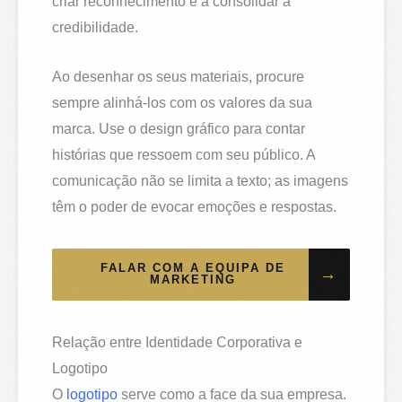
criar reconhecimento e a consolidar a
credibilidade.
Ao desenhar os seus materiais, procure
sempre alinhá-los com os valores da sua
marca. Use o design gráfico para contar
histórias que ressoem com seu público. A
comunicação não se limita a texto; as imagens
têm o poder de evocar emoções e respostas.
FALAR COM A EQUIPA DE
→
MARKETING
Relação entre Identidade Corporativa e
Logotipo
O
logotipo
serve como a face da sua empresa.