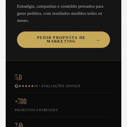
Estratégia, campanhas e conteúdo pensados para
gerar pedidos, com resultados medidos todos os
meses.
PEDIR PROPOSTA DE
→
MARKETING
5,0
★★★★★
20+ AVALIAÇÕES GOOGLE
+700
PROJECTOS ENTREGUES
24h