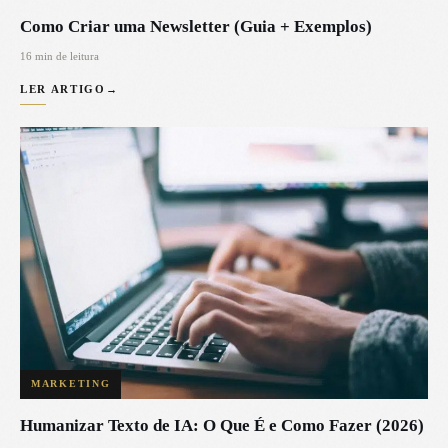
Como Criar uma Newsletter (Guia + Exemplos)
16 min de leitura
LER ARTIGO
→
MARKETING
Humanizar Texto de IA: O Que É e Como Fazer (2026)