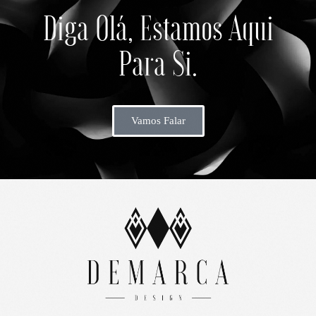
Diga Olá, Estamos Aqui
Para Si.
Vamos Falar