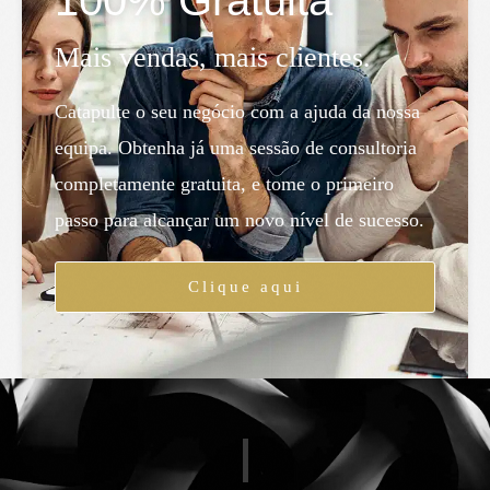
Mais vendas, mais clientes.
Catapulte o seu negócio com a ajuda da nossa
equipa. Obtenha já uma sessão de consultoria
completamente gratuita, e tome o primeiro
passo para alcançar um novo nível de sucesso.
Clique aqui