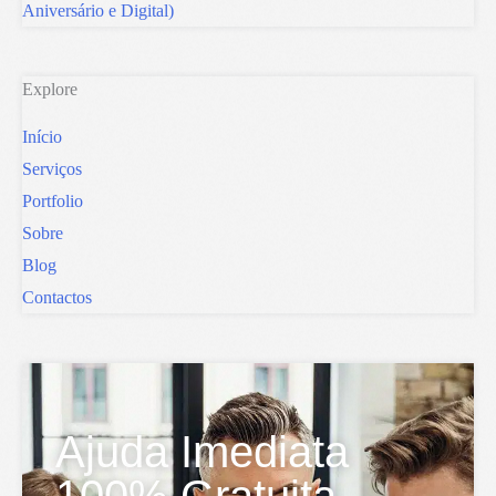
Aniversário e Digital)
Explore
Início
Serviços
Portfolio
Sobre
Blog
Contactos
Ajuda Imediata
100% Gratuita