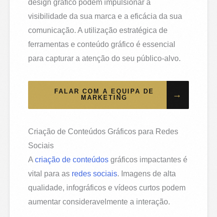
design gráfico podem impulsionar a
visibilidade da sua marca e a eficácia da sua
comunicação. A utilização estratégica de
ferramentas e conteúdo gráfico é essencial
para capturar a atenção do seu público-alvo.
FALAR COM A EQUIPA DE
→
MARKETING
Criação de Conteúdos Gráficos para Redes
Sociais
A
criação de conteúdos
gráficos impactantes é
vital para as
redes sociais
. Imagens de alta
qualidade, infográficos e vídeos curtos podem
aumentar consideravelmente a interação.