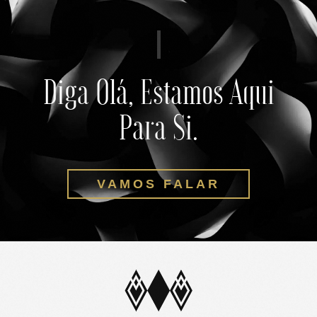
Diga Olá, Estamos Aqui
Para Si.
VAMOS FALAR