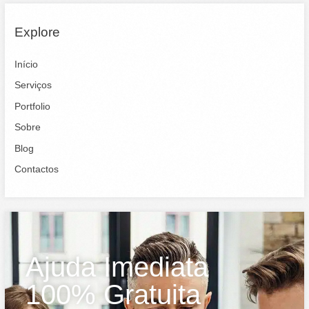
Explore
Início
Serviços
Portfolio
Sobre
Blog
Contactos
Ajuda Imediata
100% Gratuita