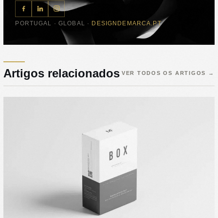
PORTUGAL · GLOBAL ·
DESIGNDEMARCA.PT
Artigos relacionados
VER TODOS OS ARTIGOS
→