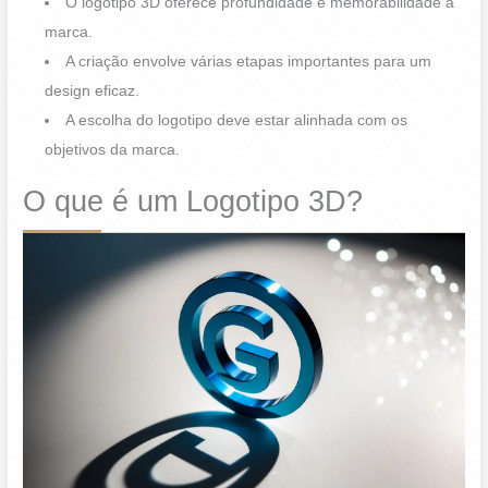
O logotipo 3D oferece profundidade e memorabilidade à
marca.
A criação envolve várias etapas importantes para um
design eficaz.
A escolha do logotipo deve estar alinhada com os
objetivos da marca.
O que é um Logotipo 3D?