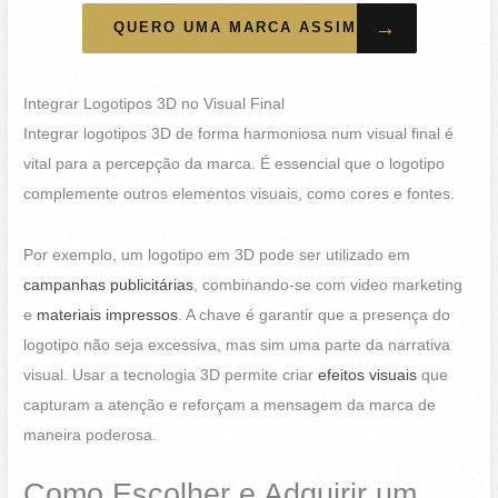
→
QUERO UMA MARCA ASSIM
Integrar Logotipos 3D no Visual Final
Integrar logotipos 3D de forma harmoniosa num visual final é
vital para a percepção da marca. É essencial que o logotipo
complemente outros elementos visuais, como cores e fontes.
Por exemplo, um logotipo em 3D pode ser utilizado em
campanhas publicitárias
, combinando-se com video marketing
e
materiais impressos
. A chave é garantir que a presença do
logotipo não seja excessiva, mas sim uma parte da narrativa
visual. Usar a tecnologia 3D permite criar
efeitos visuais
que
capturam a atenção e reforçam a mensagem da marca de
maneira poderosa.
Como Escolher e Adquirir um