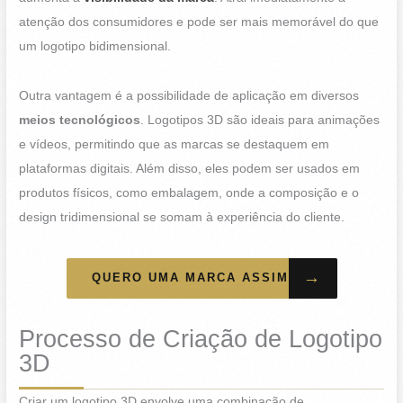
atenção dos consumidores e pode ser mais memorável do que
um logotipo bidimensional.
Outra vantagem é a possibilidade de aplicação em diversos
meios tecnológicos
. Logotipos 3D são ideais para animações
e vídeos, permitindo que as marcas se destaquem em
plataformas digitais. Além disso, eles podem ser usados em
produtos físicos, como embalagem, onde a composição e o
design tridimensional se somam à experiência do cliente.
→
QUERO UMA MARCA ASSIM
Processo de Criação de Logotipo
3D
Criar um logotipo 3D envolve uma combinação de