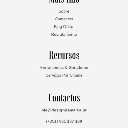
Sobre
Contactos
Blog Oficial
Recrutamento
Recursos
Ferramentas & Geradores
Serviços Por Cidade
Contactos
ola@designdemarca.pt
(+351)
961 137 168