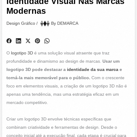
Identidade Visual Nas Marcas
Modernas
Design Gráfico
/
By
DEMARCA
O
logotipo 3D
é uma solução visual atraente que traz
profundidade e dinamismo ao design de marcas.
Usar um
logotipo 3D pode destacar a
identidade da sua marca
e
torná-la mais memorável para o público.
Com o crescente
foco em elementos visuais, a criação de um logotipo 3D não é
apenas uma tendência, mas uma estratégia eficaz em um
mercado competitivo.
Criar um logotipo 3D envolve técnicas específicas que
combinam criatividade e ferramentas de design. Desde o
conceito inicial até a execução final, cada etapa é crucial para