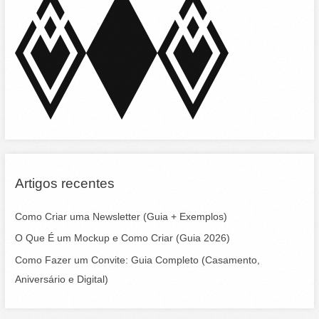
h
f
o
r
:
Artigos recentes
Como Criar uma Newsletter (Guia + Exemplos)
O Que É um Mockup e Como Criar (Guia 2026)
Como Fazer um Convite: Guia Completo (Casamento,
Aniversário e Digital)