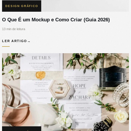
DESIGN GRÁFICO
O Que É um Mockup e Como Criar (Guia 2026)
13 min de leitura
LER ARTIGO
→