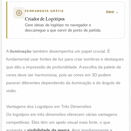
FERRAMENTA GRÁTIS
Abrir
Criador de Logótipos
Gere ideias de logótipo no navegador e
descarregue a que servir de ponto de partida.
A
iluminação
também desempenha um papel crucial. É
fundamental usar fontes de luz para criar sombras e destaques
que dão a impressão de profundidade. A escolha da palete de
cores deve ser harmoniosa, pois as cores em 3D podem
parecer diferentes dependendo da iluminação e do ângulo de
visão.
Vantagens dos Logotipos em Três Dimensões
Os logotipos em três dimensões oferecem várias vantagens
competitivas. Eles têm um apelo visual mais forte, o que
aumenta a
visibilidade da marca
. Atrai imediatamente a