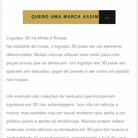
→
QUERO UMA MARCA ASSIM
Logotipo 3D na Moda e Roupa
Na indústria da moda, o logotipo 3D pode ser um elemento
diferenciador. Muitas marcas utilizam este estilo para criar
peças únicas que se destacam. Um logotipo em 3D pode ser
aplicado em etiquetas, papel de parede e até como um padrão
nas roupas.
Um exemplo são coleções de vestuário que incorporam
logotipos em 3D nas estampagens. Isso não só reforça a
marca, mas também cria um visual moderno que apela a um
público jovem e atento às tendências. Marcas podem utilizar
materiais como silicone ou bordados em 3D para dar textura e
profundidade às suas propostas, completando o look de uma