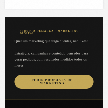
SERVIÇO DEMARCA · MARKETING
DIGITAL
Quer um marketing que traga clientes, não likes?
Estratégia, campanhas e conteúdo pensados para
gerar pedidos, com resultados medidos todos os
meses.
PEDIR PROPOSTA DE
→
MARKETING