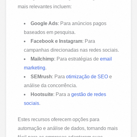
mais relevantes incluem:
Google Ads
: Para anúncios pagos
baseados em pesquisa.
Facebook e Instagram
: Para
campanhas direcionadas nas redes sociais.
Mailchimp
: Para estratégias de
email
marketing
.
SEMrush
: Para
otimização de SEO
e
análise da concorrência.
Hootsuite
: Para a
gestão de redes
sociais
.
Estes recursos oferecem opções para
automação e análise de dados, tornando mais