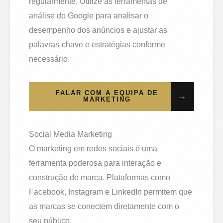
regularmente. Utilize as ferramentas de
análise do Google para analisar o
desempenho dos anúncios e ajustar as
palavras-chave e estratégias conforme
necessário.
FALAR COM A EQUIPA DE
→
MARKETING
Social Media Marketing
O marketing em redes sociais é uma
ferramenta poderosa para interação e
construção de marca. Plataformas como
Facebook, Instagram e LinkedIn permitem que
as marcas se conectem diretamente com o
seu público.