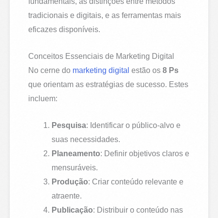
fundamentais, as distinções entre métodos
tradicionais e digitais, e as ferramentas mais
eficazes disponíveis.
Conceitos Essenciais de Marketing Digital
No cerne do
marketing digital
estão os
8 Ps
que orientam as estratégias de sucesso. Estes
incluem:
Pesquisa
: Identificar o público-alvo e
suas necessidades.
Planeamento
: Definir objetivos claros e
mensuráveis.
Produção
: Criar conteúdo relevante e
atraente.
Publicação
: Distribuir o conteúdo nas