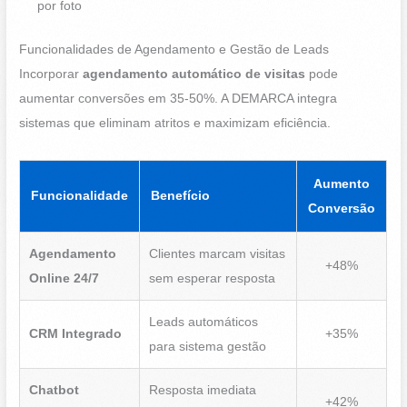
por foto
Funcionalidades de Agendamento e Gestão de Leads
Incorporar
agendamento automático de visitas
pode
aumentar conversões em 35-50%. A DEMARCA integra
sistemas que eliminam atritos e maximizam eficiência.
Aumento
Funcionalidade
Benefício
Conversão
Agendamento
Clientes marcam visitas
+48%
Online 24/7
sem esperar resposta
Leads automáticos
CRM Integrado
+35%
para sistema gestão
Chatbot
Resposta imediata
+42%