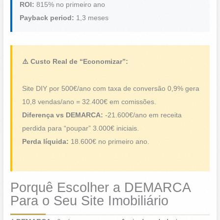
ROI:
815% no primeiro ano
Payback period:
1,3 meses
⚠️ Custo Real de “Economizar”:
Site DIY por 500€/ano com taxa de conversão 0,9% gera
10,8 vendas/ano = 32.400€ em comissões.
Diferença vs DEMARCA:
-21.600€/ano em receita
perdida para “poupar” 3.000€ iniciais.
Perda líquida:
18.600€ no primeiro ano.
Porquê Escolher a DEMARCA
Para o Seu Site Imobiliário