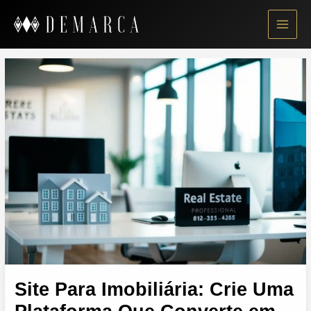
Skip
to
content
Site Para Imobiliária: Crie Uma