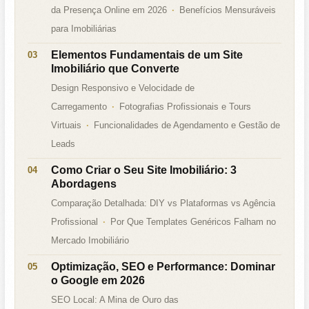
da Presença Online em 2026
Benefícios Mensuráveis
para Imobiliárias
Elementos Fundamentais de um Site
Imobiliário que Converte
Design Responsivo e Velocidade de
Carregamento
Fotografias Profissionais e Tours
Virtuais
Funcionalidades de Agendamento e Gestão de
Leads
Como Criar o Seu Site Imobiliário: 3
Abordagens
Comparação Detalhada: DIY vs Plataformas vs Agência
Profissional
Por Que Templates Genéricos Falham no
Mercado Imobiliário
Optimização, SEO e Performance: Dominar
o Google em 2026
SEO Local: A Mina de Ouro das