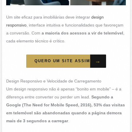
Um site eficaz para imobiliárias deve integrar
design
responsivo
, interface intuitiva e funcionalidades que favoreçam
a conversão. Com
a maioria dos acessos a vir de telemóvel
,
cada elemento técnico é crítico.
→
QUERO UM SITE ASSIM
Design Responsivo e Velocidade de Carregamento
Um design responsivo não é apenas “bonito em mobile” – é a
diferença entre converter ou perder um lead.
Segundo a
Google (The Need for Mobile Speed, 2016), 53% das visitas
em telemóvel são abandonadas quando a página demora
mais de 3 segundos a carregar
.