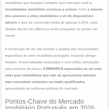
imobiliárias que desejam competir num mercado onde
o
investimento imobiliário continua a crescer
. Com
a maioria
dos acessos a sites imobiliários a vir de dispositivos
móveis
e taxa de conversão média de apenas 1,52%, cada
detalhe técnico faz diferença entre conquistar ou perder um
cliente.
A construção de um site envolve a análise das necessidades
específicas do setor imobiliário português, incluindo design
intuitivo, funcionalidades avançadas e uma sólida otimização
para motores de busca.
A DEMARCA especializa-se em criar
sites para imobiliárias que não só apresentam imóveis,
mas convertem visitantes em leads qualificados
,
aproveitando as melhores práticas do mercado.
Pontos-Chave do Mercado
Imobiliário Português em 2026