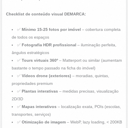
Checklist de conteúdo visual DEMARCA:
✅
Mínimo 15-25 fotos por imóvel
– cobertura completa
de todos os espaços
✅
Fotografia HDR profissional
– iluminação perfeita,
ângulos estratégicos
✅
Tours virtuais 360º
– Matterport ou similar (aumentam
bastante o tempo passado na ficha do imóvel)
✅
Vídeos drone (exteriores)
– moradias, quintas,
propriedades premium
✅
Plantas interativas
– medidas precisas, visualização
2D/3D
✅
Mapas interativos
– localização exata, POIs (escolas,
transportes, serviços)
✅
Otimização de imagem
– WebP, lazy loading, < 200KB