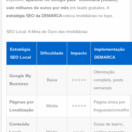
vale milhares de euros por mês
em leads gratuitos. A
estratégia SEO da DEMARCA
coloca imobiliárias no topo.
SEO Local: A Mina de Ouro das Imobiliárias
Estratégia
Implementação
Dificuldade
Impacto
SEO Local
DEMARCA
Otimização
Google My
Baixa
⭐⭐⭐⭐⭐
completa, posts
Business
semanais
Páginas por
Página única por
Média
⭐⭐⭐⭐⭐
Localização
freguesia/concelho
Conteúdo
Guias de bairro,