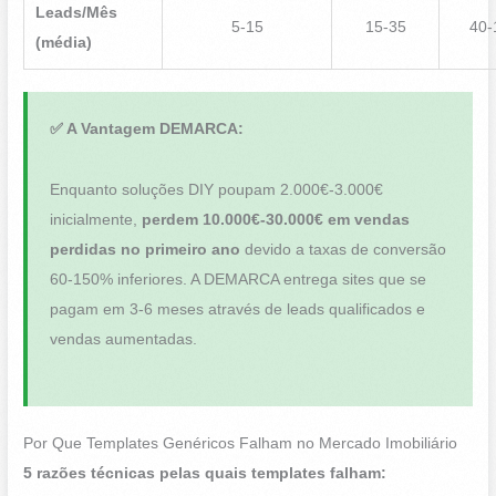
Leads/Mês
5-15
15-35
40-
(média)
✅ A Vantagem DEMARCA:
Enquanto soluções DIY poupam 2.000€-3.000€
inicialmente,
perdem 10.000€-30.000€ em vendas
perdidas no primeiro ano
devido a taxas de conversão
60-150% inferiores. A DEMARCA entrega sites que se
pagam em 3-6 meses através de leads qualificados e
vendas aumentadas.
Por Que Templates Genéricos Falham no Mercado Imobiliário
5 razões técnicas pelas quais templates falham: