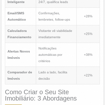
Inteligente
24/7, qualifica leads
Email/SMS
Confirmações,
+28%
Automático
lembretes, follow-ups
Calculadora
Visitante vê viabilidade
+25%
Financiamento
imediatamente
Notificações
Alertas Novos
automáticas por
+38%
Imóveis
critérios
Comparador de
Lado a lado, facilita
+22%
Imóveis
decisão
Como Criar o Seu Site
Imobiliário: 3 Abordagens