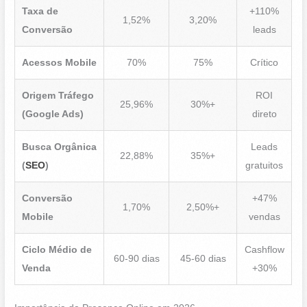
Taxa de
+110%
1,52%
3,20%
Conversão
leads
Acessos Mobile
70%
75%
Crítico
Origem Tráfego
ROI
25,96%
30%+
(Google Ads)
direto
Busca Orgânica
Leads
22,88%
35%+
(
SEO
)
gratuitos
Conversão
+47%
1,70%
2,50%+
Mobile
vendas
Ciclo Médio de
Cashflow
60-90 dias
45-60 dias
Venda
+30%