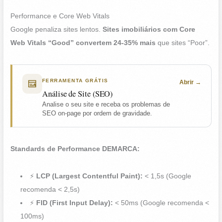
Performance e Core Web Vitals
Google penaliza sites lentos.
Sites imobiliários com Core
Web Vitals “Good” convertem 24-35% mais
que sites “Poor”.
FERRAMENTA GRÁTIS
Abrir
Análise de Site (SEO)
Analise o seu site e receba os problemas de
SEO on-page por ordem de gravidade.
Standards de Performance DEMARCA:
⚡
LCP (Largest Contentful Paint):
< 1,5s (Google
recomenda < 2,5s)
⚡
FID (First Input Delay):
< 50ms (Google recomenda <
100ms)