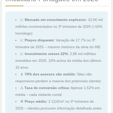
📈
Mercado em crescimento explosivo:
10,5€ mil
milhões movimentados no 3º trimestre de 2025 (+16%
homólogo)
📈
Preços disparam:
Variação de 17,7% no 3º
trimestre de 2025 – máximo histórico da série do INE
📈
Investimento cresce 22%:
2,8€ mil milhões
investidos em 2025, 10% acima da média dos últimos
10 anos
📱
70% dos acessos são mobile:
Sites não
responsivos perdem a maioria dos potenciais clientes
⚠️
Taxa de conversão crítica:
Apenas 1,52% em
média – cada visitante conta!
🎯
Preço médio:
2.111€/m² no 3º trimestre de
2025 – clientes procuram informação detalhada antes