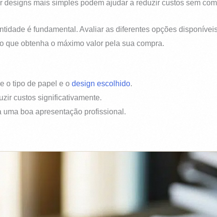
 designs mais simples podem ajudar a reduzir custos sem comp
entidade é fundamental. Avaliar as diferentes opções disponíve
ndo que obtenha o máximo valor pela sua compra.
e o tipo de papel e o
design escolhido
.
ir custos significativamente.
a uma boa apresentação profissional.