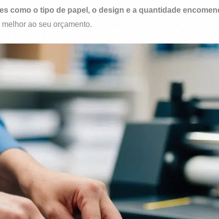
res como o tipo de papel, o design e a quantidade encomen
 melhor ao seu orçamento.