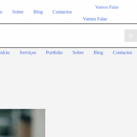
Vamos Falar
io
Sobre
Blog
Contactos
Vamos Falar
Início
Serviços
Portfolio
Sobre
Blog
Contactos