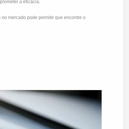
rometer a eficácia.
is no mercado pode permitir que encontre o