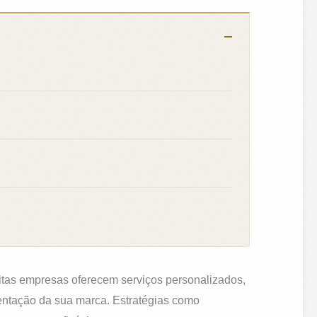
itas empresas oferecem serviços personalizados,
sentação da sua marca. Estratégias como