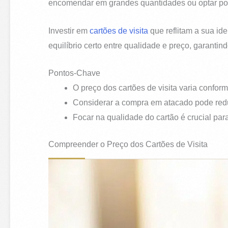
encomendar em grandes quantidades ou optar por
Investir em
cartões de visita
que reflitam a sua id
equilíbrio certo entre qualidade e preço, garanti
Pontos-Chave
O preço dos cartões de visita varia conform
Considerar a compra em atacado pode reduz
Focar na qualidade do cartão é crucial par
Compreender o Preço dos Cartões de Visita