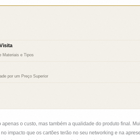
isita
 Materiais e Tipos
ade por um Preço Superior
o apenas o custo, mas também a qualidade do produto final. Mu
m no impacto que os cartões terão no seu networking e na apre